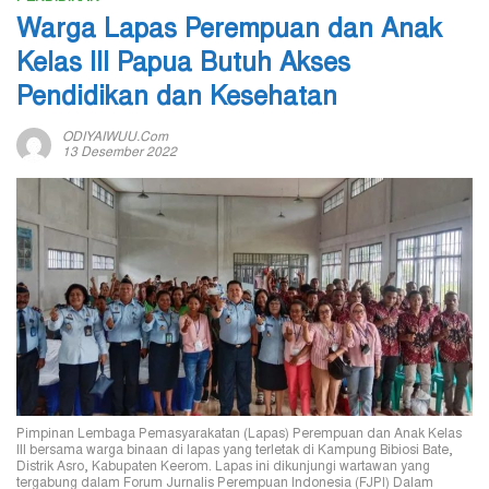
Warga Lapas Perempuan dan Anak
Kelas III Papua Butuh Akses
Pendidikan dan Kesehatan
ODIYAIWUU.com
13 Desember 2022
Pimpinan Lembaga Pemasyarakatan (Lapas) Perempuan dan Anak Kelas
III bersama warga binaan di lapas yang terletak di Kampung Bibiosi Bate,
Distrik Asro, Kabupaten Keerom. Lapas ini dikunjungi wartawan yang
tergabung dalam Forum Jurnalis Perempuan Indonesia (FJPI) Dalam