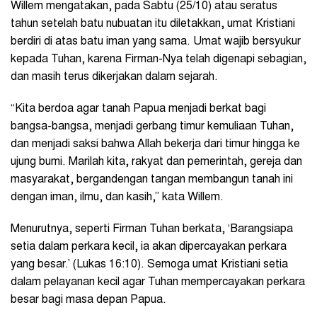
Willem mengatakan, pada Sabtu (25/10) atau seratus
tahun setelah batu nubuatan itu diletakkan, umat Kristiani
berdiri di atas batu iman yang sama. Umat wajib bersyukur
kepada Tuhan, karena Firman-Nya telah digenapi sebagian,
dan masih terus dikerjakan dalam sejarah.
“Kita berdoa agar tanah Papua menjadi berkat bagi
bangsa-bangsa, menjadi gerbang timur kemuliaan Tuhan,
dan menjadi saksi bahwa Allah bekerja dari timur hingga ke
ujung bumi. Marilah kita, rakyat dan pemerintah, gereja dan
masyarakat, bergandengan tangan membangun tanah ini
dengan iman, ilmu, dan kasih,” kata Willem.
Menurutnya, seperti Firman Tuhan berkata, ‘Barangsiapa
setia dalam perkara kecil, ia akan dipercayakan perkara
yang besar.’ (Lukas 16:10). Semoga umat Kristiani setia
dalam pelayanan kecil agar Tuhan mempercayakan perkara
besar bagi masa depan Papua.