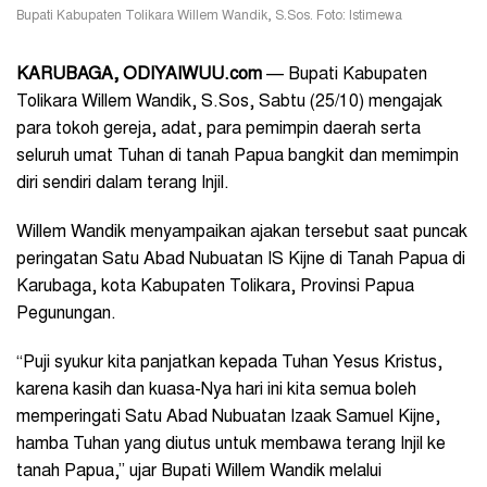
Bupati Kabupaten Tolikara Willem Wandik, S.Sos. Foto: Istimewa
KARUBAGA, ODIYAIWUU.com
— Bupati Kabupaten
Tolikara Willem Wandik, S.Sos, Sabtu (25/10) mengajak
para tokoh gereja, adat, para pemimpin daerah serta
seluruh umat Tuhan di tanah Papua bangkit dan memimpin
diri sendiri dalam terang Injil.
Willem Wandik menyampaikan ajakan tersebut saat puncak
peringatan Satu Abad Nubuatan IS Kijne di Tanah Papua di
Karubaga, kota Kabupaten Tolikara, Provinsi Papua
Pegunungan.
“Puji syukur kita panjatkan kepada Tuhan Yesus Kristus,
karena kasih dan kuasa-Nya hari ini kita semua boleh
memperingati Satu Abad Nubuatan Izaak Samuel Kijne,
hamba Tuhan yang diutus untuk membawa terang Injil ke
tanah Papua,” ujar Bupati Willem Wandik melalui