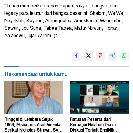
“Tuhan memberkati tanah Papua, rakyat, bangsa, dan
legacy para leluhur dari bangsa besar ini. Shalom, Wa Wa,
Nayaklah, Koyaou, Amonggolou, Amekkanio, Waniambe,
Sawun, Jou Suba, Tabea Tabea, Matur Nuwun, Horas,
Ya’ahowu,” ujar Willem. (*)
Rekomendasi untuk kamu
Tinggal di Lembata Sejak
Ratusan Peserta dari
1963, Misionaris Asal Amerika
Berbagai Belahan Dunia
Serikat Nicholas Strawn, SVD
Diskusi Terkait Ensiklik