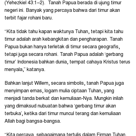
(Yehezkiel 43:1–2). Tanah Papua berada di ujung timur
negeri ini. Banyak yang percaya bahwa dari timur akan
terbit fajar rohani baru.
“Kita tidak tahu kapan waktunya Tuhan, tetapi kita tahu
timur adalah arah kebangkitan dan pengharapan. Tanah
Papua bukan hanya terletak di timur secara geografis,
tetapi juga secara rohani. Tanah Papua adalah ‘gerbang
timur’ Indonesia bahkan dunia, tempat cahaya Kristus terus
menyala,” katanya.
Bahkan lanjut Willem, secara simbolis, tanah Papua juga
menyimpan emas, logam mulia ciptaan Tuhan, yang
menjadi tanda berkat dan kemuliaan-Nya. Mungkin inilah
yang dimaksud nubuatan bahwa ‘gerbang timur akan
terbuka’, ketika dari timur muncul terang dan kemuliaan
Allah bagi bangsa-bangsa.
“Kita percaya, sebagaimana tertulis dalam Firman Tuhan,