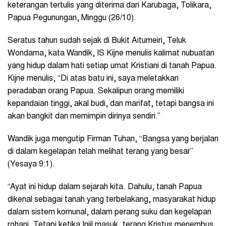
keterangan tertulis yang diterima dari Karubaga, Tolikara,
Papua Pegunungan, Minggu (26/10).
Seratus tahun sudah sejak di Bukit Aitumeiri, Teluk
Wondama, kata Wandik, IS Kijne menulis kalimat nubuatan
yang hidup dalam hati setiap umat Kristiani di tanah Papua.
Kijne menulis, “Di atas batu ini, saya meletakkan
peradaban orang Papua. Sekalipun orang memiliki
kepandaian tinggi, akal budi, dan marifat, tetapi bangsa ini
akan bangkit dan memimpin dirinya sendiri.”
Wandik juga mengutip Firman Tuhan, “Bangsa yang berjalan
di dalam kegelapan telah melihat terang yang besar”
(Yesaya 9:1).
“Ayat ini hidup dalam sejarah kita. Dahulu, tanah Papua
dikenal sebagai tanah yang terbelakang, masyarakat hidup
dalam sistem komunal, dalam perang suku dan kegelapan
rohani. Tetapi ketika Injil masuk, terang Kristus menembus