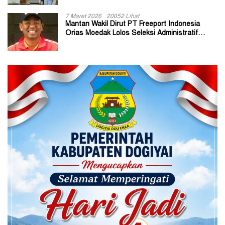
7 Maret 2026
20052 Lihat
Mantan Wakil Dirut PT Freeport Indonesia
Orias Moedak Lolos Seleksi Administratif
Calon ADK OJK