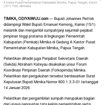
A Kantor Pusat Pemerintahan Kabupaten Mimika, Papua Tengah, Kamis
(15/1). Foto: Istimewa
TIMIKA, ODIYAIWUU.com
— Bupati Johannes Rettob
didampingi Wakil Bupati Emanuel Kemong, Kamis (15/1)
melantik dan mengambil sumpah/janji sejumlah pejabat
pimpinan tinggi pratama di lingkungan Pemerintah
Kabupaten (Pemkab) Mimika di Gedung A Kantor Pusat
Pemerintahan Kabupaten Mimika, Papua Tengah.
Pelantikan dihadiri juga Penjabat Sekretaris Daerah
(Sekda) Abraham Kateyau disaksikan unsur Forum
Koordinasi Pimpinan Daerah (Forkopimda) Mimika.
Pelantikan dan pengukuhan tersebut berdasarkan Surat
Keputusan Bupati Mimika Nomor 800.1.3.3-01 tertanggal
14 Januari 2026.
Pelantikan dan pengambilan sumpah merupakan bagian
dari upaya penguatan tata kelola pemerintahan serta