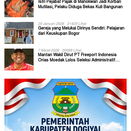
Istri Pejabat Pajak di Manokwari Jadi Korban
Mutilasi, Pelaku Diduga Bekas Kuli Bangunan
20 Januari 2026
21420 Lihat
Gereja yang Melukai Dirinya Sendiri: Pelajaran
dari Keuskupan Bogor
7 Maret 2026
20089 Lihat
Mantan Wakil Dirut PT Freeport Indonesia
Orias Moedak Lolos Seleksi Administratif
Calon ADK OJK