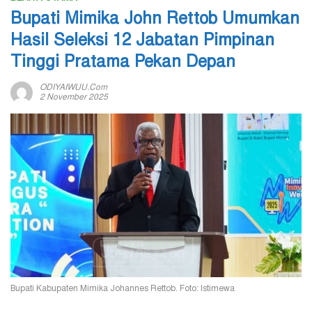
Bupati Mimika John Rettob Umumkan
Hasil Seleksi 12 Jabatan Pimpinan
Tinggi Pratama Pekan Depan
ODIYAIWUU.com
2 November 2025
Bupati Kabupaten Mimika Johannes Rettob. Foto: Istimewa