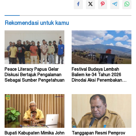
Rekomendasi untuk kamu
Peace Literacy Papua Gelar
Festival Budaya Lembah
Diskusi Bertajuk Pengalaman
Baliem ke-34 Tahun 2026
Sebagai Sumber Pengetahuan
Dinodai Aksi Penembakan
Oleh Orang Tak Dikenal
Bupati Kabupaten Mimika John
Tanggapan Resmi Pemprov