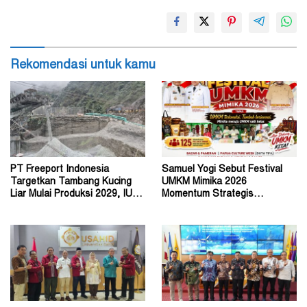
Rekomendasi untuk kamu
PT Freeport Indonesia
Samuel Yogi Sebut Festival
Targetkan Tambang Kucing
UMKM Mimika 2026
Liar Mulai Produksi 2029, IUPK
Momentum Strategis
Akan Berakhir 2041
Menggerakkan Ekonomi Warga