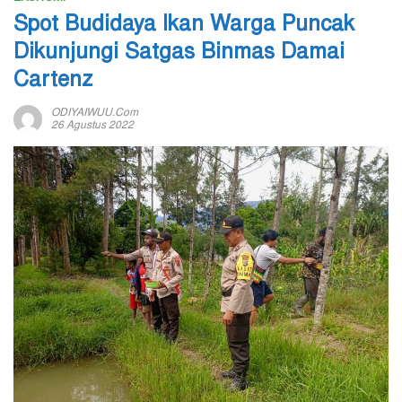
Spot Budidaya Ikan Warga Puncak
Dikunjungi Satgas Binmas Damai
Cartenz
ODIYAIWUU.com
26 Agustus 2022