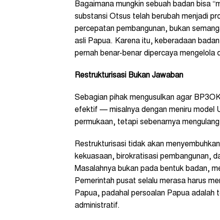
Bagaimana mungkin sebuah badan bisa “
substansi Otsus telah berubah menjadi pr
percepatan pembangunan, bukan semanga
asli Papua. Karena itu, keberadaan badan
pernah benar-benar dipercaya mengelola di
Restrukturisasi Bukan Jawaban
Sebagian pihak mengusulkan agar BP3OKP 
efektif — misalnya dengan meniru model U
permukaan, tetapi sebenarnya mengulang
Restrukturisasi tidak akan menyembuhkan p
kekuasaan, birokratisasi pembangunan, d
Masalahnya bukan pada bentuk badan, me
Pemerintah pusat selalu merasa harus me
Papua, padahal persoalan Papua adalah t
administratif.