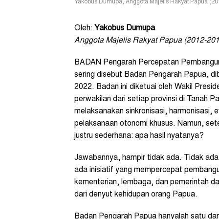
Yakobus Dumupa, Anggota Majelis Rakyat Papua (201
Oleh:
Yakobus Dumupa
Anggota Majelis Rakyat Papua (2012-201
BADAN Pengarah Percepatan Pembangun
sering disebut Badan Pengarah Papua, di
2022. Badan ini diketuai oleh Wakil Presi
perwakilan dari setiap provinsi di Tanah 
melaksanakan sinkronisasi, harmonisasi, 
pelaksanaan otonomi khusus. Namun, sete
justru sederhana: apa hasil nyatanya?
Jawabannya, hampir tidak ada. Tidak ada ke
ada inisiatif yang mempercepat pembangu
kementerian, lembaga, dan pemerintah dae
dari denyut kehidupan orang Papua.
Badan Pengarah Papua hanyalah satu dar