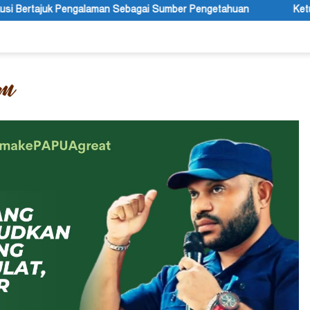
n Sebagai Sumber Pengetahuan
Ketua APS Papua Pegunungan