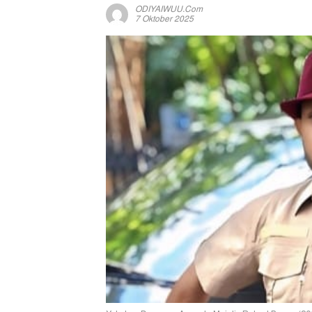
ODIYAIWUU.com
7 Oktober 2025