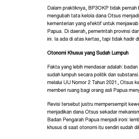
Dalam praktiknya, BP3OKP tidak pernah b
mengubah tata kelola dana Otsus menjadi l
kementerian yang efektif untuk menjawab
Papua. Di daerah, pemerintah provinsi d
ini. Ia ada di atas kertas, tapi tidak hadir 
Otonomi Khusus yang Sudah Lumpuh
Fakta yang lebih mendasar adalah: badan 
sudah lumpuh secara politik dan substan
melalui UU Nomor 2 Tahun 2021, Otsus keh
memberi ruang bagi orang asli Papua menga
Revisi tersebut justru mempersempit kew
menjadikan dana Otsus sekadar mekanisme
Badan Pengarah Papua menjadi ironi: le
khusus di saat otonomi itu sendiri sudah d