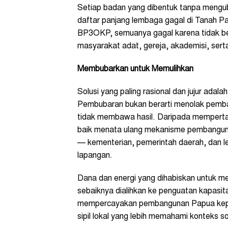
Setiap badan yang dibentuk tanpa mengu
daftar panjang lembaga gagal di Tanah 
BP3OKP, semuanya gagal karena tidak ber
masyarakat adat, gereja, akademisi, serta
Membubarkan untuk Memulihkan
Solusi yang paling rasional dan jujur ad
Pembubaran bukan berarti menolak pemban
tidak membawa hasil. Daripada mempertah
baik menata ulang mekanisme pembanguna
— kementerian, pemerintah daerah, dan 
lapangan.
Dana dan energi yang dihabiskan untuk
sebaiknya dialihkan ke penguatan kapasi
mempercayakan pembangunan Papua kepad
sipil lokal yang lebih memahami konteks 