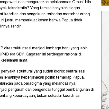
mengawasi dan mengarahkan pelaksanaan Otsus” bila
oyek teknokratis? Yang tersisa hanyalah slogan
t keadilan dan pengakuan terhadap martabat orang
 ini justru memperkuat kesan bahwa Papua tidak
rinya sendiri.
direstrukturisasi menjadi lembaga baru yang lebih
P4B era SBY. Gagasan ini terdengar rasional di
 kesalahan lama.
enyakit struktural yang sudah kronis: sentralisasi
an lemahnya keberpihakan politik terhadap Papua.
lainkan pada paradigma yang melandasinya.
njadi pengarah dan pengendali tunggal pembangunan di
entang kepercayaan, bukan sekadar koordinasi