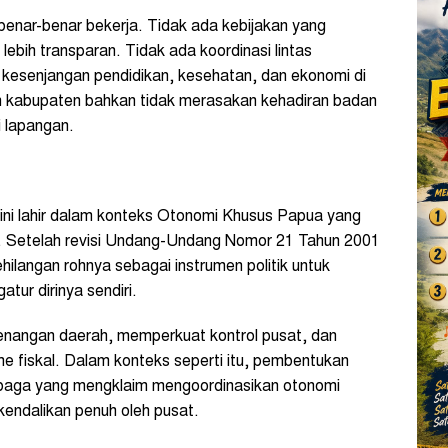
enar-benar bekerja. Tidak ada kebijakan yang
ebih transparan. Tidak ada koordinasi lintas
 kesenjangan pendidikan, kesehatan, dan ekonomi di
an kabupaten bahkan tidak merasakan kehadiran badan
di lapangan.
ini lahir dalam konteks Otonomi Khusus Papua yang
si. Setelah revisi Undang-Undang Nomor 21 Tahun 2001
ilangan rohnya sebagai instrumen politik untuk
tur dirinya sendiri.
enangan daerah, memperkuat kontrol pusat, dan
 fiskal. Dalam konteks seperti itu, pembentukan
mbaga yang mengklaim mengoordinasikan otonomi
ikendalikan penuh oleh pusat.