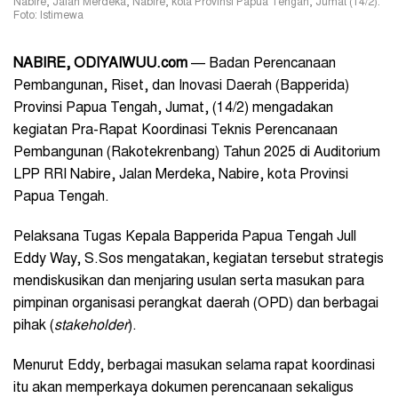
Nabire, Jalan Merdeka, Nabire, kota Provinsi Papua Tengah, Jumat (14/2).
Foto: Istimewa
NABIRE, ODIYAIWUU.com
— Badan Perencanaan
Pembangunan, Riset, dan Inovasi Daerah (Bapperida)
Provinsi Papua Tengah, Jumat, (14/2) mengadakan
kegiatan Pra-Rapat Koordinasi Teknis Perencanaan
Pembangunan (Rakotekrenbang) Tahun 2025 di Auditorium
LPP RRI Nabire, Jalan Merdeka, Nabire, kota Provinsi
Papua Tengah.
Pelaksana Tugas Kepala Bapperida Papua Tengah Jull
Eddy Way, S.Sos mengatakan, kegiatan tersebut strategis
mendiskusikan dan menjaring usulan serta masukan para
pimpinan organisasi perangkat daerah (OPD) dan berbagai
pihak (
stakeholder
).
Menurut Eddy, berbagai masukan selama rapat koordinasi
itu akan memperkaya dokumen perencanaan sekaligus