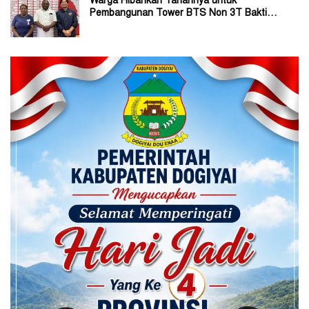
Warga Hibahkan Tanahnya untuk
Pembangunan Tower BTS Non 3T Bakti
Kominfo di Kabupaten Jayapura