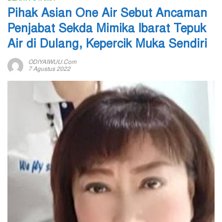
Pihak Asian One Air Sebut Ancaman
Penjabat Sekda Mimika Ibarat Tepuk
Air di Dulang, Kepercik Muka Sendiri
ODIYAIWUU.com
7 Agustus 2022