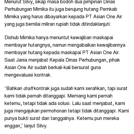
Menurut Silvy, sikap masa bodoh dua pimpinan Dinas
Perhubungan Mimika itu juga berujung hutang Pemkab
Mimika yang harus dibayarkan kepada PT Asian One Air
yang juga bernilai miliran rupiah tidak ditindaklanjuti.
Dishub Mimika hanya menuntut kewajiban maskapai
membayar hutangnya, namun mengabaikan kewajibannya
membayar hutang kepada maskapai PT Asian One Air.
Saat Jania menjabat Kepala Dinas Perhubungan, pihak
Asian One Air sudah berkali-kali bersurat guna
mengevaluasi kontrak.
“Bahkan
draft
kontrak juga sudah kami serahkan, tapi surat
kami tidak pernah ditanggapi. Memang kami pernah
ketemu, tetapi tidak ada solusi. Lalu saat menjabat, kami
juga mengajukan permohonan tetapi tidak ditanggapi. Kami
punya bukti surat dan tanggalnya. Ketemu pun mereka
enggan,” lanjut Silvy.