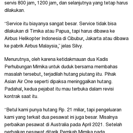
servis 800 jam, 1200 jam, dan selanjutnya yang tetap harus
dilakukan.
“Service itu biayanya sangat besar. Service tidak bisa
dilakukan di Timika atau Papua, tapi harus dibawa ke
Airbus Helikopter Indonesia di Cibubur, Jakarta atau dibawa
ke pabrik Airbus Malaysia,” jelas Silvy.
Menurutnya, oleh karena ketidakmauan dua Kadis
Perhubungan Mimika untuk duduk bersama membahas
masalah tersebut, terjadilah hutang piutang iitu. Pihak
Asian Air One seperti dipaksa meninggalkan hutang.
Padahal, kedua pejabat itu mau terbuka dalam revisi
kontrak saat itu.
“Betul kami punya hutang Rp. 21 miliar, tapi pengeluaran
kami yang terkait dua pesawat ini juga besar. Misalnya
perbaikan pesawat di Australia pada April 2021. Setelah
perbaikan pesawat ditarik Pemkab Mimika pada