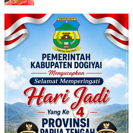
Calon ADK OJK