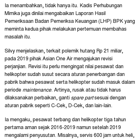
Ia menambahkan, tidak hanya itu. Kadis Perhubungan
Mimika juga dinilai mengabaikan Laporan Hasil
Pemeriksaan Badan Pemeriksa Keuangan (LHP) BPK yang
meminta kedua pihak melakukan pertemuan membahas
masalah itu.
Silvy menjelaskan, terkait polemik hutang Rp 21 miliar,
pada 2019 pihak Asian One Air mengajukan revisi
perjanjian. Revisi itu perlu mengingat nilai pesawat dan
helikopter sudah susut secara aturan penerbangan dan
pabrik bahwa pesawat serta helikopter sudah masuk dalam
periode
maintenance
. Artinya, rusak atau tidak harus
dilaksanakan perbaikan, ganti
spare part
sesuai dengan
aturan pabrik seperti C-Cek, D-Cek, dan lain-lain.
Ia mengaku, pesawat terbang dan helikopter tiga tahun
pertama aman sejak 2016-2019 namun setelah 2019
mengalami penyusutan. Misalnya, servis 600 jam untuk heli,