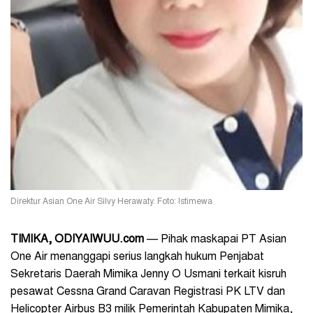
Direktur Asian One Air Silvy Herawaty. Foto: Istimewa
TIMIKA
, ODIYAIWUU.com
— Pihak maskapai PT Asian
One Air menanggapi serius langkah hukum Penjabat
Sekretaris Daerah Mimika Jenny O Usmani terkait kisruh
pesawat Cessna Grand Caravan Registrasi PK LTV dan
Helicopter Airbus B3 milik Pemerintah Kabupaten Mimika,