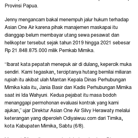
Provinsi Papua.
Jenny mengancam bakal menempuh jalur hukum terhadap
Asian One Air karena pihak manajemen maskapai itu
dianggap belum membayar utang sewa pesawat dan
helikopter tersebut sejak tahun 2019 hingga 2021 sebesar
Rp 21.848.875.000 milik Pemkab Mimika.
“Ibarat kata pepatah menepuk air di dulang, kepercik muka
sendiri. Kami tegaskan, terciptanya hutang bernilai miliaran
rupiah itu akibat ulah Mantan Kepala Dinas Perhubungan
Mimika kala itu, Jania Basir dan Kadis Perhubungan Mimika
saat ini Ida Wahyuni. Kedua pejabat itu masa bodoh
menanggapi permohonan evaluasi kontrak yang kami
ajukan,” ujar Direktur Asian One Air Silvy Herawaty melalui
keterangan yang diperoleh Odiyaiwuu.com dari Timika,
kota Kabupaten Mimika, Sabtu (6/8).