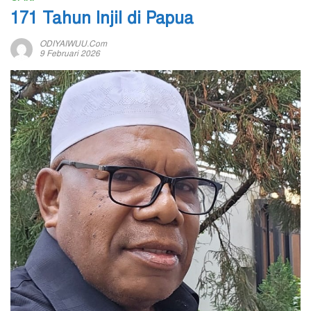
171 Tahun Injil di Papua
ODIYAIWUU.com
9 Februari 2026