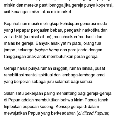
miskin dan mereka pasti bangga jika gereja punya koperasi,
unit keuangan mikro atau minimarket.
Keprihatinan masih melingkupi kehidupan generasi muda
yang terpapar pergaulan bebas, pengaruh narkotika dan
zat adiktif (semisal aibon), menuhankan ‘medsos’ dan
malas ke gereja. Banyak anak yatim piatu, orang tua
jompo, keluarga
broken home
dan para janda dengan
tanggungan anak-anak membutuhkan peran gereja.
Gereja harus punya rumah singgah, rumah lansia, pusat
rehabilitasi mental spiritual dan lembaga-lembaga amal
yang berperan sebagai juru selamat bagi semua.
Salah satu pekerjaan paling menantang bagi gereja-gereja
di Papua adalah membuktikan bahwa klaim Papua tanah
Injil bukan pepesan kosong. Konsep gereja di dalam
mewujudkan Papua yang berkeadaban (
civilized Papua
);