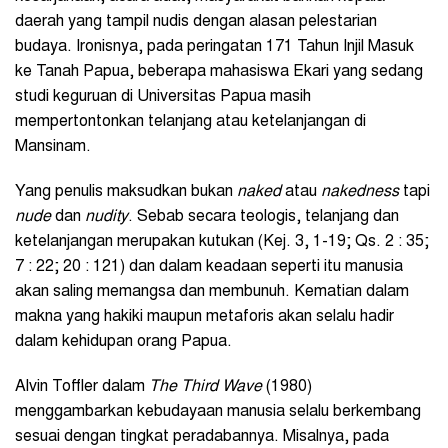
daerah yang tampil nudis dengan alasan pelestarian
budaya. Ironisnya, pada peringatan 171 Tahun Injil Masuk
ke Tanah Papua, beberapa mahasiswa Ekari yang sedang
studi keguruan di Universitas Papua masih
mempertontonkan telanjang atau ketelanjangan di
Mansinam.
Yang penulis maksudkan bukan
naked
atau
nakedness
tapi
nude
dan
nudity
. Sebab secara teologis, telanjang dan
ketelanjangan merupakan kutukan (Kej. 3, 1-19; Qs. 2 : 35;
7 : 22; 20 : 121) dan dalam keadaan seperti itu manusia
akan saling memangsa dan membunuh. Kematian dalam
makna yang hakiki maupun metaforis akan selalu hadir
dalam kehidupan orang Papua.
Alvin Toffler dalam
The Third Wave
(1980)
menggambarkan kebudayaan manusia selalu berkembang
sesuai dengan tingkat peradabannya. Misalnya, pada