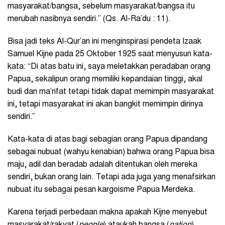
masyarakat/bangsa, sebelum masyarakat/bangsa itu
merubah nasibnya sendiri.” (Qs. Al-Ra’du : 11).
Bisa jadi teks Al-Qur’an ini menginspirasi pendeta Izaak
Samuel Kijne pada 25 Oktober 1925 saat menyusun kata-
kata: “Di atas batu ini, saya meletakkan peradaban orang
Papua, sekalipun orang memiliki kepandaian tinggi, akal
budi dan ma’rifat tetapi tidak dapat memimpin masyarakat
ini, tetapi masyarakat ini akan bangkit memimpin dirinya
sendiri.”
Kata-kata di atas bagi sebagian orang Papua dipandang
sebagai nubuat (wahyu kenabian) bahwa orang Papua bisa
maju, adil dan beradab adalah ditentukan oleh mereka
sendiri, bukan orang lain. Tetapi ada juga yang menafsirkan
nubuat itu sebagai pesan kargoisme Papua Merdeka.
Karena terjadi perbedaan makna apakah Kijne menyebut