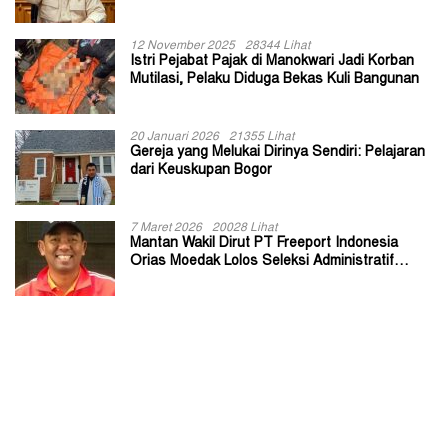
Kepala Kampung
12 November 2025
28344 Lihat
Istri Pejabat Pajak di Manokwari Jadi Korban
Mutilasi, Pelaku Diduga Bekas Kuli Bangunan
20 Januari 2026
21355 Lihat
Gereja yang Melukai Dirinya Sendiri: Pelajaran
dari Keuskupan Bogor
7 Maret 2026
20028 Lihat
Mantan Wakil Dirut PT Freeport Indonesia
Orias Moedak Lolos Seleksi Administratif
Calon ADK OJK