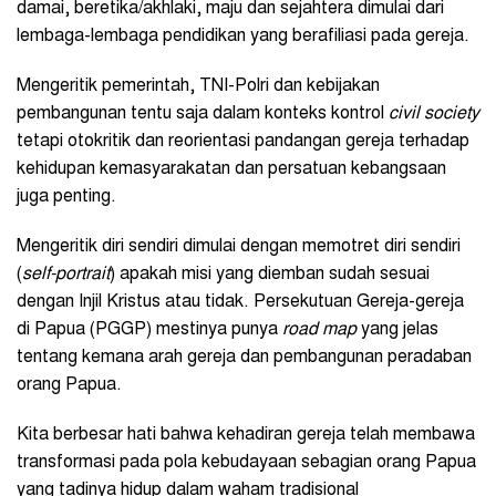
damai, beretika/akhlaki, maju dan sejahtera dimulai dari
lembaga-lembaga pendidikan yang berafiliasi pada gereja.
Mengeritik pemerintah, TNI-Polri dan kebijakan
pembangunan tentu saja dalam konteks kontrol
civil society
tetapi otokritik dan reorientasi pandangan gereja terhadap
kehidupan kemasyarakatan dan persatuan kebangsaan
juga penting.
Mengeritik diri sendiri dimulai dengan memotret diri sendiri
(
self-portrait
) apakah misi yang diemban sudah sesuai
dengan Injil Kristus atau tidak. Persekutuan Gereja-gereja
di Papua (PGGP) mestinya punya
road map
yang jelas
tentang kemana arah gereja dan pembangunan peradaban
orang Papua.
Kita berbesar hati bahwa kehadiran gereja telah membawa
transformasi pada pola kebudayaan sebagian orang Papua
yang tadinya hidup dalam waham tradisional