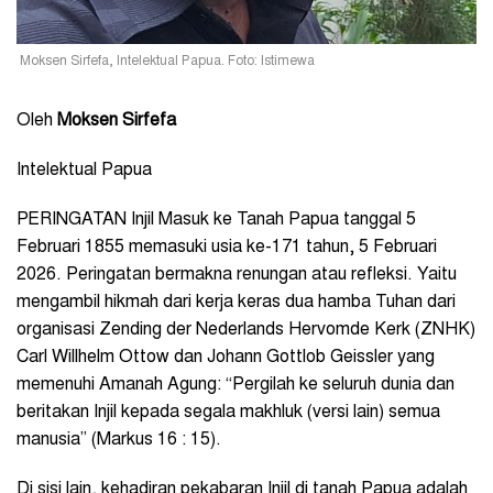
Moksen Sirfefa, Intelektual Papua. Foto: Istimewa
Oleh
Moksen Sirfefa
Intelektual Papua
PERINGATAN Injil Masuk ke Tanah Papua tanggal 5
Februari 1855 memasuki usia ke-171 tahun, 5 Februari
2026. Peringatan bermakna renungan atau refleksi. Yaitu
mengambil hikmah dari kerja keras dua hamba Tuhan dari
organisasi Zending der Nederlands Hervomde Kerk (ZNHK)
Carl Willhelm Ottow dan Johann Gottlob Geissler yang
memenuhi Amanah Agung: “Pergilah ke seluruh dunia dan
beritakan Injil kepada segala makhluk (versi lain) semua
manusia” (Markus 16 : 15).
Di sisi lain, kehadiran pekabaran Injil di tanah Papua adalah