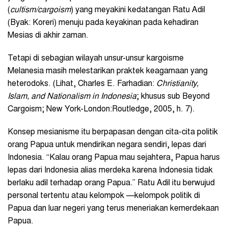
(
cultism/cargoism
) yang meyakini kedatangan Ratu Adil
(Byak: Koreri) menuju pada keyakinan pada kehadiran
Mesias di akhir zaman.
Tetapi di sebagian wilayah unsur-unsur kargoisme
Melanesia masih melestarikan praktek keagamaan yang
heterodoks. (Lihat, Charles E. Farhadian:
Christianity,
Islam, and Nationalism in Indonesia
; khusus sub Beyond
Cargoism; New York-London:Routledge, 2005, h. 7).
Konsep mesianisme itu berpapasan dengan cita-cita politik
orang Papua untuk mendirikan negara sendiri, lepas dari
Indonesia. “Kalau orang Papua mau sejahtera, Papua harus
lepas dari Indonesia alias merdeka karena Indonesia tidak
berlaku adil terhadap orang Papua.” Ratu Adil itu berwujud
personal tertentu atau kelompok —kelompok politik di
Papua dan luar negeri yang terus meneriakan kemerdekaan
Papua.