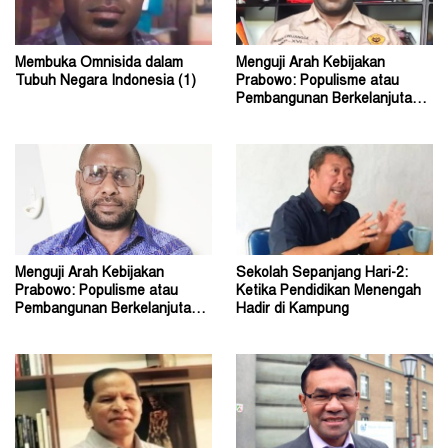
Membuka Omnisida dalam
Menguji Arah Kebijakan
Tubuh Negara Indonesia (1)
Prabowo: Populisme atau
Pembangunan Berkelanjutan?
(2)
Menguji Arah Kebijakan
Sekolah Sepanjang Hari-2:
Prabowo: Populisme atau
Ketika Pendidikan Menengah
Pembangunan Berkelanjutan?
Hadir di Kampung
(1)