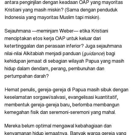
antara penginjilan dengan keadaan OAP yang mayoritas
Kristiani yang masih miskin? (Sama dengan penduduk
Indonesia yang mayoritas Muslim tapi miskin).
Sejauhmana —meminjam Weber— etika Kristiani
menciptakan etos kerja OAP untuk keluar dari
ketertinggalan dan perasaan inferior? Juga sejauhmana
nilai-nilai Alkitabiah menjadi panduan (
guidance
) bagi
kehidupan jemaat di sebagian wilayah Papua yang masih
hidup dalam dendam, perang, pembunuhan dan
pertumpahan darah?
Hemat penulis, gereja-gereja di Papua masih sibuk dengan
keselamatan sorgawi/salvasi, evangelisasi kuantitatif,
membentuk gereja-gereja baru, berlomba membangun
kemegahan fisik dan seremoni-seremoni yang mahal.
Mereka belum optimal mengawal kebahagiaan dan
kenyamanan hidup jemaatnya. Banyak warga gereja yang