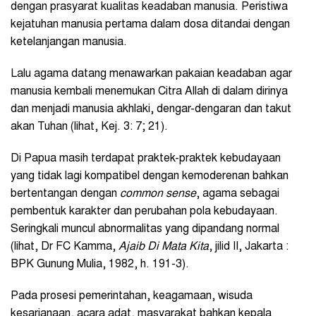
dengan prasyarat kualitas keadaban manusia. Peristiwa
kejatuhan manusia pertama dalam dosa ditandai dengan
ketelanjangan manusia.
Lalu agama datang menawarkan pakaian keadaban agar
manusia kembali menemukan Citra Allah di dalam dirinya
dan menjadi manusia akhlaki, dengar-dengaran dan takut
akan Tuhan (lihat, Kej. 3: 7; 21).
Di Papua masih terdapat praktek-praktek kebudayaan
yang tidak lagi kompatibel dengan kemoderenan bahkan
bertentangan dengan
common sense
, agama sebagai
pembentuk karakter dan perubahan pola kebudayaan.
Seringkali muncul abnormalitas yang dipandang normal
(lihat, Dr FC Kamma,
Ajaib Di Mata Kita
, jilid II, Jakarta :
BPK Gunung Mulia, 1982, h. 191-3).
Pada prosesi pemerintahan, keagamaan, wisuda
kesarjanaan, acara adat, masyarakat bahkan kepala