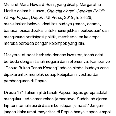
Menurut Marc Howard Ross, yang dikutip Margaretha
Hanita dalam bukunya,
Cita-cita Koreri, Gerakan Politik
Orang Papua
, Depok : UI Press, 2019, h. 24-26,
menjelaskan bahwa identitas budaya (tanah, agama,
bahasa) biasa dipakai untuk menunjukkan ‘perbedaan’ dan
mengusung partisipasi politik, membedakan kelompok
mereka berbeda dengan kelompok yang lain.
Masyarakat adat berbeda dengan investor, tanah adat
berbeda dengan tanah negara dan seterusnya. Kampanye
“Papua Bukan Tanah Kosong” adalah simbol budaya yang
dipakai untuk menolak setiap kebijakan investasi dan
pembangunan di Papua.
Di usia 171 tahun Injil di tanah Papua, tugas gereja adalah
mengukur kedalaman rohani jemaatnya. Sudahkah ajaran
Injil terinternalisasi di dalam kehidupan jemaat? Jangan-
jangan klaim umat mayoritas di Papua hanya isapan jempol