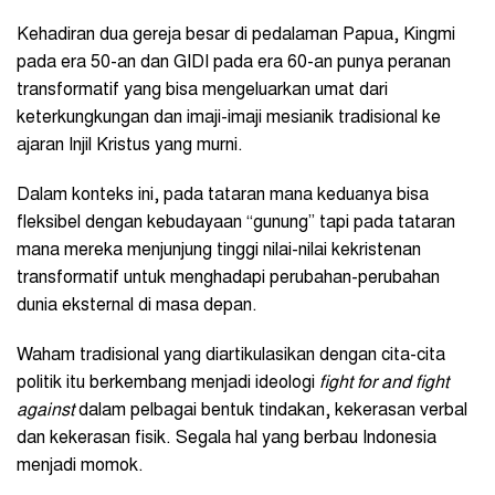
Kehadiran dua gereja besar di pedalaman Papua, Kingmi
pada era 50-an dan GIDI pada era 60-an punya peranan
transformatif yang bisa mengeluarkan umat dari
keterkungkungan dan imaji-imaji mesianik tradisional ke
ajaran Injil Kristus yang murni.
Dalam konteks ini, pada tataran mana keduanya bisa
fleksibel dengan kebudayaan “gunung” tapi pada tataran
mana mereka menjunjung tinggi nilai-nilai kekristenan
transformatif untuk menghadapi perubahan-perubahan
dunia eksternal di masa depan.
Waham tradisional yang diartikulasikan dengan cita-cita
politik itu berkembang menjadi ideologi
fight for and fight
against
dalam pelbagai bentuk tindakan, kekerasan verbal
dan kekerasan fisik. Segala hal yang berbau Indonesia
menjadi momok.