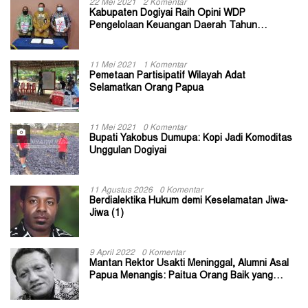
22 Mei 2021
2 Komentar
Kabupaten Dogiyai Raih Opini WDP
Pengelolaan Keuangan Daerah Tahun
Anggaran 2020
11 Mei 2021
1 Komentar
Pemetaan Partisipatif Wilayah Adat
Selamatkan Orang Papua
11 Mei 2021
0 Komentar
Bupati Yakobus Dumupa: Kopi Jadi Komoditas
Unggulan Dogiyai
11 Agustus 2026
0 Komentar
Berdialektika Hukum demi Keselamatan Jiwa-
Jiwa (1)
9 April 2022
0 Komentar
Mantan Rektor Usakti Meninggal, Alumni Asal
Papua Menangis: Paitua Orang Baik yang
Sangat Membantu