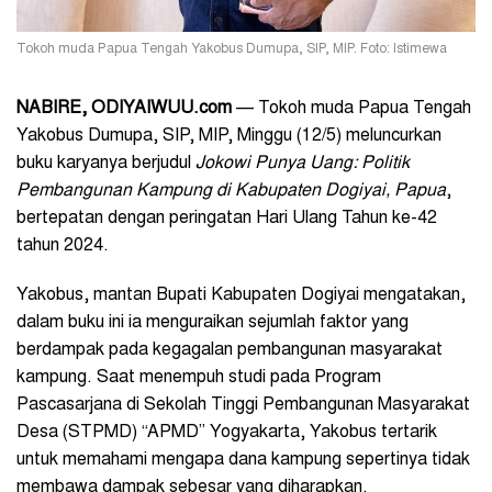
Tokoh muda Papua Tengah Yakobus Dumupa, SIP, MIP. Foto: Istimewa
NABIRE, ODIYAIWUU.com
— Tokoh muda Papua Tengah
Yakobus Dumupa, SIP, MIP, Minggu (12/5) meluncurkan
buku karyanya berjudul
Jokowi Punya Uang: Politik
Pembangunan Kampung di Kabupaten Dogiyai, Papua
,
bertepatan dengan peringatan Hari Ulang Tahun ke-42
tahun 2024.
Yakobus, mantan Bupati Kabupaten Dogiyai mengatakan,
dalam buku ini ia menguraikan sejumlah faktor yang
berdampak pada kegagalan pembangunan masyarakat
kampung. Saat menempuh studi pada Program
Pascasarjana di
Sekolah Tinggi Pembangunan Masyarakat
Desa (STPMD) “APMD” Yogyakarta
, Yakobus tertarik
untuk memahami mengapa dana kampung sepertinya tidak
membawa dampak sebesar yang diharapkan.