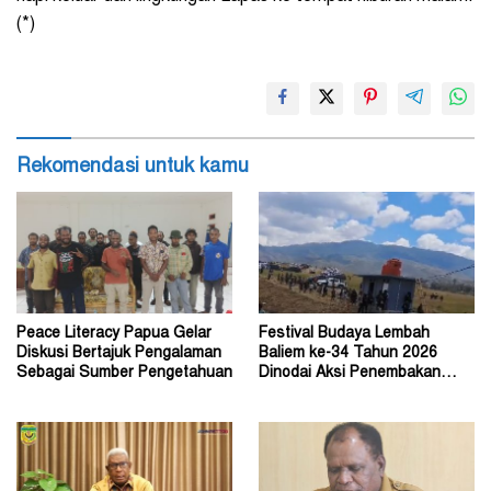
(*)
Rekomendasi untuk kamu
Peace Literacy Papua Gelar
Festival Budaya Lembah
Diskusi Bertajuk Pengalaman
Baliem ke-34 Tahun 2026
Sebagai Sumber Pengetahuan
Dinodai Aksi Penembakan
Oleh Orang Tak Dikenal