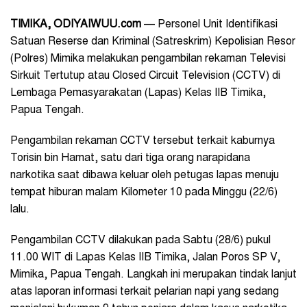
TIMIKA, ODIYAIWUU.com
— Personel Unit Identifikasi
Satuan Reserse dan Kriminal (Satreskrim) Kepolisian Resor
(Polres) Mimika melakukan pengambilan rekaman Televisi
Sirkuit Tertutup atau Closed Circuit Television (CCTV) di
Lembaga Pemasyarakatan (Lapas) Kelas IIB Timika,
Papua Tengah.
Pengambilan rekaman CCTV tersebut terkait kaburnya
Torisin bin Hamat, satu dari tiga orang narapidana
narkotika saat dibawa keluar oleh petugas lapas menuju
tempat hiburan malam Kilometer 10 pada Minggu (22/6)
lalu.
Pengambilan CCTV dilakukan pada Sabtu (28/6) pukul
11.00 WIT di Lapas Kelas IIB Timika, Jalan Poros SP V,
Mimika, Papua Tengah. Langkah ini merupakan tindak lanjut
atas laporan informasi terkait pelarian napi yang sedang