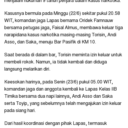
menjalani hukuman 9 tahun penjara dalam kasus narkotika.
Kasusnya bermula pada Minggu (22/6) sekitar pukul 20.58
WIT, komandan jaga Lapas bernama Oridek Famnauw
bersama petugas jaga, Faisal Almus, membawa keluar tiga
narapidana kasus narkotika masing-masing Torisin, Andi
Asso, dan Saka, menuju Bar Pasifik di KM 10.
Saat berada di dalam bar, Torisin meminta izin keluar untuk
membeli rokok. Namun, ia tidak kembali dan diduga
langsung melarikan diri.
Keesokan harinya, pada Senin (23/6) pukul 05.00 WIT,
komandan jaga dan anggota kembali ke Lapas Kelas IIB
Timika bersama dua napi lainnya, Andi Asso dan Saka
serta Toyip, yang sebelumnya telah mengajukan izin keluar
pada siang hari.
Dari hasil koordinasi dengan pihak Lapas, termasuk