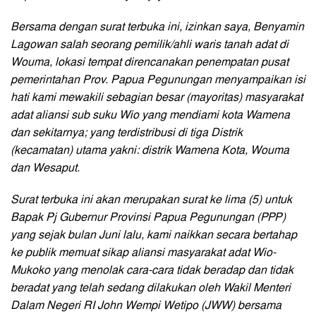
Bersama dengan surat terbuka ini, izinkan saya, Benyamin
Lagowan salah seorang pemilik/ahli waris tanah adat di
Wouma, lokasi tempat direncanakan penempatan pusat
pemerintahan Prov. Papua Pegunungan menyampaikan isi
hati kami mewakili sebagian besar (mayoritas) masyarakat
adat aliansi sub suku Wio yang mendiami kota Wamena
dan sekitarnya; yang terdistribusi di tiga Distrik
(kecamatan) utama yakni: distrik Wamena Kota, Wouma
dan Wesaput.
Surat terbuka ini akan merupakan surat ke lima (5) untuk
Bapak Pj Gubernur Provinsi Papua Pegunungan (PPP)
yang sejak bulan Juni lalu, kami naikkan secara bertahap
ke publik memuat sikap aliansi masyarakat adat Wio-
Mukoko yang menolak cara-cara tidak beradap dan tidak
beradat yang telah sedang dilakukan oleh Wakil Menteri
Dalam Negeri RI John Wempi Wetipo (JWW) bersama