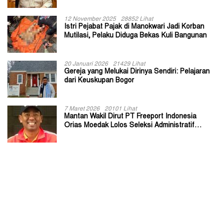
12 November 2025
28852 Lihat
Istri Pejabat Pajak di Manokwari Jadi Korban
Mutilasi, Pelaku Diduga Bekas Kuli Bangunan
20 Januari 2026
21429 Lihat
Gereja yang Melukai Dirinya Sendiri: Pelajaran
dari Keuskupan Bogor
7 Maret 2026
20101 Lihat
Mantan Wakil Dirut PT Freeport Indonesia
Orias Moedak Lolos Seleksi Administratif
Calon ADK OJK