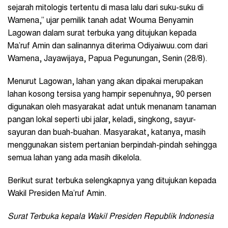
sejarah mitologis tertentu di masa lalu dari suku-suku di
Wamena,” ujar pemilik tanah adat Wouma Benyamin
Lagowan dalam surat terbuka yang ditujukan kepada
Ma’ruf Amin dan salinannya diterima Odiyaiwuu.com dari
Wamena, Jayawijaya, Papua Pegunungan, Senin (28/8).
Menurut Lagowan, lahan yang akan dipakai merupakan
lahan kosong tersisa yang hampir sepenuhnya, 90 persen
digunakan oleh masyarakat adat untuk menanam tanaman
pangan lokal seperti ubi jalar, keladi, singkong, sayur-
sayuran dan buah-buahan. Masyarakat, katanya, masih
menggunakan sistem pertanian berpindah-pindah sehingga
semua lahan yang ada masih dikelola.
Berikut surat terbuka selengkapnya yang ditujukan kepada
Wakil Presiden Ma’ruf Amin.
Surat Terbuka kepala Wakil Presiden Republik Indonesia