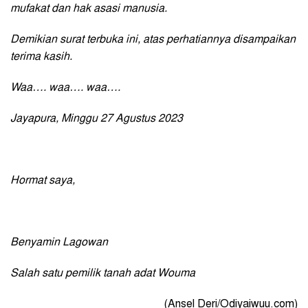
mufakat dan hak asasi manusia.
Demikian surat terbuka ini, atas perhatiannya disampaikan
terima kasih.
Waa…. waa…. waa….
Jayapura, Minggu 27 Agustus 2023
Hormat saya,
Benyamin Lagowan
Salah satu pemilik tanah adat Wouma
(Ansel Deri/Odiyaiwuu.com)