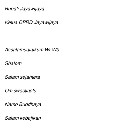
Bupati Jayawijaya
Ketua DPRD Jayawijaya
Assalamualaikum Wr Wb…
Shalom
Salam sejahtera
Om swastiastu
Namo Buddhaya
Salam kebajikan