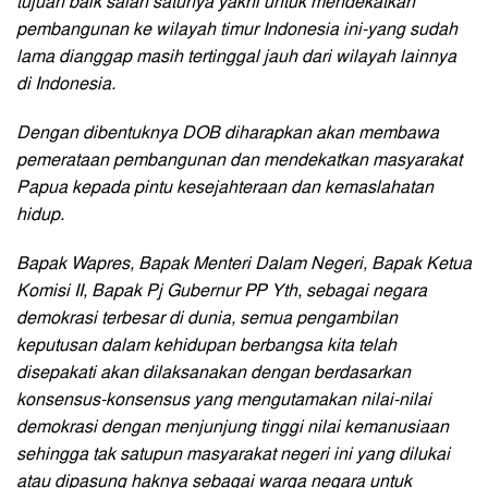
tujuan baik salah satunya yakni untuk mendekatkan
pembangunan ke wilayah timur Indonesia ini-yang sudah
lama dianggap masih tertinggal jauh dari wilayah lainnya
di Indonesia.
Dengan dibentuknya DOB diharapkan akan membawa
pemerataan pembangunan dan mendekatkan masyarakat
Papua kepada pintu kesejahteraan dan kemaslahatan
hidup.
Bapak Wapres, Bapak Menteri Dalam Negeri, Bapak Ketua
Komisi II, Bapak Pj Gubernur PP Yth, sebagai negara
demokrasi terbesar di dunia, semua pengambilan
keputusan dalam kehidupan berbangsa kita telah
disepakati akan dilaksanakan dengan berdasarkan
konsensus-konsensus yang mengutamakan nilai-nilai
demokrasi dengan menjunjung tinggi nilai kemanusiaan
sehingga tak satupun masyarakat negeri ini yang dilukai
atau dipasung haknya sebagai warga negara untuk