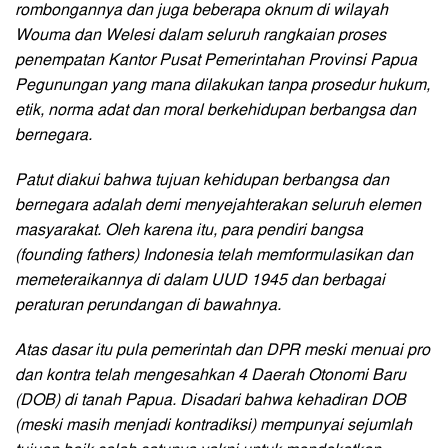
rombongannya dan juga beberapa oknum di wilayah
Wouma dan Welesi dalam seluruh rangkaian proses
penempatan Kantor Pusat Pemerintahan Provinsi Papua
Pegunungan yang mana dilakukan tanpa prosedur hukum,
etik, norma adat dan moral berkehidupan berbangsa dan
bernegara.
Patut diakui bahwa tujuan kehidupan berbangsa dan
bernegara adalah demi menyejahterakan seluruh elemen
masyarakat. Oleh karena itu, para pendiri bangsa
(founding fathers) Indonesia telah memformulasikan dan
memeteraikannya di dalam UUD 1945 dan berbagai
peraturan perundangan di bawahnya.
Atas dasar itu pula pemerintah dan DPR meski menuai pro
dan kontra telah mengesahkan 4 Daerah Otonomi Baru
(DOB) di tanah Papua. Disadari bahwa kehadiran DOB
(meski masih menjadi kontradiksi) mempunyai sejumlah