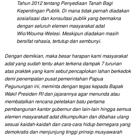
Tahun 2012 tentang Penyediaan Tanah Bagi
Kepentingan Publik. Di mana tidak pernah diadakan
sosialisasi dan konsultasi publik yang bermakna
dengan seluruh elemen masyarakat adat
Wio/Wouma-Welesi. Meskipun diadakan masih
bersifat rahasia, tertutup dan sembunyi.
Dengan demikian, maka besar harapan kami masyarakat
adat yang sudah tentu akan terkena dampak 7 turunan
atas praktek yang kami sebut pencaplokan lahan berkedok
demi penempatan pusat pemerintahan Papua
Pegunungan ini, meminta dengan tegas kepada Bapak
Wakil Presiden RI dan jajarannya agar menunda atau
membatalkan rencana peletakan batu pertama
pembangunan kantor gubernur dan lain-lain hingga semua
elemen masyarakatt adat dikumpulkan dan dibahas ulang
sesuai kaidah-kaidah dan cara-cara hidup bernegara yang
demokratis dan menjunjung tinggi prinsip musyawarah