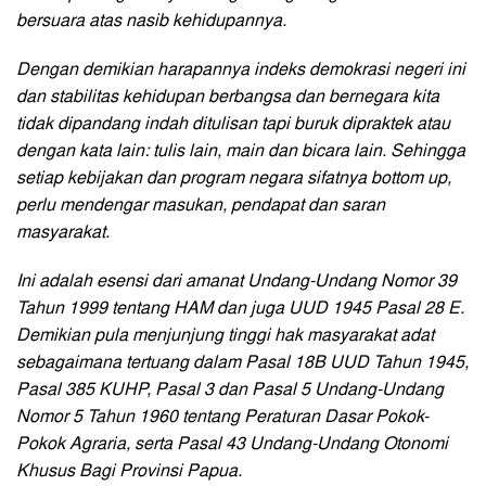
bersuara atas nasib kehidupannya.
Dengan demikian harapannya indeks demokrasi negeri ini
dan stabilitas kehidupan berbangsa dan bernegara kita
tidak dipandang indah ditulisan tapi buruk dipraktek atau
dengan kata lain: tulis lain, main dan bicara lain. Sehingga
setiap kebijakan dan program negara sifatnya bottom up,
perlu mendengar masukan, pendapat dan saran
masyarakat.
Ini adalah esensi dari amanat Undang-Undang Nomor 39
Tahun 1999 tentang HAM dan juga UUD 1945 Pasal 28 E.
Demikian pula menjunjung tinggi hak masyarakat adat
sebagaimana tertuang dalam Pasal 18B UUD Tahun 1945,
Pasal 385 KUHP, Pasal 3 dan Pasal 5 Undang-Undang
Nomor 5 Tahun 1960 tentang Peraturan Dasar Pokok-
Pokok Agraria, serta Pasal 43 Undang-Undang Otonomi
Khusus Bagi Provinsi Papua.