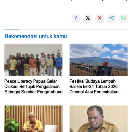
Rekomendasi untuk kamu
Peace Literacy Papua Gelar
Festival Budaya Lembah
Diskusi Bertajuk Pengalaman
Baliem ke-34 Tahun 2026
Sebagai Sumber Pengetahuan
Dinodai Aksi Penembakan
Oleh Orang Tak Dikenal