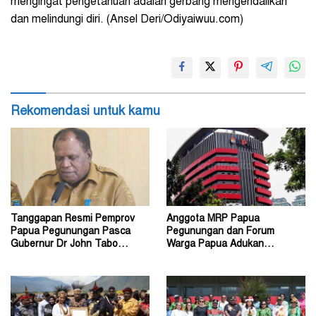
mengingat pengetahuan adalah gerbang mengendalikan
dan melindungi diri. (Ansel Deri/Odiyaiwuu.com)
Rekomendasi untuk kamu
Tanggapan Resmi Pemprov
Anggota MRP Papua
Papua Pegunungan Pasca
Pegunungan dan Forum
Gubernur Dr John Tabo
Warga Papua Adukan
Diadukan ke KPK RI
Gubernur John Tabo ke KPK