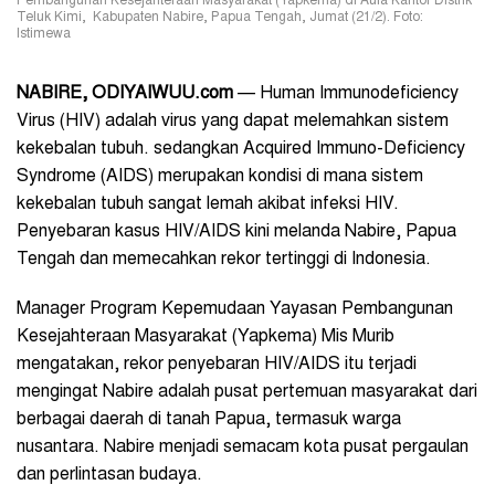
Pembangunan Kesejahteraan Masyarakat (Yapkema) di Aula Kantor Distrik
Teluk Kimi, Kabupaten Nabire, Papua Tengah, Jumat (21/2). Foto:
Istimewa
NABIRE, ODIYAIWUU.com
— Human Immunodeficiency
Virus (HIV) adalah virus yang dapat melemahkan sistem
kekebalan tubuh. sedangkan Acquired Immuno-Deficiency
Syndrome (AIDS) merupakan kondisi di mana sistem
kekebalan tubuh sangat lemah akibat infeksi HIV.
Penyebaran kasus HIV/AIDS kini melanda Nabire, Papua
Tengah dan memecahkan rekor tertinggi di Indonesia.
Manager Program Kepemudaan Yayasan Pembangunan
Kesejahteraan Masyarakat (Yapkema) Mis Murib
mengatakan, rekor penyebaran HIV/AIDS itu terjadi
mengingat Nabire adalah pusat pertemuan masyarakat dari
berbagai daerah di tanah Papua, termasuk warga
nusantara. Nabire menjadi semacam kota pusat pergaulan
dan perlintasan budaya.