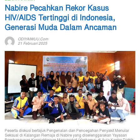
Nabire Pecahkan Rekor Kasus
HIV/AIDS Tertinggi di Indonesia,
Generasi Muda Dalam Ancaman
ODIYAIWUU.com
21 Februari 2025
Peserta diskusi bertajuk Pengenalan dan Pencegahan Penyakit Menular
Seksual di Kalangan Remaja di Nabire yang diselenggarakan Yayasan