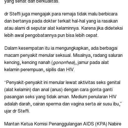
yang sehat dan berkualitas.
dr Steffi juga mengajak para remaja tidak malu berbicara
dan bertanya pada dokter terkait hal-hal yang ia rasakan
atau alami di seputar alat kelaminnya. Karena jika dideteksi
lebih awal pengobatannya pun bisa lebih cepat.
Dalam kesempatan itu ia mengungkapkan, ada berbagai
macam penyakit menular seksual. Misalnya, radang saluran
kencing, kencing nanah (
gonorrhea
), jamur pada alat
kelamin perempuan, sipilis dan HIV.
“Penyakit-penyakit ini menular lewat aktivitas seks genital
(alat kelamin) dan anal (anus) dengan cara gonta ganti
pasangan seks yang tidak aman. Medium penularan HIV
adalah darah, cairan sperma dan vagina serta air susu ibu,”
ujar dr Steffi.
Mantan Ketua Komisi Penanggulangan AIDS (KPA) Nabire