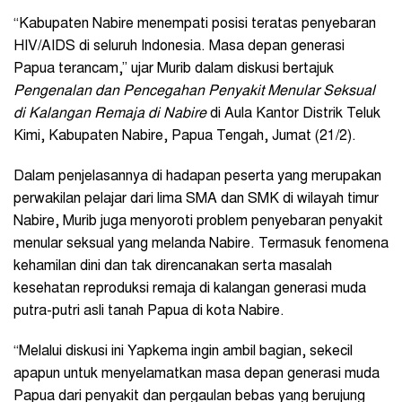
“Kabupaten Nabire menempati posisi teratas penyebaran
HIV/AIDS di seluruh Indonesia. Masa depan generasi
Papua terancam,” ujar Murib dalam diskusi bertajuk
Pengenalan dan Pencegahan Penyakit Menular Seksual
di Kalangan Remaja di Nabire
di Aula Kantor Distrik Teluk
Kimi, Kabupaten Nabire, Papua Tengah, Jumat (21/2).
Dalam penjelasannya di hadapan peserta yang merupakan
perwakilan pelajar dari lima SMA dan SMK di wilayah timur
Nabire, Murib juga menyoroti problem penyebaran penyakit
menular seksual yang melanda Nabire. Termasuk fenomena
kehamilan dini dan tak direncanakan serta masalah
kesehatan reproduksi remaja di kalangan generasi muda
putra-putri asli tanah Papua di kota Nabire.
“Melalui diskusi ini Yapkema ingin ambil bagian, sekecil
apapun untuk menyelamatkan masa depan generasi muda
Papua dari penyakit dan pergaulan bebas yang berujung