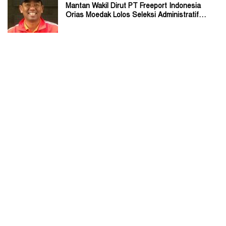
Mantan Wakil Dirut PT Freeport Indonesia
Orias Moedak Lolos Seleksi Administratif
Calon ADK OJK