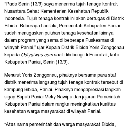
“Pada Senin (13/9) saya menerima tujuh tenaga kontrak
Nusantara Sehat Kementerian Kesehatan Republik
Indonesia. Tujuh tenaga kontrak ini akan bertugas di Distrik
Bibida. Beberapa hari lalu, Pemerintah Kabupaten Paniai
sudah menugaskan puluhan tenaga kesehatan lainnya
dalam program yang sama di beberapa Puskesmas di
wilayah Paniai,” ujar Kepala Distrik Bibida Yoris Zonggonau
kepada
Odiyaiwuu.com
saat dihubungi di Enarotali, kota
Kabupaten Paniai, Senin (13/9).
Menurut Yoris Zonggonau, pihaknya bersama para staf
distrik menerima langsung tujuh tenaga kontrak tersebut di
kampung Bibida, Paniai. Pihaknya mengapresiasi langkah
sigap Bupati Paniai Meky Nawipa dan jajaran Pemerintah
Kabupaten Paniai dalam rangka meningkatkan kualitas
kesehatan warga masyarakat di wilayah Paniai.
“Atas nama pemerintah dan warga masyarakat Bibida,