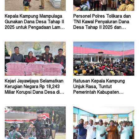
Kepala Kampung Mampulaga
Personel Polres Tolikara dan
Gunakan Dana Desa Tahap II
TNI Kawal Penyaluran Dana
2025 untuk Pengadaan Lampu
Desa Tahap II 2025 dan
Tenaga Surya
Tahap I 2026
Kejari Jayawijaya Selamatkan
Ratusan Kepala Kampung
Kerugian Negara Rp 18,243
Unjuk Rasa, Tuntut
Miliar Korupsi Dana Desa di
Pemerintah Kabupaten
Lanny Jaya
Jayawijaya Aktifkan Kembali