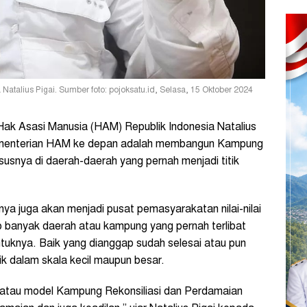
atalius Pigai. Sumber foto: pojoksatu.id, Selasa, 15 Oktober 2024
ak Asasi Manusia (HAM) Republik Indonesia Natalius
ementerian HAM ke depan adalah membangun Kampung
usnya di daerah-daerah yang pernah menjadi titik
ya juga akan menjadi pusat pemasyarakatan nilai-nilai
p banyak daerah atau kampung yang pernah terlibat
tuknya. Baik yang dianggap sudah selesai atau pun
ik dalam skala kecil maupun besar.
k atau model Kampung Rekonsiliasi dan Perdamaian