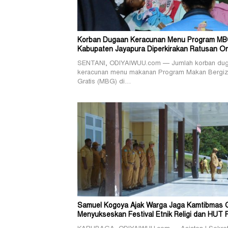
Korban Dugaan Keracunan Menu Program MB
Kabupaten Jayapura Diperkirakan Ratusan O
SENTANI, ODIYAIWUU.com — Jumlah korban du
keracunan menu makanan Program Makan Bergiz
Gratis (MBG) di…
Samuel Kogoya Ajak Warga Jaga Kamtibmas 
Menyukseskan Festival Etnik Religi dan HUT 