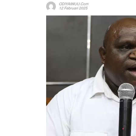
ODIYAIWUU.com
12 Februari 2025