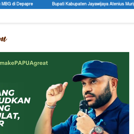
Bupati Kabupaten Jayawijaya Atenius Murip: Festival Budaya Le