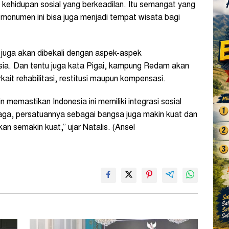
 kehidupan sosial yang berkeadilan. Itu semangat yang
 monumen ini bisa juga menjadi tempat wisata bagi
juga akan dibekali dengan aspek-aspek
usia. Dan tentu juga kata Pigai, kampung Redam akan
kait rehabilitasi, restitusi maupun kompensasi.
memastikan Indonesia ini memiliki integrasi sosial
rjaga, persatuannya sebagai bangsa juga makin kuat dan
an semakin kuat,” ujar Natalis. (Ansel