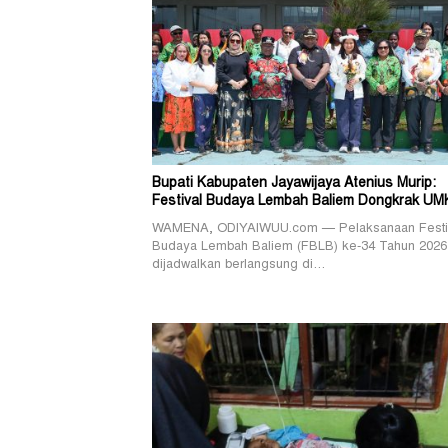
Bupati Kabupaten Jayawijaya Atenius Murip:
Festival Budaya Lembah Baliem Dongkrak U
WAMENA, ODIYAIWUU.com — Pelaksanaan Festi
Budaya Lembah Baliem (FBLB) ke-34 Tahun 2026
dijadwalkan berlangsung di…