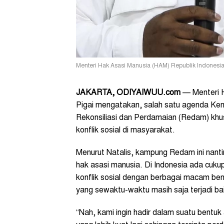
Menteri Hak Asasi Manusia (HAM) Republik Indonesia N
JAKARTA, ODIYAIWUU.com
— Menteri H
Pigai mengatakan, salah satu agenda K
Rekonsiliasi dan Perdamaian (Redam) khus
konflik sosial di masyarakat.
Menurut Natalis, kampung Redam ini nantin
hak asasi manusia. Di Indonesia ada cuku
konflik sosial dengan berbagai macam ben
yang sewaktu-waktu masih saja terjadi ba
“Nah, kami ingin hadir dalam suatu bentu