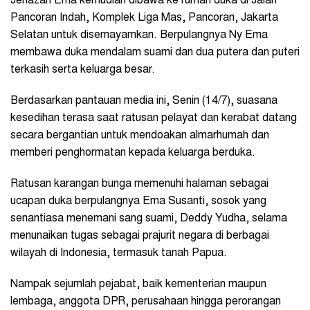
Jenazah Ema kemudian dibawa ke rumah duka di Jalan
Pancoran Indah, Komplek Liga Mas, Pancoran, Jakarta
Selatan untuk disemayamkan. Berpulangnya Ny Ema
membawa duka mendalam suami dan dua putera dan puteri
terkasih serta keluarga besar.
Berdasarkan pantauan media ini, Senin (14/7), suasana
kesedihan terasa saat ratusan pelayat dan kerabat datang
secara bergantian untuk mendoakan almarhumah dan
memberi penghormatan kepada keluarga berduka.
Ratusan karangan bunga memenuhi halaman sebagai
ucapan duka berpulangnya Ema Susanti, sosok yang
senantiasa menemani sang suami, Deddy Yudha, selama
menunaikan tugas sebagai prajurit negara di berbagai
wilayah di Indonesia, termasuk tanah Papua.
Nampak sejumlah pejabat, baik kementerian maupun
lembaga, anggota DPR, perusahaan hingga perorangan