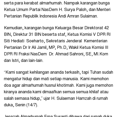
serta para kerabat almarhumah. Nampak karangan bunga
Ketua Umum Partai NasDem H. Surya Paloh, dan Menteri
Pertanian Republik Indonesia Andi Amran Sulaiman.
Kemudian, karangan bunga Keluarga Besar Direktorat 42
BIN, Direktur 31 BIN beserta staf, Ketua Komisi V DPR RI
Siti Hediati Soeharto, Sekretaris Jenderal Kementerian
Pertanian Dr Ir Ali Jamil, MP, Ph.D, Wakil Ketua Komisi III
DPR RI Fraksi NasDem Dr. Ahmad Sahroni, SE, MI.Kom
dan Istri, dan lain-lain.
“Kami sangat kehilangan ananda terkasih, tapi Tuhan sudah
mengatur hidup dan mati setiap manusia. Kami memohon
doa agar almarhumah husnul khotimah. Kami juga memohon
kiranya ananda kami dimaafkan semua semua khilaf atau
salah semasa hidup,” ujar H. Sulaeman Hamzah di rumah
duka, Senin (14/7).