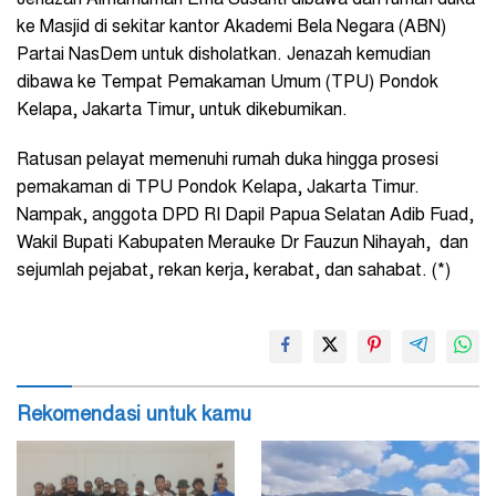
Jenazah Almarhumah Ema Susanti dibawa dari rumah duka
ke Masjid di sekitar kantor Akademi Bela Negara (ABN)
Partai NasDem untuk disholatkan. Jenazah kemudian
dibawa ke Tempat Pemakaman Umum (TPU) Pondok
Kelapa, Jakarta Timur, untuk dikebumikan.
Ratusan pelayat memenuhi rumah duka hingga prosesi
pemakaman di TPU Pondok Kelapa, Jakarta Timur.
Nampak, anggota DPD RI Dapil Papua Selatan Adib Fuad,
Wakil Bupati Kabupaten Merauke Dr Fauzun Nihayah, dan
sejumlah pejabat, rekan kerja, kerabat, dan sahabat. (*)
Rekomendasi untuk kamu