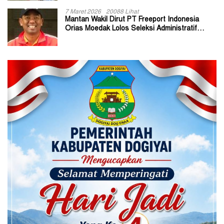
7 Maret 2026
20088 Lihat
Mantan Wakil Dirut PT Freeport Indonesia
Orias Moedak Lolos Seleksi Administratif
Calon ADK OJK