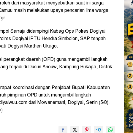
roleh dari masyarakat menyebutkan saat ini sarga
amuu masih melakukan upaya pencarian lima warga
jir.
mpol Sarraju didampingi Kabag Ops Polres Dogiyai
Polres Dogiyai IPTU Hendra Simbolon, SAP tengah
ati Dogiyai Marthen Ukago.
sasi perangkat daerah (OPD) guna mengambil langkah
ang terjadi di Dusun Anouw, Kampung Bukapa, Distrik
 rapat koordinasi dengan Penjabat Bupati Kabupaten
ruh pimpinan OPD untuk mengambil langkah
iyaiwuu.com dari Mowanemani, Dogiyai, Senin (5/8).
m)