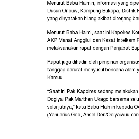
Menurut Baba Halmin, informasi yang dipe
Dusun Onouw, Kampung Bukapa, Distrik K
yang dinyatakan hilang akibat diterjang ban
Menurut Baba Halmi, saat ini Kapolres Ko
AKP Manaf Anggiluli dan Kasat Intelkam 
melaksanakan rapat dengan Penjabat Bup
Rapat juga dihadiri oleh pimpinan organi
tanggap darurat menyusul bencana alam y
Kamuu.
“Saat ini Pak Kapolres sedang melakukan
Dogiyai Pak Marthen Ukago bersama selu
selanjutnya,” kata Baba Halmin kepada Od
(Yanuarius Goo, Ansel Deri/Odiyaiwuu.co