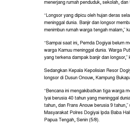
menerjang rumah penduduk, sekolah, dan
“Longsor yang dipicu oleh hujan deras se
meninggal dunia. Banjir dan longsor mem
menimbun rumah warga tengah malam,” k
“Sampai saat ini, Pemda Dogiyai belum 
warga Kamuu meninggal dunia. Warga Pu
yang terkena dampak banjir dan longsor,” 
Sedangkan Kepala Kepolisian Resor Dogi
longsor di Dusun Onouw, Kampung Bukapa
“Bencana ini mengakibatkan tiga warga me
Iyai berusia 40 tahun yang meninggal du
tahun, dan Frans Anouw berusia 9 tahun,” 
Masyarakat Polres Dogiyai Ipda Baba Ha
Papua Tengah, Senin (5/8).