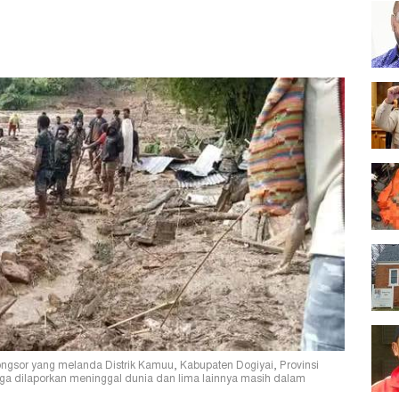
ngsor yang melanda Distrik Kamuu, Kabupaten Dogiyai, Provinsi
a dilaporkan meninggal dunia dan lima lainnya masih dalam