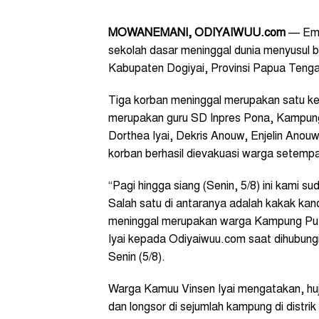
MOWANEMANI, ODIYAIWUU.com
— Emp
sekolah dasar meninggal dunia menyusul b
Kabupaten Dogiyai, Provinsi Papua Teng
Tiga korban meninggal merupakan satu ke
merupakan guru SD Inpres Pona, Kampung 
Dorthea Iyai, Dekris Anouw, Enjelin Anou
korban berhasil dievakuasi warga setempa
“Pagi hingga siang (Senin, 5/8) ini kami 
Salah satu di antaranya adalah kakak ka
meninggal merupakan warga Kampung Puta
Iyai kepada Odiyaiwuu.com saat dihubungi
Senin (5/8).
Warga Kamuu Vinsen Iyai mengatakan, huja
dan longsor di sejumlah kampung di distr