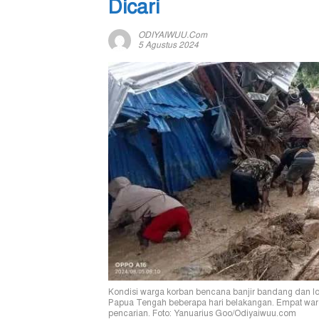
Dicari
ODIYAIWUU.com
5 Agustus 2024
Kondisi warga korban bencana banjir bandang dan lo
Papua Tengah beberapa hari belakangan. Empat warg
pencarian. Foto: Yanuarius Goo/Odiyaiwuu.com