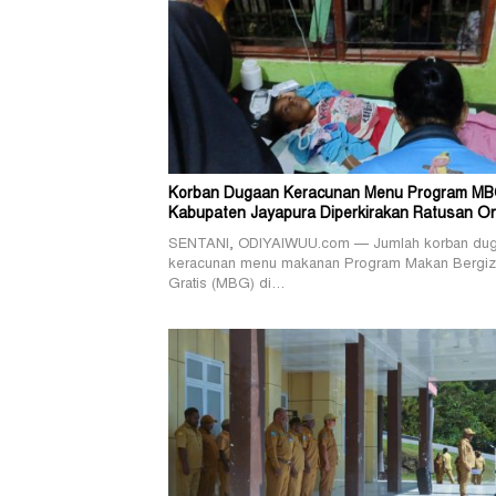
Korban Dugaan Keracunan Menu Program MB
Kabupaten Jayapura Diperkirakan Ratusan O
SENTANI, ODIYAIWUU.com — Jumlah korban du
keracunan menu makanan Program Makan Bergiz
Gratis (MBG) di…