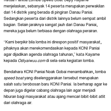
Ketua Panitia Lomba Speed Boat Sepy Kayame
menjelaskan, sebanyak 14 peserta merupakan perwakilan
dari 14 distrik yang berada di pingiran Danau Paniai.
Sedangkan peserta dari distrik lainnya belum sempat ambil
bagian. Selain jaraknya sangat jauh dari Danau Paniai,
mereka juga belum terbiasa dengan olahraga perairan.
“Kami berpikir bila lomba ini direspon positif masyarakat,
pihaknya akan merekomendasikan kepada KONI Paniai
agar dijadikan agenda olahraga tahunan,” kata Kayame
kepada
Odiyaiwuu.com
di sela-sela kegiatan lomba.
Bendahara KONI Paniai Noak Gobai menambahkan, lomba
speed boat
yang diselenggarakan tersebut merupakan
salah satu terobosan baru KONI Paniai. Ia berharap agar ke
depan juga digelar cabang olahraga lain agar menjadi
hiburan bagi masyarakat atau ajang mencari bibit-bibit atlit
dari olahraga air.