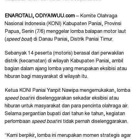
ENAROTALI, ODIYAIWUU.com
– Komite Olahraga
Nasional Indonesia (KONI) Kabupaten Paniai, Provinsi
Papua, Senin (7/6) menggelar lomba balapan motor laut
(
speed boat
) di Danau Paniai, Distrik Paniai Timur.
Sebanyak 14 peserta (motoris) berasal dari perwakilan
distrik (kecamatan) di wilayah Kabupaten Paniai, ambil
bagian dalam ajang lomba yang merupakan eksibisi atau
hiburan bagi masyarakat di wilayah itu.
Ketua KONI Paniai Yanpit Nawipa mengemukakan, lomba
speed boat
ini diselenggarakan sekadar eksibisi atau
hiburan untuk masyarakat dan para pencinta olahraga air.
Selama pergantian bupati dari tahun ke tahun, kegiatan
perlombaan
speed boat
ini tidak pernah diselenggarakan.
“Kami berpikir, lomba ini merupakan momen strategis agar