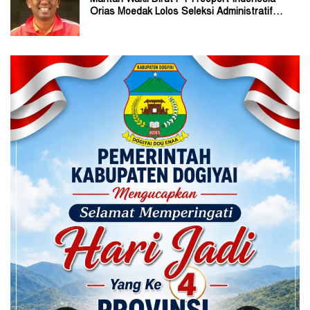
Orias Moedak Lolos Seleksi Administratif
Calon ADK OJK