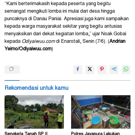
“Kami berterimakasih kepada peserta yang begitu
semangat mengikuti lomba ini mulai dari desa hingga
puncaknya di Danau Paniai. Apresiasi juga kami sampaikan
kepada warga masyarakat sekitar yang begitu antusias
menyaksikan dari dekat kegiatan lomba,” ujar Noak Gobai
kepada
Odiyaiwuu.com
di Enarotali, Senin (7/6). (
Andrian
Yeimo/Odiyaiwuu.com
)
Rekomendasi untuk kamu
Sengketa Tanah SP II
Polres Jayapura Lakukan