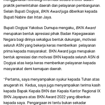
menggunakan teknologi informasi secara efektif dalam
praktik pemerintahan daerah dan pelayanan pembangunan.
Selain Bupati Dogiyai,
BKN
Award
juga diberikan kepada
Bupati Nabire dan Intan Jaya.
Bupati Dogiyai Yakobus Dumupa mengaku,
BKN Award
merupakan bentuk apresiasi pihak Badan Kepegawaian
Negara bagi dirinya sekaligus bentuk dukungan, motivasi
seluruh ASN yang bekerja keras memberikan pelayanan
prima kepada masyarakat. BKN Award juga merupakan
bentuk apresiasi dan motivasi BKN kepada seluruh ASN di
Dogiyai atas kerja keras memberikan pelayanan kepada
masyarakat demi kemajuan daerah.
“Pertama, saya menyampaikan syukur kepada Tuhan atas
anugerah ini. Kedua, saya juga menyampaikan terima kasih
kepada Bapak Kepala BKN dan Kepala Kantor Regional IX
BKN Jayapura atas BKN Award 2022 yang diberikan
kepada saya. Pengargaan ini tentu bukan sekadar