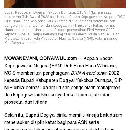
Bupati Kabupaten Dogiyai Yakobus Dumupa, SIP, MIP (kanan) saat
menerima BKN Award 2022 dari Kepala Badan Kepegawaian Negara (BKN)
Dr Ir Bima Haria Wibisana, MSIS karena dinilai berhasil dalam urusan
pengelolaan manajemen dan kepegawaian khususnya terkait norma,
standar, prosedur, dan kriteria. Prosesi penyerahan BKN Award 2022
kepada Bupati Dumupa berlangsung di Aula Guest House Nabire, Jalan
Merdeka, Nabire, kota Kabupaten Nabire, Selasa (13/9). Foto: Emanuel
You/Odiyaiwuu.com
MOWANEMANI
, ODIYAIWUU.com
— Kepala Badan
Kepegawaian Negara (BKN) Dr Ir Bima Haria Wibisana,
MSIS memberikan penghargaan
BKN Award
tahun 2022
kepada Bupati Kabupaten Dogiyai Yakobus Dumupa, SIP,
MIP dinilai berhasil dalam urusan pengelolaan manajemen
dan kepegawaian khususnya terkait norma, standar,
prosedur, dan kriteria.
Selain itu, Bupati Dogiyai dinilai memiliki kinerja baik dalam
menerapkan disiplin ketat bagi para ASN serta