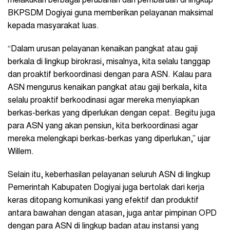
melakukan berbagai perubahan dan pembaruan di lingkup
BKPSDM Dogiyai guna memberikan pelayanan maksimal
kepada masyarakat luas.
“Dalam urusan pelayanan kenaikan pangkat atau gaji
berkala di lingkup birokrasi, misalnya, kita selalu tanggap
dan proaktif berkoordinasi dengan para ASN. Kalau para
ASN mengurus kenaikan pangkat atau gaji berkala, kita
selalu proaktif berkoodinasi agar mereka menyiapkan
berkas-berkas yang diperlukan dengan cepat. Begitu juga
para ASN yang akan pensiun, kita berkoordinasi agar
mereka melengkapi berkas-berkas yang diperlukan,” ujar
Willem.
Selain itu, keberhasilan pelayanan seluruh ASN di lingkup
Pemerintah Kabupaten Dogiyai juga bertolak dari kerja
keras ditopang komunikasi yang efektif dan produktif
antara bawahan dengan atasan, juga antar pimpinan OPD
dengan para ASN di lingkup badan atau instansi yang