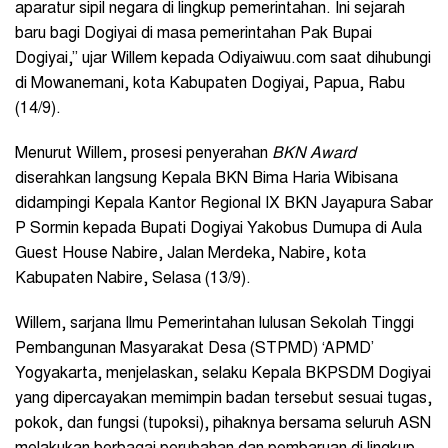
aparatur sipil negara di lingkup pemerintahan. Ini sejarah
baru bagi Dogiyai di masa pemerintahan Pak Bupai
Dogiyai,” ujar Willem kepada Odiyaiwuu.com saat dihubungi
di Mowanemani, kota Kabupaten Dogiyai, Papua, Rabu
(14/9).
Menurut Willem, prosesi penyerahan
BKN Award
diserahkan langsung Kepala BKN Bima Haria Wibisana
didampingi Kepala Kantor Regional IX BKN Jayapura Sabar
P Sormin kepada Bupati Dogiyai Yakobus Dumupa di Aula
Guest House Nabire, Jalan Merdeka, Nabire, kota
Kabupaten Nabire, Selasa (13/9).
Willem, sarjana Ilmu Pemerintahan lulusan Sekolah Tinggi
Pembangunan Masyarakat Desa (STPMD) ‘APMD’
Yogyakarta, menjelaskan, selaku Kepala BKPSDM Dogiyai
yang dipercayakan memimpin badan tersebut sesuai tugas,
pokok, dan fungsi (tupoksi), pihaknya bersama seluruh ASN