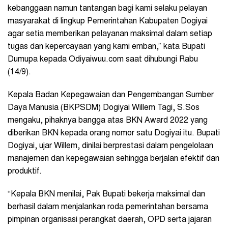
kebanggaan namun tantangan bagi kami selaku pelayan
masyarakat di lingkup Pemerintahan Kabupaten Dogiyai
agar setia memberikan pelayanan maksimal dalam setiap
tugas dan kepercayaan yang kami emban,” kata Bupati
Dumupa kepada Odiyaiwuu.com saat dihubungi Rabu
(14/9).
Kepala Badan Kepegawaian dan Pengembangan Sumber
Daya Manusia (BKPSDM) Dogiyai Willem Tagi, S.Sos
mengaku, pihaknya bangga atas BKN Award 2022 yang
diberikan BKN kepada orang nomor satu Dogiyai itu. Bupati
Dogiyai, ujar Willem, dinilai berprestasi dalam pengelolaan
manajemen dan kepegawaian sehingga berjalan efektif dan
produktif.
“Kepala BKN menilai, Pak Bupati bekerja maksimal dan
berhasil dalam menjalankan roda pemerintahan bersama
pimpinan organisasi perangkat daerah, OPD serta jajaran