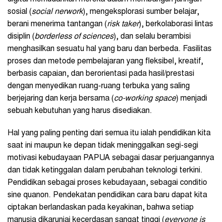
sosial (
social nerwork
), mengeksplorasi sumber belajar,
berani menerima tantangan (
risk taker
), berkolaborasi lintas
disiplin (
borderless of sciences
), dan selalu berambisi
menghasilkan sesuatu hal yang baru dan berbeda. Fasilitas
proses dan metode pembelajaran yang fleksibel, kreatif,
berbasis capaian, dan berorientasi pada hasil/prestasi
dengan menyedikan ruang-ruang terbuka yang saling
berjejaring dan kerja bersama (
co-working space
) menjadi
sebuah kebutuhan yang harus disediakan.
Hal yang paling penting dari semua itu ialah pendidikan kita
saat ini maupun ke depan tidak meninggalkan segi-segi
motivasi kebudayaan PAPUA sebagai dasar perjuangannya
dan tidak ketinggalan dalam perubahan teknologi terkini.
Pendidikan sebagai proses kebudayaan, sebagai conditio
sine quanon. Pendekatan pendidikan cara baru dapat kita
ciptakan berlandaskan pada keyakinan, bahwa setiap
manusia dikaruniai kecerdasan sangat tinggi (
e
veryone is