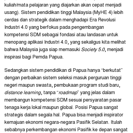
kuliah/mata pelajaran yang diajarkan akan cepat menjadi
usang). Sistem pendidikan tinggi Malaysia (MyHE 4) lebih
cerdas dan strategik dalam menghadapi Era Revolusi
Industri 4.0 yang berfokus pada pengembangan
kompetensi SDM sebagai fondasi atau landasan untuk
menopang aplikasi Industri 4.0, yang sekaligus kita melihat
bahwa Malaysia juga siap memasuki
Society 5.0
, menjadi
inspirasi bagi Pemda Papua.
Sedangkan sistem pendidikan di Papua hanya “berkutat”
dengan perbaikan sistem seleksi masuk perguruan tinggi
negeri maupun swasta, pembukaan program studi baru,
distance learning
, tanpa “
roadmap
” yang jelas dalam
membangun kompetensi SDM sesuai persyaratan pasar
tenaga kerja lokal maupun global. Posisi Papua sangat
strategis dalam segala hal. Papua bisa menjadi inspirator
kemajuan ekonomi negara-negara Pasifik Selatan. Itulah
sebabnya perkembangan ekonomi Pasifik ke depan sangat