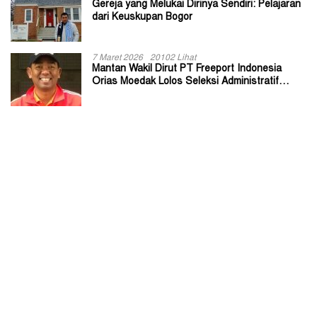
Gereja yang Melukai Dirinya Sendiri: Pelajaran
dari Keuskupan Bogor
7 Maret 2026
20102 Lihat
Mantan Wakil Dirut PT Freeport Indonesia
Orias Moedak Lolos Seleksi Administratif
Calon ADK OJK