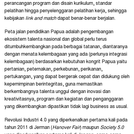
perancangan program dan disain kurikulum, standar
pelatihan hingga penyelenggaran pelatihan kerja, sehingga
kebijakan
link and match
dapat benar-benar berjalan.
Peta jalan pendidikan Papua adalah pengembangan
ekosistem talenta nasional dan global perlu terus
ditumbuhkembangkan pada berbagai tatanan, diantaranya
dengan menata kelembagaan yang ada (perlunya integrasi
kelembagaan) berdasarkan kebutuhan kongrit Papua yaitu
pertanian, peternakan, perkebunan, perikanan,
pertukangan, yang dapat bergerak cepat dan didukung oleh
kepemimpinan berintegritas, guna memastikan
berkembangnya talenta unggul dengan inovasi dan
kreativitasnya, program dan kegiatan dan penganggaran
yang dikembangkan dipastikan tidak lagi business as usual.
Revolusi Industri 4.0 yang diperkenalkan pertama kali pada
tahun 2011 di Jerman (
Hanover Fair
) maupun
Society 5.0