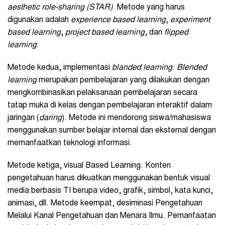
aesthetic role-sharing (STAR)
. Metode yang harus
digunakan adalah
experience based learning
,
experiment
based learning
,
project based learning
, dan
flipped
learning
.
Metode kedua, implementasi
b
landed
l
earning
.
Blended
learning
merupakan pembelajaran yang dilakukan dengan
mengkombinasikan pelaksanaan pembelajaran secara
tatap muka di kelas dengan pembelajaran interaktif dalam
jaringan (
daring
). Metode ini mendorong siswa/mahasiswa
menggunakan sumber belajar internal dan eksternal dengan
memanfaatkan teknologi informasi.
Metode ketiga, visual Based Learning. Konten
pengetahuan harus dikuatkan menggunakan bentuk visual
media berbasis TI berupa video, grafik, simbol, kata kunci,
animasi, dll. Metode keempat, desiminasi Pengetahuan
Melalui Kanal Pengetahuan dan Menara Ilmu. Pemanfaatan