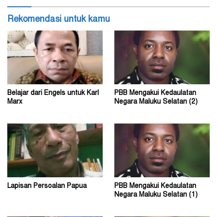
Rekomendasi untuk kamu
Belajar dari Engels untuk Karl
PBB Mengakui Kedaulatan
Marx
Negara Maluku Selatan (2)
Lapisan Persoalan Papua
PBB Mengakui Kedaulatan
Negara Maluku Selatan (1)