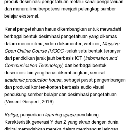
produk desiminasi pengetahuan melalui kanal pengetahuan
dan menara ilmu berpotensi menjadi pelengkap sumber
belajar eksternal.
Kanal pengetahuan harus dikembangkan untuk mewadahi
berbagai bentuk desiminasi pengetahuan yang dikemas
dalam menara ilmu, video dokumenter, webinar,
Massive
Open Online Course (MOOC
-salah satu bentuk teranyar
dari pendidikan jarak jauh berbasis ICT (
Information and
Communication Technology
) dan berbagai bentuk
desiminasi lain yang harus dikembangkan, semisal
academic production house
, sebagai pusat pengembangan
dan produksi konten-konten berbasis audio visual
pendukung sember belajar dan desiminasi pengetahuan
(Vinsent Gaspert, 2016).
K
etiga
, penyediaan
l
earning
s
pace
pendukung.
Karakteristik generasi Y dan Z yang akrab dengan dunia
digital memudahkan mereka dalam membangun jaringan