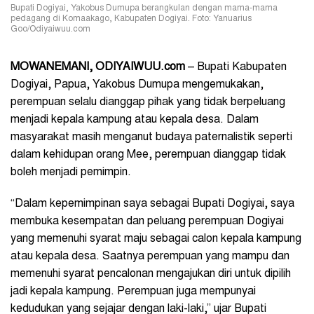
Bupati Dogiyai, Yakobus Dumupa berangkulan dengan mama-mama
pedagang di Komaakago, Kabupaten Dogiyai. Foto: Yanuarius
Goo/Odiyaiwuu.com
MOWANEMANI, ODIYAIWUU.com
– Bupati Kabupaten
Dogiyai, Papua, Yakobus Dumupa mengemukakan,
perempuan selalu dianggap pihak yang tidak berpeluang
menjadi kepala kampung atau kepala desa. Dalam
masyarakat masih menganut budaya paternalistik seperti
dalam kehidupan orang Mee, perempuan dianggap tidak
boleh menjadi pemimpin.
“Dalam kepemimpinan saya sebagai Bupati Dogiyai, saya
membuka kesempatan dan peluang perempuan Dogiyai
yang memenuhi syarat maju sebagai calon kepala kampung
atau kepala desa. Saatnya perempuan yang mampu dan
memenuhi syarat pencalonan mengajukan diri untuk dipilih
jadi kepala kampung. Perempuan juga mempunyai
kedudukan yang sejajar dengan laki-laki,” ujar Bupati