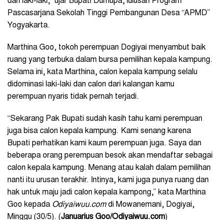
dari laki-laki,” ujar Bupati Dumupa, lulusan Program
Pascasarjana Sekolah Tinggi Pembangunan Desa “APMD”
Yogyakarta.
Marthina Goo, tokoh perempuan Dogiyai menyambut baik
ruang yang terbuka dalam bursa pemilihan kepala kampung.
Selama ini, kata Marthina, calon kepala kampung selalu
didominasi laki-laki dan calon dari kalangan kamu
perempuan nyaris tidak pernah terjadi.
“Sekarang Pak Bupati sudah kasih tahu kami perempuan
juga bisa calon kepala kampung. Kami senang karena
Bupati perhatikan kami kaum perempuan juga. Saya dan
beberapa orang perempuan besok akan mendaftar sebagai
calon kepala kampung. Menang atau kalah dalam pemilihan
nanti itu urusan terakhir. Intinya, kami juga punya ruang dan
hak untuk maju jadi calon kepala kampong,” kata Marthina
Goo kepada
Odiyaiwuu.com
di Mowanemani, Dogiyai,
Minggu (30/5). (
Januarius Goo/Odiyaiwuu.com
)