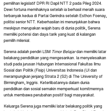
pemilihan legislatif DPR RI Dapil NTT 2 pada Pileg 2024.
Dewi fortuna memihaknya setelah ia berhasil meraih suara
terbanyak kedua di Partai Gerindra setelah Esthon Foenay,
politisi senior NTT. Keberhasilan ini menunjukkan bahwa
meskipun merupakan wajah baru di dunia politik, Serena
memiliki potensi dan daya tarik yang kuat di kalangan
pemilih milenial.
Serena adalah pendiri LSM
Timor Belajar
dan memiliki latar
belakang pendidikan yang mengesankan. Ia menyelesaikan
studi pada jurusan Hubungan Internasional Fakultas Ilmu
Sosial dan Politik (Fisip) Universitas Indonesia (UI dan
merampungkan jenjang Strata 2 (S2) di The University of
Birmingham, Inggris. Keterlibatannya dalam dunia
pendidikan dan sosial semakin memperkuat komitmennya
untuk membawa perubahan positif bagi masyarakat.
Keluarga Serena juga memiliki latar belakang politik yang