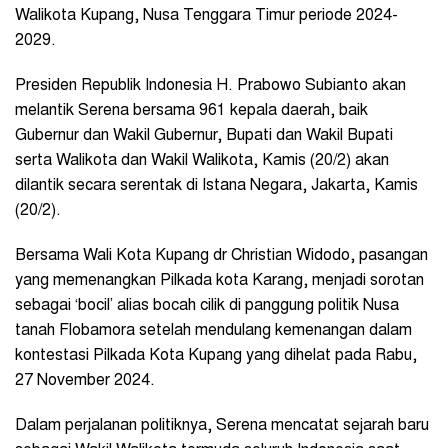
Walikota Kupang, Nusa Tenggara Timur periode 2024-
2029.
Presiden Republik Indonesia H. Prabowo Subianto akan
melantik Serena bersama 96
1 kepala daerah, baik
Gubernur dan Wakil Gubernur, Bupati dan Wakil Bupati
serta Walikota dan Wakil Walikota, Kamis (20/2) akan
dilantik secara serentak
di Istana Negara, Jakarta, Kamis
(20/2).
Bersama Wali Kota Kupang dr Christian Widodo, pasangan
yang memenangkan Pilkada kota Karang, menjadi sorotan
sebagai ‘bocil’ alias bocah cilik di panggung politik Nusa
tanah Flobamora setelah mendulang kemenangan dalam
kontestasi Pilkada Kota Kupang yang dihelat pada Rabu,
27 November 2024.
Dalam perjalanan politiknya, Serena mencatat sejarah baru