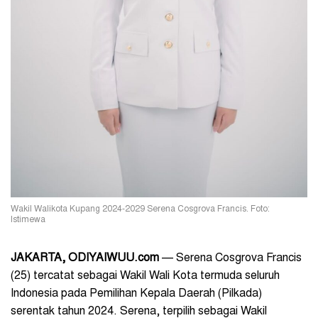
Wakil Walikota Kupang 2024-2029 Serena Cosgrova Francis. Foto:
Istimewa
JAKARTA, ODIYAIWUU.com
— Serena Cosgrova Francis
(25) tercatat sebagai Wakil Wali Kota termuda seluruh
Indonesia pada Pemilihan Kepala Daerah (Pilkada)
serentak tahun 2024. Serena, terpilih sebagai Wakil