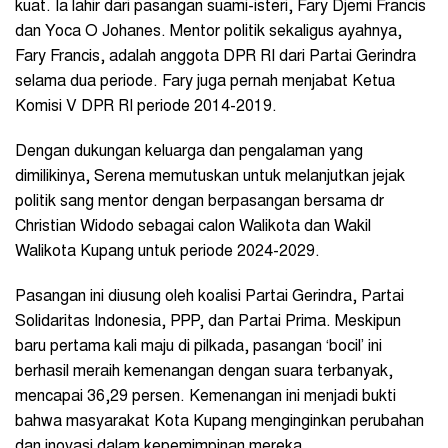
kuat. Ia lahir dari pasangan suami-isteri, Fary Djemi Francis
dan Yoca O Johanes. Mentor politik sekaligus ayahnya,
Fary Francis, adalah anggota DPR RI dari Partai Gerindra
selama dua periode. Fary juga pernah menjabat Ketua
Komisi V DPR RI periode 2014-2019.
Dengan dukungan keluarga dan pengalaman yang
dimilikinya, Serena memutuskan untuk melanjutkan jejak
politik sang mentor dengan berpasangan bersama dr
Christian Widodo sebagai calon Walikota dan Wakil
Walikota Kupang untuk periode 2024-2029.
Pasangan ini diusung oleh koalisi Partai Gerindra, Partai
Solidaritas Indonesia, PPP, dan Partai Prima. Meskipun
baru pertama kali maju di pilkada, pasangan ‘bocil’ ini
berhasil meraih kemenangan dengan suara terbanyak,
mencapai 36,29 persen. Kemenangan ini menjadi bukti
bahwa masyarakat Kota Kupang menginginkan perubahan
dan inovasi dalam kepemimpinan mereka.