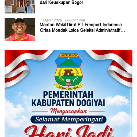
dari Keuskupan Bogor
7 Maret 2026
20004 Lihat
Mantan Wakil Dirut PT Freeport Indonesia
Orias Moedak Lolos Seleksi Administratif
Calon ADK OJK