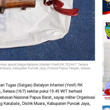
nkan aparat Satgas Batalyon Infanteri (Yonif) RK 753/AVT Tentara
rik Muara, Kabupaten Puncak Jaya, Provinsi Papua Tengah, Selasa
n Tugas (Satgas) Batalyon Infanteri (Yonif) RK
 Selasa (16/7) sekitar pukul 19.45 WIT berhasil
asan Nasional Papua Barat, sayap militer Organisasi
Karubate, Distrik Muara, Kabupaten Puncak Jaya,