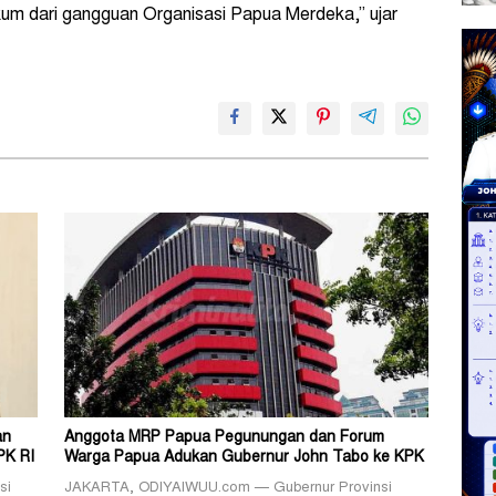
um dari gangguan Organisasi Papua Merdeka,” ujar
an
Anggota MRP Papua Pegunungan dan Forum
PK RI
Warga Papua Adukan Gubernur John Tabo ke KPK
si
JAKARTA, ODIYAIWUU.com — Gubernur Provinsi