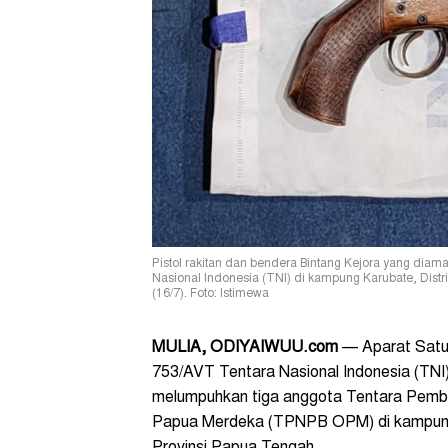
Pistol rakitan dan bendera Bintang Kejora yang diama
Nasional Indonesia (TNI) di kampung Karubate, Dist
(16/7). Foto: Istimewa
MULIA, ODIYAIWUU.com
— Aparat Satua
753/AVT Tentara Nasional Indonesia (TNI),
melumpuhkan tiga anggota Tentara Pembeb
Papua Merdeka (TPNPB OPM) di kampung 
Provinsi Papua Tengah.