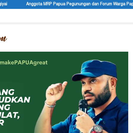
gunungan dan Forum Warga Papua Adukan Gubernur John Tabo ke 