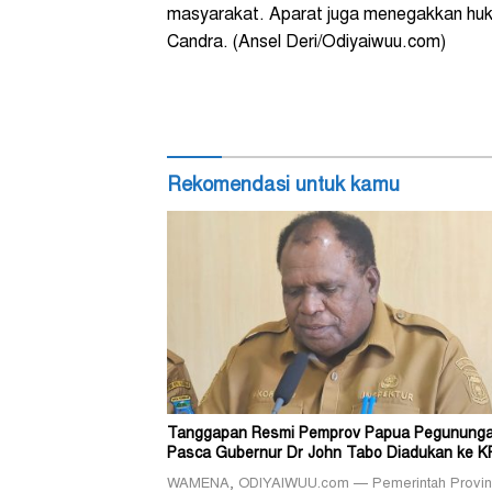
masyarakat. Aparat juga menegakkan huk
Candra. (Ansel Deri/Odiyaiwuu.com)
Rekomendasi untuk kamu
Tanggapan Resmi Pemprov Papua Pegunung
Pasca Gubernur Dr John Tabo Diadukan ke K
WAMENA, ODIYAIWUU.com — Pemerintah Provin