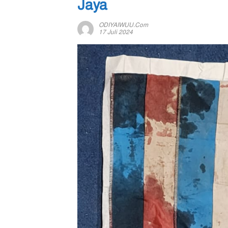
Jaya
ODIYAIWUU.com
17 Juli 2024