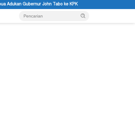
KPK
Sengketa Tanah SP II Memanas, Pengadilan Negeri Tim