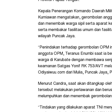
Kepala Penerangan Komando Daerah Milit
Kurniawan mengatakan, gerombolan anggo
dan menembak warga sipil serta aparat k
serta membakar fasilitas umum dan fasilit
wilayah Puncak Jaya.
“Penindakan terhadap gerombolan OPM ini 
anggota OPM, Teranus Enumbi saat ia 
warga di Karubate dengan membawa senja
keamanan Satgas Yonif RK 753/AVT melak
Odiyaiwuu.com dari Mulia, Puncak Jaya, 
Menurut Candra, saat akan ditangkap ole
tersebut melakukan perlawanan dan berus
melumpuhkan dan menembak gerombolan 
“Tindakan yang dilakukan aparat TNI men