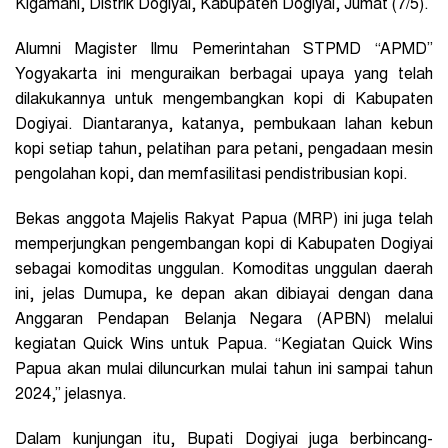
Kigamani, Distrik Dogiyai, Kabupaten Dogiyai, Jumat (7/5).
Alumni Magister Ilmu Pemerintahan STPMD “APMD”
Yogyakarta ini menguraikan berbagai upaya yang telah
dilakukannya untuk mengembangkan kopi di Kabupaten
Dogiyai. Diantaranya, katanya, pembukaan lahan kebun
kopi setiap tahun, pelatihan para petani, pengadaan mesin
pengolahan kopi, dan memfasilitasi pendistribusian kopi.
Bekas anggota Majelis Rakyat Papua (MRP) ini juga telah
memperjungkan pengembangan kopi di Kabupaten Dogiyai
sebagai komoditas unggulan. Komoditas unggulan daerah
ini, jelas Dumupa, ke depan akan dibiayai dengan dana
Anggaran Pendapan Belanja Negara (APBN) melalui
kegiatan Quick Wins untuk Papua. “Kegiatan Quick Wins
Papua akan mulai diluncurkan mulai tahun ini sampai tahun
2024,” jelasnya.
Dalam kunjungan itu, Bupati Dogiyai juga berbincang-