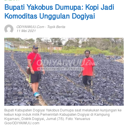
Bupati Yakobus Dumupa: Kopi Jadi
Komoditas Unggulan Dogiyai
ODIYAIWUU.com
-
Topik Berita
11 Mei 2021
Bupati Kabupaten Dogiyai Yakobus Dumupa saat melakukan kunjungan ke
kebun kopi induk milik Pemerintah Kabupaten Dogiyai di Kampung
Kigamani, Distrik Dogiyai, Jumat (7/5). Foto: Yanuarius
Goo/ODIYAIWUU.com