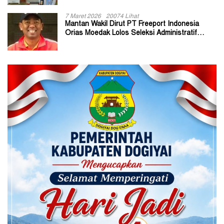
7 Maret 2026
20074 Lihat
Mantan Wakil Dirut PT Freeport Indonesia
Orias Moedak Lolos Seleksi Administratif
Calon ADK OJK