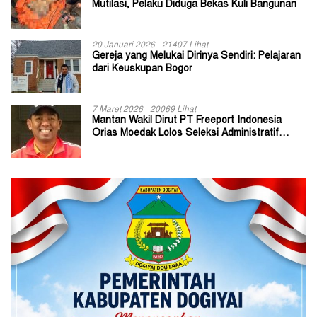
Mutilasi, Pelaku Diduga Bekas Kuli Bangunan
20 Januari 2026
21407 Lihat
Gereja yang Melukai Dirinya Sendiri: Pelajaran
dari Keuskupan Bogor
7 Maret 2026
20069 Lihat
Mantan Wakil Dirut PT Freeport Indonesia
Orias Moedak Lolos Seleksi Administratif
Calon ADK OJK