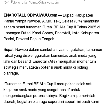
(8/4). Foto: Andrian Yeimo/Odiyaiwuu.com
ENAROTALI, ODIYAIWUU.com
— Bupati Kabupaten
Paniai Yampit Nawipa, A.Md. Tek, Selasa (8/4) membuka
secara resmi turnamen Futsal BF Alie Cup II Tahun 2025 di
Lapangan Futsal Karel Gobay, Enarotali, kota Kabupaten
Paniai, Provinsi Papua Tengah.
Bupati Nawipa dalam sambutannya mengatakan, turnamen
futsal yang diselenggarakan komunitas anak muda yang
lahir dan besar di Enarotali (Alie) merupakan momentum
strategis menyatukan potensi anak muda di bidang
olahraga.
“Turnamen Futsal BF Alie Cup II merupakan salah satu
kegiatan anak muda yang sangat positif untuk
mengembangkan potensi dirinya. Bagi kami pemerintah
daerah, kegiatan olahraga seperti ini seperti ini pasti kami