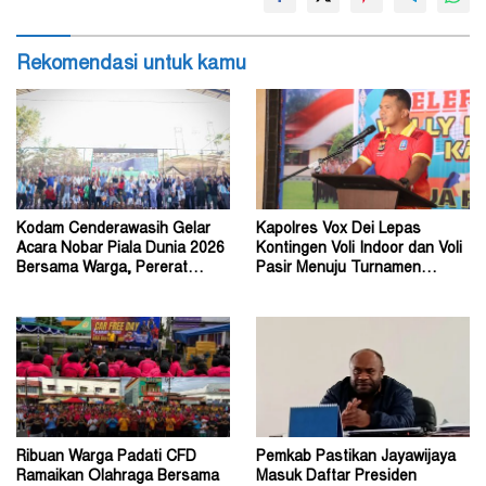
Rekomendasi untuk kamu
Kodam Cenderawasih Gelar
Kapolres Vox Dei Lepas
Acara Nobar Piala Dunia 2026
Kontingen Voli Indoor dan Voli
Bersama Warga, Pererat
Pasir Menuju Turnamen
Kebersamaan
Kapolda Cup 2026
Ribuan Warga Padati CFD
Pemkab Pastikan Jayawijaya
Ramaikan Olahraga Bersama
Masuk Daftar Presiden