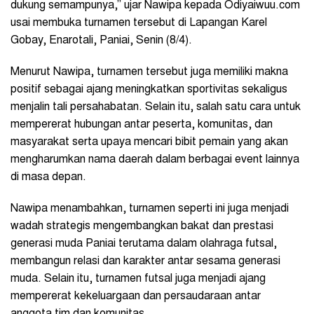
dukung semampunya,” ujar Nawipa kepada Odiyaiwuu.com
usai membuka turnamen tersebut di Lapangan Karel
Gobay, Enarotali, Paniai, Senin (8/4).
Menurut Nawipa, turnamen tersebut juga memiliki makna
positif sebagai ajang meningkatkan sportivitas sekaligus
menjalin tali persahabatan. Selain itu, salah satu cara untuk
mempererat hubungan antar peserta, komunitas, dan
masyarakat serta upaya mencari bibit pemain yang akan
mengharumkan nama daerah dalam berbagai event lainnya
di masa depan.
Nawipa menambahkan, turnamen seperti ini juga menjadi
wadah strategis mengembangkan bakat dan prestasi
generasi muda Paniai terutama dalam olahraga futsal,
membangun relasi dan karakter antar sesama generasi
muda. Selain itu, turnamen futsal juga menjadi ajang
mempererat kekeluargaan dan persaudaraan antar
anggota tim dan komunitas.