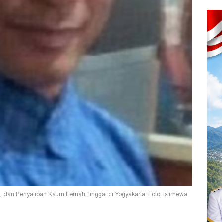
, dan Penyaliban Kaum Lemah; tinggal di Yogyakarta. Foto: Istimewa