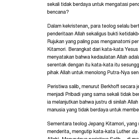
sekali tidak berdaya untuk mengatasi pen
bencana?
Dalam kekristenan, para teolog selalu ber
penderitaan Allah sekaligus bukti ketidak
Rujukan yang paling pas menganatomi perso
Kitamori. Berangkat dari kata-kata Yesu
menyatakan bahwa kedaulatan Allah adal
serentak dengan itu kata-kata itu sesun
pihak Allah untuk menolong Putra-Nya send
Peristiwa salib, menurut Berkhoff secara
menjadi Pribadi yang sama sekali tidak b
ia melanjutkan bahwa justru di sinilah Al
manusia yang tidak berdaya untuk membeb
Sementara teolog Jepang Kitamori, yan
menderita, mengutip kata-kata Luther
da 