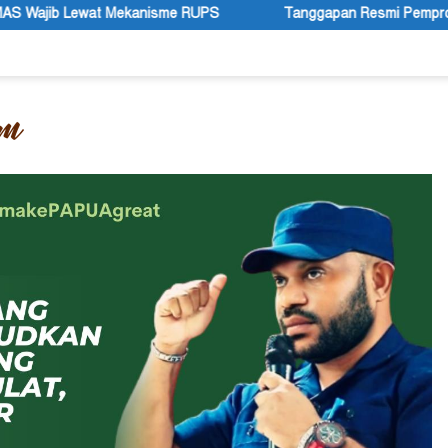
RUPS
Tanggapan Resmi Pemprov Papua Pegunungan Pasca Gu