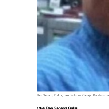
Ben Senang Galus, penulis buku: Gereja, Kapitalisme
Oleh
Ben Senang Galus