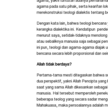
agama, yakni tuntutan adanya pemahama
agama pada satu pihak, serta kearifan lok
merekonstruksi teologi dialektis tentang 
Dengan kata lain, bahwa teologi bencana 
kerangka dialektika ini. Kendatipun pende
menurut saya, setidak-tidaknya menolong 
atau sebaliknya manusia saja sebagai pe
ini pun, teologi dan agama-agama diajak
bencana secara lebih proporsional dan se
Allah tidak berdaya
?
Pertama-tama mesti ditegaskan bahwa sudah
dua perspektif, yakni Allah Pencipta yang
saat yang sama Allah dikesankan sebaga
manusia. Hal tersebut memperoleh penek
beberapa teolog yang secara sadar mengan
Mahakuasa, maka persoalannya adalah m