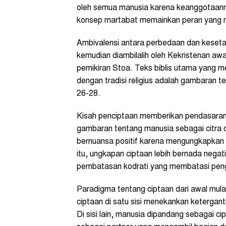
oleh semua manusia karena keanggotaann
konsep martabat memainkan peran yang
Ambivalensi antara perbedaan dan keset
kemudian diambilalih oleh Kekristenan awal
pemikiran Stoa. Teks biblis utama yang 
dengan tradisi religius adalah gambaran t
26-28.
Kisah penciptaan memberikan pendasaran
gambaran tentang manusia sebagai citra d
bernuansa positif karena mengungkapkan 
itu, ungkapan ciptaan lebih bernada negat
pembatasan kodrati yang membatasi pengu
Paradigma tentang ciptaan dari awal mu
ciptaan di satu sisi menekankan ketergan
Di sisi lain, manusia dipandang sebagai 