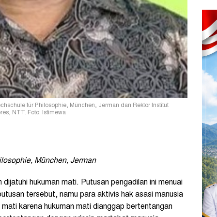
ochschule für Philosophie, München, Jerman dan Rektor Institut
ores, NTT. Foto: Istimewa
hilosophie, München, Jerman
ijatuhi hukuman mati. Putusan pengadilan ini menuai
utusan tersebut, namu para aktivis hak asasi manusia
mati karena hukuman mati dianggap bertentangan