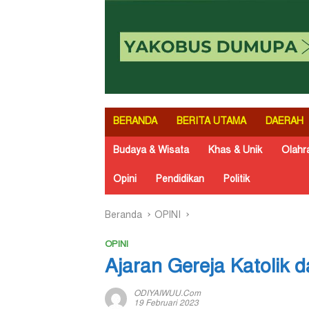
BERANDA
BERITA UTAMA
DAERAH
Budaya & Wisata
Khas & Unik
Olahr
Opini
Pendidikan
Politik
Beranda
OPINI
OPINI
Ajaran Gereja Katolik
ODIYAIWUU.com
19 Februari 2023