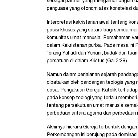
sebagai partner yang mengambil bagian d
penguasa yang otonom atas konstelasi du
Interpretasi kekristenan awal tentang k
posisi khusus yang setara bagi semua m
komunitas umat manusia. Pemahaman yang 
dalam Kekristenan purba. Pada masa ini 
“orang Yahudi dan Yunani, budak dan tuan
persatuan di dalam Kristus (Gal 3:28).
Namun dalam perjalanan sejarah pandang
dibatalkan oleh pandangan teologis yang
dosa. Pengakuan Gereja Katolik terhadap
pada konsep teologi yang terlalu memberi
tentang persekutuan umat manusia semak
perbedaan antara agama dan perbedaan in
Akhirnya hierarki Gereja terbentuk dengan
Perkembangan ini berujung pada dominas