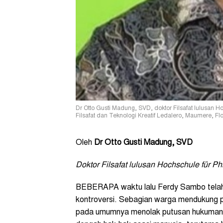
Dr Otto Gusti Madung, SVD, doktor Filsafat lulusan H
Filsafat dan Teknologi Kreatif Ledalero, Maumere, Fl
Oleh
Dr Otto Gusti Madung, SVD
Doktor Filsafat lulusan Hochschule für P
BEBERAPA waktu lalu Ferdy Sambo telah d
kontroversi. Sebagian warga mendukung p
pada umumnya menolak putusan hukuman 