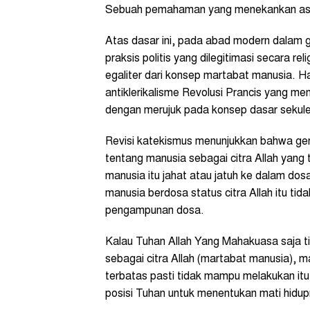
Sebuah pemahaman yang menekankan asp
Atas dasar ini, pada abad modern dalam g
praksis politis yang dilegitimasi secara 
egaliter dari konsep martabat manusia. Ha
antiklerikalisme Revolusi Prancis yang 
dengan merujuk pada konsep dasar sekule
Revisi katekismus menunjukkan bahwa gere
tentang manusia sebagai citra Allah yang 
manusia itu jahat atau jatuh ke dalam 
manusia berdosa status citra Allah itu ti
pengampunan dosa.
Kalau Tuhan Allah Yang Mahakuasa saja 
sebagai citra Allah (martabat manusia), 
terbatas pasti tidak mampu melakukan itu
posisi Tuhan untuk menentukan mati hidu