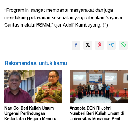
“Program ini sangat membantu masyarakat dan juga
mendukung pelayanan kesehatan yang diberikan Yayasan
Caritas melalui RSMM,” ujar Adolf Kambayong. (*)
Rekomendasi untuk kamu
Nae Soi Beri Kuliah Umum
Anggota DEN RI Johni
Urgensi Perlindungan
Numberi Beri Kuliah Umum di
Kedaulatan Negara Menurut
Universitas Musamus Perihal
Hukum Internasional
Energi Nasional