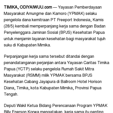
TIMIKA, ODIYAIWUU.com
— Yayasan Pemberdayaan
Masyarakat Amungme dan Kamoro (YPMAK) selaku
pengelola dana kemitraan PT Freeport Indonesia, Kamis
(28/5) kembali memperpanjang kerja sama dengan Badan
Penyelenggara Jaminan Sosial (BPJS) Kesehatan Papua
untuk menjamin layanan kesehatan bagi masyarakat tujuh
suku di Kabupaten Mimika.
Perpanjangan kerja sama tersebut ditandai dengan
penandatanganan perjanjian antara Yayasan Caritas Timika
Papua (YCTP) selaku pengelola Rumah Sakit Mitra
Masyarakat (RSMM) milik YPMAK bersama BPJS
Kesehatan Cabang Jayapura di Ballroom Hotel Horison
Diana, Timika, kota Kabupaten Mimika, Provinsi Papua
Tengah.
Deputi Wakil Ketua Bidang Perencanaan Program YPMAK
Billy Enerson Korwa mengatakan, kerja sama itu penting