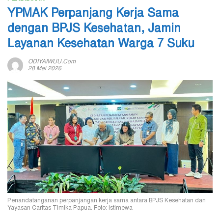
YPMAK Perpanjang Kerja Sama
dengan BPJS Kesehatan, Jamin
Layanan Kesehatan Warga 7 Suku
ODIYAIWUU.com
28 Mei 2026
Penandatanganan perpanjangan kerja sama antara BPJS Kesehatan dan
Yayasan Caritas Timika Papua. Foto: Istimewa