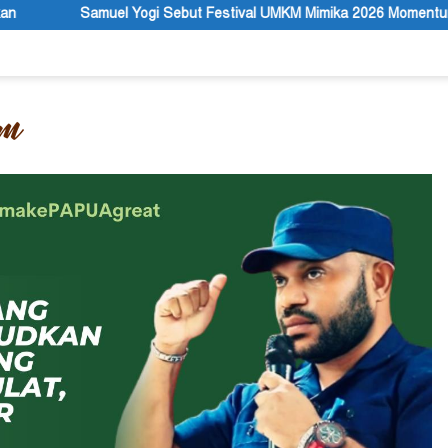
gi Sebut Festival UMKM Mimika 2026 Momentum Strategis Menggera