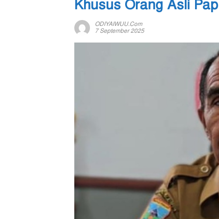
Khusus Orang Asli Pa
ODIYAIWUU.com
7 September 2025