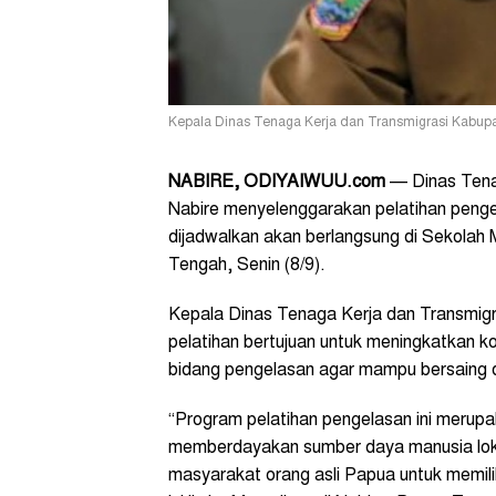
Kepala Dinas Tenaga Kerja dan Transmigrasi Kabupat
NABIRE, ODIYAIWUU.com
— Dinas Tenag
Nabire menyelenggarakan pelatihan pengel
dijadwalkan akan berlangsung di Sekolah
Tengah, Senin (8/9).
Kepala
Dinas Tenaga Kerja dan Transmigr
pelatihan bertujuan untuk meningkatkan 
bidang pengelasan agar mampu bersaing d
“Program pelatihan pengelasan ini merup
memberdayakan sumber daya manusia lok
masyarakat
orang asli Papua
untuk memili