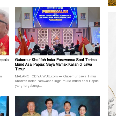
epala
Gubernur Khofifah Indar Parawansa Saat Terima
Murid Asal Papua: Saya Mamak Kalian di Jawa
Timur
am
MALANG, ODIYAIWUU.com — Gubernur Jawa Timur
Khofifah Indar Parawansa ingin murid-murid asal Papua
yang tergabung…