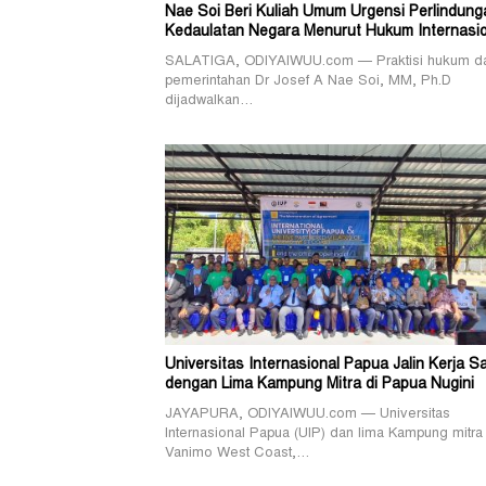
Nae Soi Beri Kuliah Umum Urgensi Perlindung
Kedaulatan Negara Menurut Hukum Internasio
SALATIGA, ODIYAIWUU.com — Praktisi hukum d
pemerintahan Dr Josef A Nae Soi, MM, Ph.D
dijadwalkan…
Universitas Internasional Papua Jalin Kerja 
dengan Lima Kampung Mitra di Papua Nugini
JAYAPURA, ODIYAIWUU.com — Universitas
Internasional Papua (UIP) dan lima Kampung mitra 
Vanimo West Coast,…