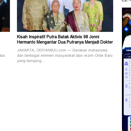
Kisah Inspiratif Putra Batak Aktivis 98 Jonni
Hermanto Mengantar Dua Putranya Menjadi Dokter
JAKARTA, ODIYAIWUU.com — Gerakan mahasiswa
tas
dan berbagai elemen masyarakat atas rezim Orde Baru
yang berujung…