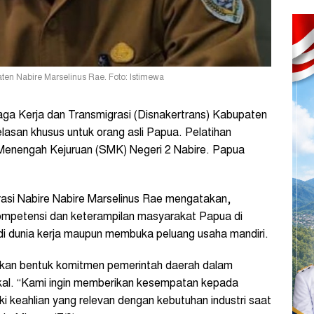
en Nabire Marselinus Rae. Foto: Istimewa
a Kerja dan Transmigrasi (Disnakertrans) Kabupaten
asan khusus untuk orang asli Papua. Pelatihan
 Menengah Kejuruan (SMK) Negeri 2 Nabire. Papua
asi Nabire
Nabire Marselinus Rae mengatakan,
kompetensi dan keterampilan masyarakat Papua di
i dunia kerja maupun membuka peluang usaha mandiri.
akan bentuk komitmen pemerintah daerah dalam
al.
“Kami ingin memberikan kesempatan kepada
ki keahlian yang relevan dengan kebutuhan industri saat