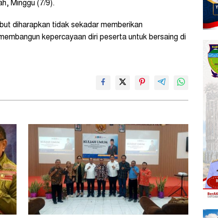
ah, Minggu (7/9).
but diharapkan tidak sekadar memberikan
 membangun kepercayaan diri peserta untuk bersaing di