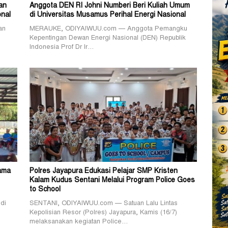
an
Anggota DEN RI Johni Numberi Beri Kuliah Umum
nal
di Universitas Musamus Perihal Energi Nasional
an
MERAUKE, ODIYAIWUU.com — Anggota Pemangku
Kepentingan Dewan Energi Nasional (DEN) Republik
Indonesia Prof Dr Ir…
Sama
Polres Jayapura Edukasi Pelajar SMP Kristen
Kalam Kudus Sentani Melalui Program Police Goes
to School
di
SENTANI, ODIYAIWUU.com — Satuan Lalu Lintas
Kepolisian Resor (Polres) Jayapura, Kamis (16/7)
melaksanakan kegiatan Police…