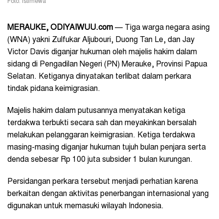
Foto: Istimewa
MERAUKE, ODIYAIWUU.com
— Tiga warga negara asing
(WNA) yakni Zulfukar Aljubouri, Duong Tan Le, dan Jay
Victor Davis diganjar hukuman oleh majelis hakim dalam
sidang di Pengadilan Negeri (PN) Merauke, Provinsi Papua
Selatan. Ketiganya dinyatakan terlibat dalam perkara
tindak pidana keimigrasian.
Majelis hakim dalam putusannya menyatakan ketiga
terdakwa terbukti secara sah dan meyakinkan bersalah
melakukan pelanggaran keimigrasian. Ketiga terdakwa
masing-masing diganjar hukuman tujuh bulan penjara serta
denda sebesar Rp 100 juta subsider 1 bulan kurungan.
Persidangan perkara tersebut menjadi perhatian karena
berkaitan dengan aktivitas penerbangan internasional yang
digunakan untuk memasuki wilayah Indonesia.