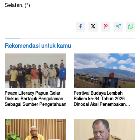
Selatan. (*)
Rekomendasi untuk kamu
Peace Literacy Papua Gelar
Festival Budaya Lembah
Diskusi Bertajuk Pengalaman
Baliem ke-34 Tahun 2026
Sebagai Sumber Pengetahuan
Dinodai Aksi Penembakan
Oleh Orang Tak Dikenal