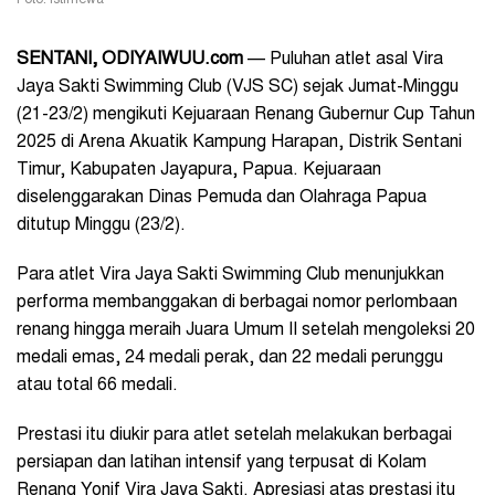
Foto: Istimewa
SENTANI, ODIYAIWUU.com
—
Puluhan atlet asal Vira
Jaya Sakti Swimming Club (VJS SC) sejak Jumat-Minggu
(21-23/2) mengikuti Kejuaraan Renang Gubernur Cup Tahun
2025 di Arena Akuatik Kampung Harapan,
Distrik Sentani
Timur, Kabupaten Jayapura, Papua
. Kejuaraan
diselenggarakan Dinas Pemuda dan Olahraga Papua
ditutup Minggu (23/2).
Para atlet Vira Jaya Sakti Swimming Club menunjukkan
performa membanggakan di berbagai nomor perlombaan
renang hingga meraih Juara Umum II setelah mengoleksi 20
medali emas, 24 medali perak, dan 22 medali perunggu
atau total 66 medali.
Prestasi itu diukir para atlet setelah melakukan berbagai
persiapan dan latihan intensif yang terpusat di Kolam
Renang Yonif Vira Jaya Sakti. Apresiasi atas prestasi itu