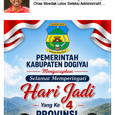
Orias Moedak Lolos Seleksi Administratif
Calon ADK OJK