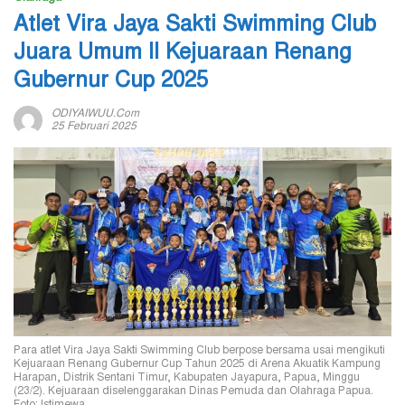
Atlet Vira Jaya Sakti Swimming Club
Juara Umum II Kejuaraan Renang
Gubernur Cup 2025
ODIYAIWUU.com
25 Februari 2025
Para atlet Vira Jaya Sakti Swimming Club berpose bersama usai mengikuti
Kejuaraan Renang Gubernur Cup Tahun 2025 di Arena Akuatik Kampung
Harapan, Distrik Sentani Timur, Kabupaten Jayapura, Papua, Minggu
(23/2). Kejuaraan diselenggarakan Dinas Pemuda dan Olahraga Papua.