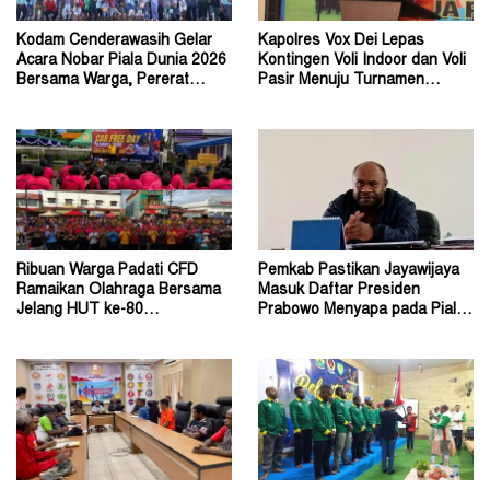
Kodam Cenderawasih Gelar
Kapolres Vox Dei Lepas
Acara Nobar Piala Dunia 2026
Kontingen Voli Indoor dan Voli
Bersama Warga, Pererat
Pasir Menuju Turnamen
Kebersamaan
Kapolda Cup 2026
Ribuan Warga Padati CFD
Pemkab Pastikan Jayawijaya
Ramaikan Olahraga Bersama
Masuk Daftar Presiden
Jelang HUT ke-80
Prabowo Menyapa pada Piala
Bhayangkara Tahun 2026
Dunia 2026