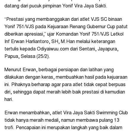
datang dari pucuk pimpinan Yonif Vira Jaya Sakti.
“Prestasi yang membanggakan dari atlet VJS SC binaan
Yonif 751/VJS pada Kejuaraan Renang Gubernur Cup patut
diberikan apresiasi,” ujar Komandan Yonif 751/VJS Letkol
Inf Erwan Harliantoro, SH, M.Han melalui keterangan
tertulis kepada Odiyaiwuu.com dari Sentani, Jayapura,
Papua, Selasa (25/2).
Menurut Erwan, berbagai persiapan dan latihan yang
dilakukan dengan keras, membuahkan hasil pada kejuaraan
ini. Pihaknya berharap agar para atlet tidak cepat berpuas
diri, sehingga dapat meraih lebih baik prestasi di kemudian
hari.
Erwan menambahkan, atlet Vira Jaya Sakti Swimming Club
tidak hanya meraih medali, namun membawa pulang 13
trofi. Pencapaian ini merupakan langkah yang baik dalam