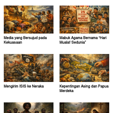
Media yang Bersujud pada
Mabuk Agama Bernama “Hari
Kekuasaan
Mualaf Sedunia”
Mengirim ISIS ke Neraka
Kepentingan Asing dan Papua
Merdeka