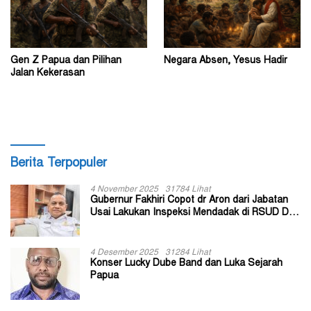
Gen Z Papua dan Pilihan
Negara Absen, Yesus Hadir
Jalan Kekerasan
Berita Terpopuler
4 November 2025
31784 Lihat
Gubernur Fakhiri Copot dr Aron dari Jabatan
Usai Lakukan Inspeksi Mendadak di RSUD Dok
II Jayapura
4 Desember 2025
31284 Lihat
Konser Lucky Dube Band dan Luka Sejarah
Papua