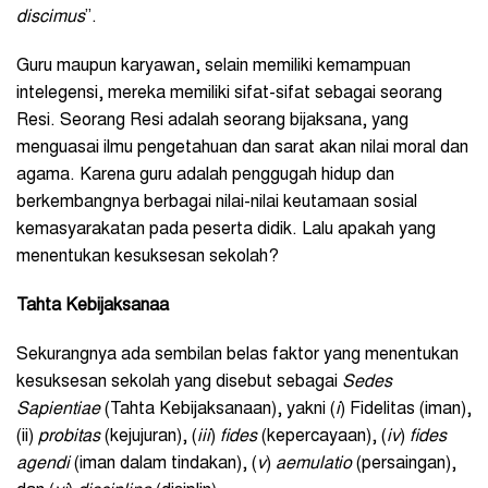
discimus
”.
Guru maupun karyawan, selain memiliki kemampuan
intelegensi, mereka memiliki sifat-sifat sebagai seorang
Resi. Seorang Resi adalah seorang bijaksana, yang
menguasai ilmu pengetahuan dan sarat akan nilai moral dan
agama. Karena guru adalah penggugah hidup dan
berkembangnya berbagai nilai-nilai keutamaan sosial
kemasyarakatan pada peserta didik. Lalu apakah yang
menentukan kesuksesan sekolah?
Tahta Kebijaksanaa
Sekurangnya ada sembilan belas faktor yang menentukan
kesuksesan sekolah yang disebut sebagai
Sedes
Sapientiae
(Tahta Kebijaksanaan), yakni (
i
) Fidelitas (iman),
(ii)
probitas
(kejujuran), (
iii
)
fides
(kepercayaan), (
iv
)
fides
agendi
(iman dalam tindakan), (
v
)
aemulatio
(persaingan),