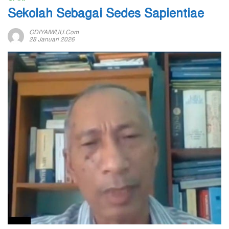
Sekolah Sebagai Sedes Sapientiae
ODIYAIWUU.com
28 Januari 2026