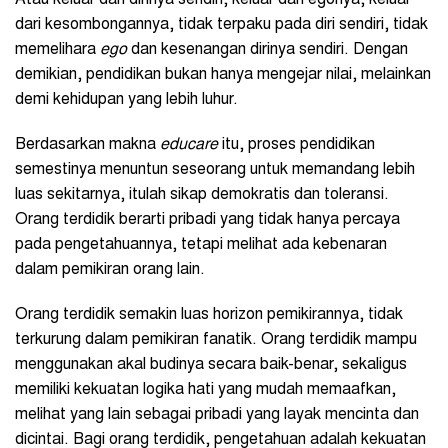
Atau keluar dari dirinya sendiri, keluar dari egonya, keluar
dari kesombongannya, tidak terpaku pada diri sendiri, tidak
memelihara
ego
dan kesenangan dirinya sendiri. Dengan
demikian, pendidikan bukan hanya mengejar nilai, melainkan
demi kehidupan yang lebih luhur.
Berdasarkan makna
educare
itu, proses pendidikan
semestinya menuntun seseorang untuk memandang lebih
luas sekitarnya, itulah sikap demokratis dan toleransi.
Orang terdidik berarti pribadi yang tidak hanya percaya
pada pengetahuannya, tetapi melihat ada kebenaran
dalam pemikiran orang lain.
Orang terdidik semakin luas horizon pemikirannya, tidak
terkurung dalam pemikiran fanatik. Orang terdidik mampu
menggunakan akal budinya secara baik-benar, sekaligus
memiliki kekuatan logika hati yang mudah memaafkan,
melihat yang lain sebagai pribadi yang layak mencinta dan
dicintai. Bagi orang terdidik, pengetahuan adalah kekuatan