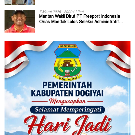
7 Maret 2026
20004 Lihat
Mantan Wakil Dirut PT Freeport Indonesia
Orias Moedak Lolos Seleksi Administratif
Calon ADK OJK