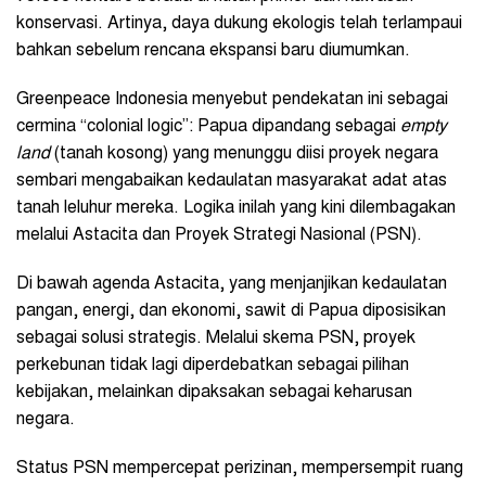
konservasi. Artinya, daya dukung ekologis telah terlampaui
bahkan sebelum rencana ekspansi baru diumumkan.
Greenpeace Indonesia menyebut pendekatan ini sebagai
cermina “colonial logic”: Papua dipandang sebagai
empty
land
(tanah kosong) yang menunggu diisi proyek negara
sembari mengabaikan kedaulatan masyarakat adat atas
tanah leluhur mereka. Logika inilah yang kini dilembagakan
melalui Astacita dan Proyek Strategi Nasional (PSN).
Di bawah agenda Astacita, yang menjanjikan kedaulatan
pangan, energi, dan ekonomi, sawit di Papua diposisikan
sebagai solusi strategis. Melalui skema PSN, proyek
perkebunan tidak lagi diperdebatkan sebagai pilihan
kebijakan, melainkan dipaksakan sebagai keharusan
negara.
Status PSN mempercepat perizinan, mempersempit ruang