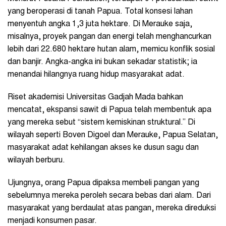
yang beroperasi di tanah Papua. Total konsesi lahan
menyentuh angka 1,3 juta hektare. Di Merauke saja,
misalnya, proyek pangan dan energi telah menghancurkan
lebih dari 22.680 hektare hutan alam, memicu konflik sosial
dan banjir. Angka-angka ini bukan sekadar statistik; ia
menandai hilangnya ruang hidup masyarakat adat.
Riset akademisi Universitas Gadjah Mada bahkan
mencatat, ekspansi sawit di Papua telah membentuk apa
yang mereka sebut “sistem kemiskinan struktural.” Di
wilayah seperti Boven Digoel dan Merauke, Papua Selatan,
masyarakat adat kehilangan akses ke dusun sagu dan
wilayah berburu.
Ujungnya, orang Papua dipaksa membeli pangan yang
sebelumnya mereka peroleh secara bebas dari alam. Dari
masyarakat yang berdaulat atas pangan, mereka direduksi
menjadi konsumen pasar.