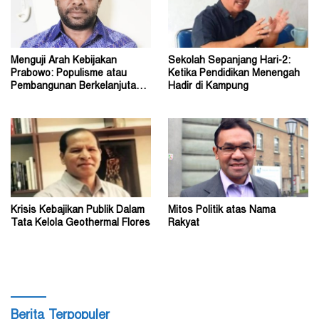
Menguji Arah Kebijakan
Sekolah Sepanjang Hari-2:
Prabowo: Populisme atau
Ketika Pendidikan Menengah
Pembangunan Berkelanjutan?
Hadir di Kampung
(1)
Krisis Kebajikan Publik Dalam
Mitos Politik atas Nama
Tata Kelola Geothermal Flores
Rakyat
Berita Terpopuler