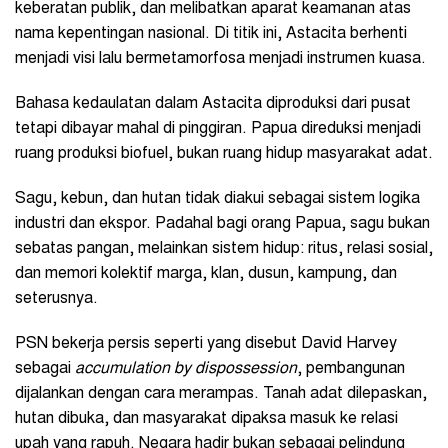
keberatan publik, dan melibatkan aparat keamanan atas
nama kepentingan nasional. Di titik ini, Astacita berhenti
menjadi visi lalu bermetamorfosa menjadi instrumen kuasa.
Bahasa kedaulatan dalam Astacita diproduksi dari pusat
tetapi dibayar mahal di pinggiran. Papua direduksi menjadi
ruang produksi biofuel, bukan ruang hidup masyarakat adat.
Sagu, kebun, dan hutan tidak diakui sebagai sistem logika
industri dan ekspor. Padahal bagi orang Papua, sagu bukan
sebatas pangan, melainkan sistem hidup: ritus, relasi sosial,
dan memori kolektif marga, klan, dusun, kampung, dan
seterusnya.
PSN bekerja persis seperti yang disebut David Harvey
sebagai
accumulation by dispossession
, pembangunan
dijalankan dengan cara merampas. Tanah adat dilepaskan,
hutan dibuka, dan masyarakat dipaksa masuk ke relasi
upah yang rapuh. Negara hadir bukan sebagai pelindung