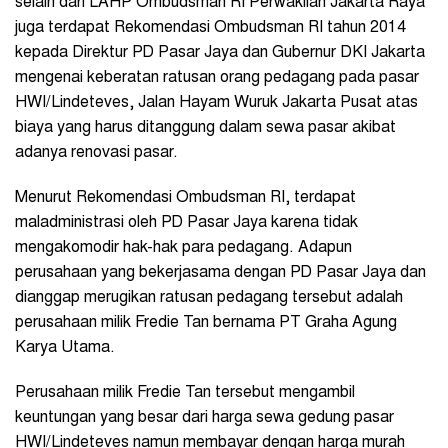
selain dari LAHP Ombudsman RI Perwakilan Jakarta Raya
juga terdapat Rekomendasi Ombudsman RI tahun 2014
kepada Direktur PD Pasar Jaya dan Gubernur DKI Jakarta
mengenai keberatan ratusan orang pedagang pada pasar
HWI/Lindeteves, Jalan Hayam Wuruk Jakarta Pusat atas
biaya yang harus ditanggung dalam sewa pasar akibat
adanya renovasi pasar.
Menurut Rekomendasi Ombudsman RI, terdapat
maladministrasi oleh PD Pasar Jaya karena tidak
mengakomodir hak-hak para pedagang. Adapun
perusahaan yang bekerjasama dengan PD Pasar Jaya dan
dianggap merugikan ratusan pedagang tersebut adalah
perusahaan milik Fredie Tan bernama PT Graha Agung
Karya Utama.
Perusahaan milik Fredie Tan tersebut mengambil
keuntungan yang besar dari harga sewa gedung pasar
HWI/Lindeteves namun membayar dengan harga murah