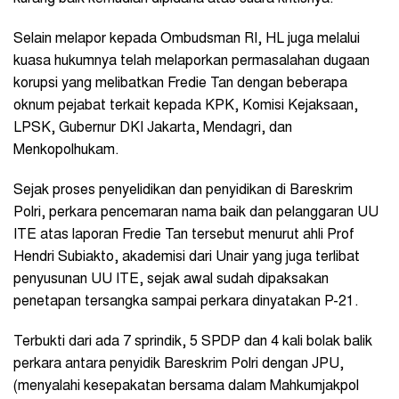
Selain melapor kepada Ombudsman RI, HL juga melalui
kuasa hukumnya telah melaporkan permasalahan dugaan
korupsi yang melibatkan Fredie Tan dengan beberapa
oknum pejabat terkait kepada KPK, Komisi Kejaksaan,
LPSK, Gubernur DKI Jakarta, Mendagri, dan
Menkopolhukam.
Sejak proses penyelidikan dan penyidikan di Bareskrim
Polri, perkara pencemaran nama baik dan pelanggaran UU
ITE atas laporan Fredie Tan tersebut menurut ahli Prof
Hendri Subiakto, akademisi dari Unair yang juga terlibat
penyusunan UU ITE, sejak awal sudah dipaksakan
penetapan tersangka sampai perkara dinyatakan P-21.
Terbukti dari ada 7 sprindik, 5 SPDP dan 4 kali bolak balik
perkara antara penyidik Bareskrim Polri dengan JPU,
(menyalahi kesepakatan bersama dalam Mahkumjakpol