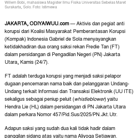
Willem Bobi, mahasiswa Magister Ilmu Fisika Universitas Sebelas Maret
Surakarta, Solo. Foto: Istimewa
JAKARTA, ODIYAIWUU.com
— Aktivis dan pegiat anti
korupsi dari Koalisi Masyarakat Pemberantasan Korupsi
(Kompak) Indonesia Gabriel de Sola menyayangkan
ketidakhadiran dua orang saksi rekan Fredie Tan (FT)
dalam persidangan di Pengadilan Negeri (PN) Jakarta
Utara, Kamis (24/7).
FT adalah terduga korupsi yang menjadi saksi pelapor
dugaan pencemaran nama baik dan pelanggaran Undang-
Undang terkait Informasi dan Transaksi Elektronik (UU ITE)
sekaligus sebagai peniup peluit (
whistleblower
) yaitu
Hendra Lie (HL) dalam persidangan di PN Jakarta Utara
dalam perkara Nomor 457/Pid.Sus/2025/PN.Jkt.Utr.
Adapun saksi yang sudah dua kali tidak hadir dalam
panggilan sidang atas yaitu nama Aliyoga Setiawan.