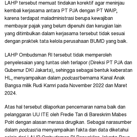
LAHP tersebut memuat tindakan korektif agar meninjau
kembali kerjasama antara PT PJA dengan PT WAIP,
karena terdapat maladministrasi berupa kewajiban
membayar pajak yang belum dipenuhi dan kerugian lain
yang ditimbulkan dalam kerjasama tersebut tidak sesuai
dengan praktek tata kelola perusahaan BUMD yang baik.
LAHP Ombudsman RI tersebut tidak memperoleh
penyelesaian yang tuntas oleh terlapor (Direksi PT PJA dan
Gubernur DKI Jakarta), sehingga sebagai bentuk keberatan
HL, menyampaikan dalam
podcast
bernama Kanal Anak
Bangsa milik Rudi Kamri pada November 2022 dan Maret
2024.
Atas hal tersebut dilaporkan pencemaran nama baik dan
pelanggaran UU ITE oleh Fredie Tan di Bareskrim Mabes
Polri dengan alasan merasa dirugikan. Sebagai narasumber
dalam
podcast
ia menyampaikan fakta dan data diketahui