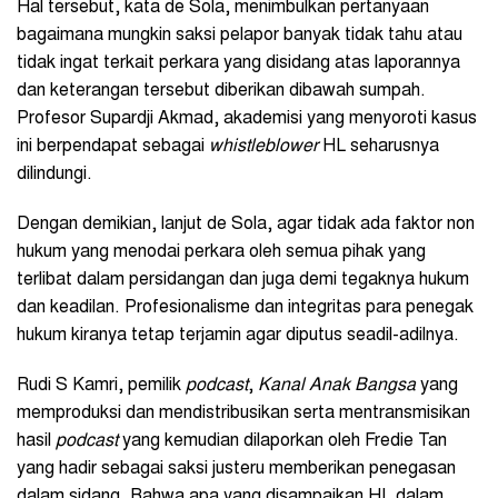
Hal tersebut, kata de Sola, menimbulkan pertanyaan
bagaimana mungkin saksi pelapor banyak tidak tahu atau
tidak ingat terkait perkara yang disidang atas laporannya
dan keterangan tersebut diberikan dibawah sumpah.
Profesor Supardji Akmad, akademisi yang menyoroti kasus
ini berpendapat sebagai
whistleblower
HL seharusnya
dilindungi.
Dengan demikian, lanjut de Sola, agar tidak ada faktor non
hukum yang menodai perkara oleh semua pihak yang
terlibat dalam persidangan dan juga demi tegaknya hukum
dan keadilan. Profesionalisme dan integritas para penegak
hukum kiranya tetap terjamin agar diputus seadil-adilnya.
Rudi S Kamri, pemilik
podcast
,
Kanal Anak Bangsa
yang
memproduksi dan mendistribusikan serta mentransmisikan
hasil
podcast
yang kemudian dilaporkan oleh Fredie Tan
yang hadir sebagai saksi justeru memberikan penegasan
dalam sidang. Bahwa apa yang disampaikan HL dalam