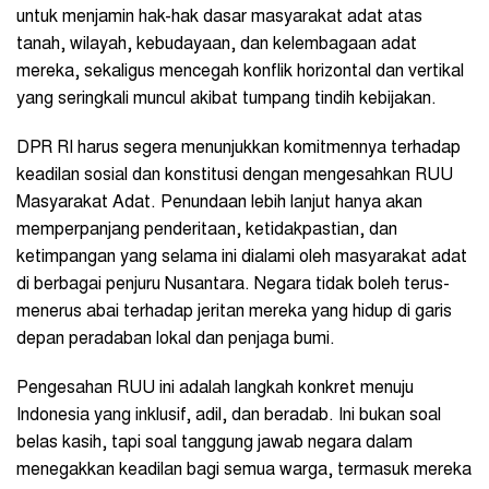
untuk menjamin hak-hak dasar masyarakat adat atas
tanah, wilayah, kebudayaan, dan kelembagaan adat
mereka, sekaligus mencegah konflik horizontal dan vertikal
yang seringkali muncul akibat tumpang tindih kebijakan.
DPR RI harus segera menunjukkan komitmennya terhadap
keadilan sosial dan konstitusi dengan mengesahkan RUU
Masyarakat Adat. Penundaan lebih lanjut hanya akan
memperpanjang penderitaan, ketidakpastian, dan
ketimpangan yang selama ini dialami oleh masyarakat adat
di berbagai penjuru Nusantara. Negara tidak boleh terus-
menerus abai terhadap jeritan mereka yang hidup di garis
depan peradaban lokal dan penjaga bumi.
Pengesahan RUU ini adalah langkah konkret menuju
Indonesia yang inklusif, adil, dan beradab. Ini bukan soal
belas kasih, tapi soal tanggung jawab negara dalam
menegakkan keadilan bagi semua warga, termasuk mereka