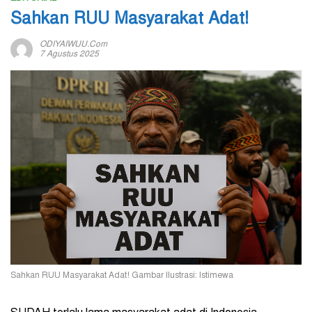
Sahkan RUU Masyarakat Adat!
ODIYAIWUU.com
7 Agustus 2025
Sahkan RUU Masyarakat Adat! Gambar Ilustrasi: Istimewa