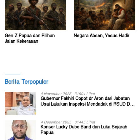
Gen Z Papua dan Pilihan
Negara Absen, Yesus Hadir
Jalan Kekerasan
Berita Terpopuler
4 November 2025
31904 Lihat
Gubernur Fakhiri Copot dr Aron dari Jabatan
Usai Lakukan Inspeksi Mendadak di RSUD Dok
II Jayapura
4 Desember 2025
31445 Lihat
Konser Lucky Dube Band dan Luka Sejarah
Papua