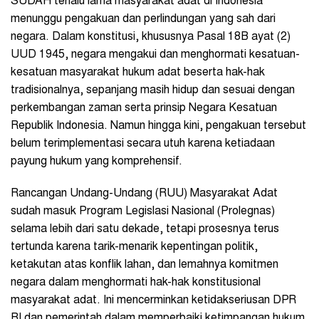
SUDAH terlalu lama masyarakat adat di Indonesia
menunggu pengakuan dan perlindungan yang sah dari
negara. Dalam konstitusi, khususnya Pasal 18B ayat (2)
UUD 1945, negara mengakui dan menghormati kesatuan-
kesatuan masyarakat hukum adat beserta hak-hak
tradisionalnya, sepanjang masih hidup dan sesuai dengan
perkembangan zaman serta prinsip Negara Kesatuan
Republik Indonesia. Namun hingga kini, pengakuan tersebut
belum terimplementasi secara utuh karena ketiadaan
payung hukum yang komprehensif.
Rancangan Undang-Undang (RUU) Masyarakat Adat
sudah masuk Program Legislasi Nasional (Prolegnas)
selama lebih dari satu dekade, tetapi prosesnya terus
tertunda karena tarik-menarik kepentingan politik,
ketakutan atas konflik lahan, dan lemahnya komitmen
negara dalam menghormati hak-hak konstitusional
masyarakat adat. Ini mencerminkan ketidakseriusan DPR
RI dan pemerintah dalam memperbaiki ketimpangan hukum