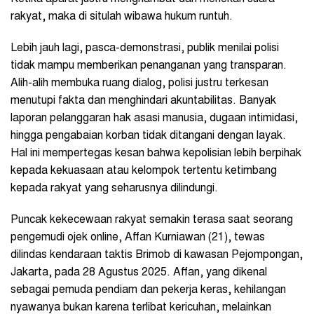
rakyat, maka di situlah wibawa hukum runtuh.
Lebih jauh lagi, pasca-demonstrasi, publik menilai polisi
tidak mampu memberikan penanganan yang transparan.
Alih-alih membuka ruang dialog, polisi justru terkesan
menutupi fakta dan menghindari akuntabilitas. Banyak
laporan pelanggaran hak asasi manusia, dugaan intimidasi,
hingga pengabaian korban tidak ditangani dengan layak.
Hal ini mempertegas kesan bahwa kepolisian lebih berpihak
kepada kekuasaan atau kelompok tertentu ketimbang
kepada rakyat yang seharusnya dilindungi.
Puncak kekecewaan rakyat semakin terasa saat seorang
pengemudi ojek online, Affan Kurniawan (21), tewas
dilindas kendaraan taktis Brimob di kawasan Pejompongan,
Jakarta, pada 28 Agustus 2025. Affan, yang dikenal
sebagai pemuda pendiam dan pekerja keras, kehilangan
nyawanya bukan karena terlibat kericuhan, melainkan