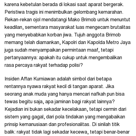
karena kebetulan berada di lokasi saat aparat bergerak.
Peristiwa tragis ini menimbulkan gelombang kemarahan.
Rekan-rekan ojol mendatangi Mako Brimob untuk menuntut
keadilan, sementara masyarakat luas mengecam brutalitas
yang menyebabkan korban jiwa. Tujuh anggota Brimob
memang telah diamankan, Kapolri dan Kapolda Metro Jaya
juga sudah menyampaikan permintaan maaf, tetapi
pertanyaannya: apakah itu cukup untuk mengembalikan
rasa percaya rakyat terhadap polisi?
Insiden Affan Kurniawan adalah simbol dari betapa
rentannya nyawa rakyat kecil di tangan aparat. Jika
seorang anak muda yang hanya mencari nafkah pun bisa
tewas begitu saja, apa jaminan bagi rakyat lainnya?
Kejadian ini bukan sekadar kecelakaan, tetapi cermin dari
sistem yang gagal, dari pola tindakan yang mengabaikan
prinsip kemanusiaan dan profesionalitas. Di sinilah titik
balik: rakyat tidak lagi sekadar kecewa, tetapi benar-benar