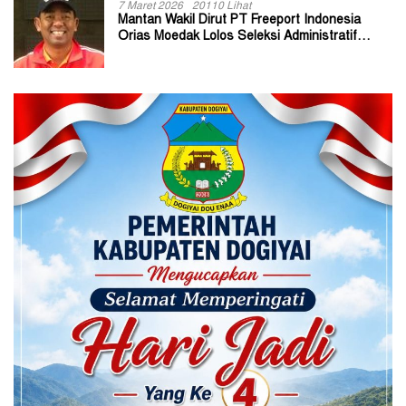
7 Maret 2026
20110 Lihat
Mantan Wakil Dirut PT Freeport Indonesia
Orias Moedak Lolos Seleksi Administratif
Calon ADK OJK