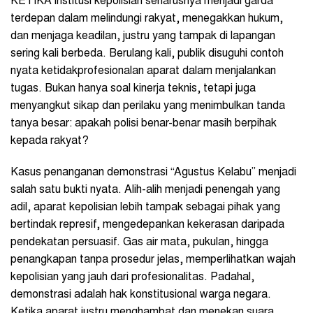
KETIKA institusi kepolisian seharusnya menjadi garda
terdepan dalam melindungi rakyat, menegakkan hukum,
dan menjaga keadilan, justru yang tampak di lapangan
sering kali berbeda. Berulang kali, publik disuguhi contoh
nyata ketidakprofesionalan aparat dalam menjalankan
tugas. Bukan hanya soal kinerja teknis, tetapi juga
menyangkut sikap dan perilaku yang menimbulkan tanda
tanya besar: apakah polisi benar-benar masih berpihak
kepada rakyat?
Kasus penanganan demonstrasi “Agustus Kelabu” menjadi
salah satu bukti nyata. Alih-alih menjadi penengah yang
adil, aparat kepolisian lebih tampak sebagai pihak yang
bertindak represif, mengedepankan kekerasan daripada
pendekatan persuasif. Gas air mata, pukulan, hingga
penangkapan tanpa prosedur jelas, memperlihatkan wajah
kepolisian yang jauh dari profesionalitas. Padahal,
demonstrasi adalah hak konstitusional warga negara.
Ketika aparat justru menghambat dan menekan suara