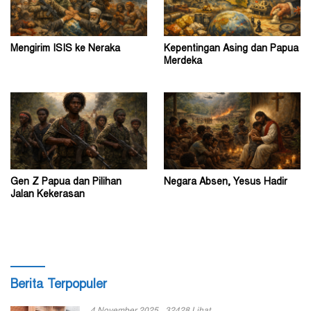
Mengirim ISIS ke Neraka
Kepentingan Asing dan Papua
Merdeka
Gen Z Papua dan Pilihan
Negara Absen, Yesus Hadir
Jalan Kekerasan
Berita Terpopuler
4 November 2025
32428 Lihat