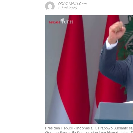
ODIYAIWUU.com
1 Juni 2026
Presiden Republik Indonesia H. Prabowo Subianto sa