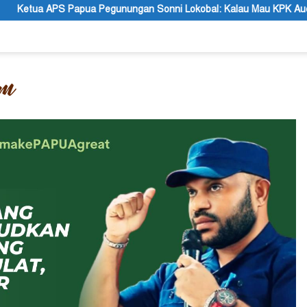
gunungan Sonni Lokobal: Kalau Mau KPK Audit Dana Otsus Seluruh