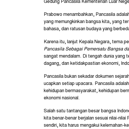
Gedung Pancasila Kementerian Luar Neger
Prabowo menambahkan, Pancasila adalah
yang memungkinkan bangsa kita, yang terdi
bahasa, dan ratusan budaya yang berbeda
Karena itu, lanjut Kepala Negara, tema pe
Pancasila Sebagai Pemersatu Bangsa d
sangat mendalam. Di tengah dunia yang ter
dagang, dan ketidakpastian ekonomi, Indo
Pancasila bukan sekadar dokumen sejarah.
ucapkan setiap upacara. Pancasila adal
kehidupan bermasyarakat, kehidupan ber
ekonomi nasional.
Salah satu tantangan besar bangsa Indon
kita benar-benar berjalan sesuai nilai-nilai 
sendiri, kita harus mengakui kelemahan-ke