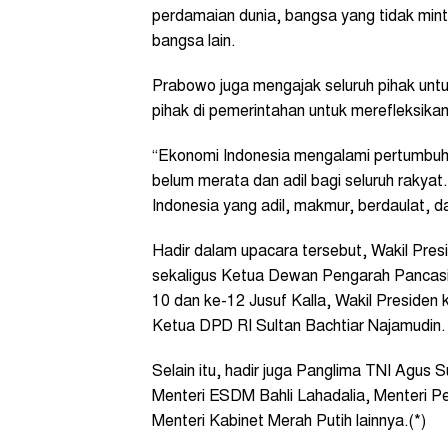
perdamaian dunia, bangsa yang tidak m
bangsa lain.
Prabowo juga mengajak seluruh pihak unt
pihak di pemerintahan untuk merefleksikan
“Ekonomi Indonesia mengalami pertumbu
belum merata dan adil bagi seluruh rakyat.
Indonesia yang adil, makmur, berdaulat, 
Hadir dalam upacara tersebut, Wakil Pre
sekaligus Ketua Dewan Pengarah Pancasil
10 dan ke-12 Jusuf Kalla, Wakil Preside
Ketua DPD RI Sultan Bachtiar Najamudin.
Selain itu, hadir juga Panglima TNI Agus S
Menteri ESDM Bahli Lahadalia, Menteri P
Menteri Kabinet Merah Putih lainnya.(*)