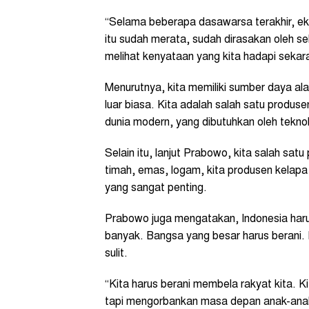
“Selama beberapa dasawarsa terakhir, e
itu sudah merata, sudah dirasakan oleh selu
melihat kenyataan yang kita hadapi sekar
Menurutnya, kita memiliki sumber daya ala
luar biasa. Kita adalah salah satu produ
dunia modern, yang dibutuhkan oleh teknolo
Selain itu, lanjut Prabowo, kita salah sat
timah, emas, logam, kita produsen kelapa 
yang sangat penting.
Prabowo juga mengatakan, Indonesia har
banyak. Bangsa yang besar harus berani. 
sulit.
“Kita harus berani membela rakyat kita. 
tapi mengorbankan masa depan anak-anak 