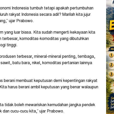
konomi Indonesia tumbuh tetapi apakah pertumbuhan
ruh rakyat Indonesia secara adil? Marilah kita jujur
ang,” ujar Prabowo.
m yang luar biasa. Kita sudah mengerti kekayaan kita
sen terbesar, komoditas-komoditas yang dibutuhkan
gi tinggi.
u produsen terbesar, mineral-mineral penting, tembaga,
sawit, batu bara, nikel, komoditas pertanian lainnya
us berani membuat keputusan demi kepentingan rakyat
Kita harus berani ambil keputusan yang benar walaupun
Kita tidak boleh mewariskan kemudahan jangka pendek
dan cucu-cucu kita,” ujar Prabowo.