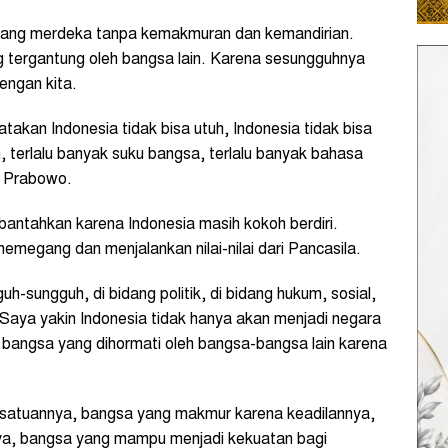
yang merdeka tanpa kemakmuran dan kemandirian.
g tergantung oleh bangsa lain. Karena sesungguhnya
engan kita.
akan Indonesia tidak bisa utuh, Indonesia tidak bisa
, terlalu banyak suku bangsa, terlalu banyak bahasa
r Prabowo.
bantahkan karena Indonesia masih kokoh berdiri.
emegang dan menjalankan nilai-nilai dari Pancasila.
h-sungguh, di bidang politik, di bidang hukum, sosial,
Saya yakin Indonesia tidak hanya akan menjadi negara
 bangsa yang dihormati oleh bangsa-bangsa lain karena
rsatuannya, bangsa yang makmur karena keadilannya,
a, bangsa yang mampu menjadi kekuatan bagi