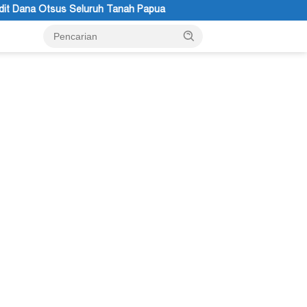
 Tanah Papua
STT GIDI Papua Apresiasi Setahun Kepemimp