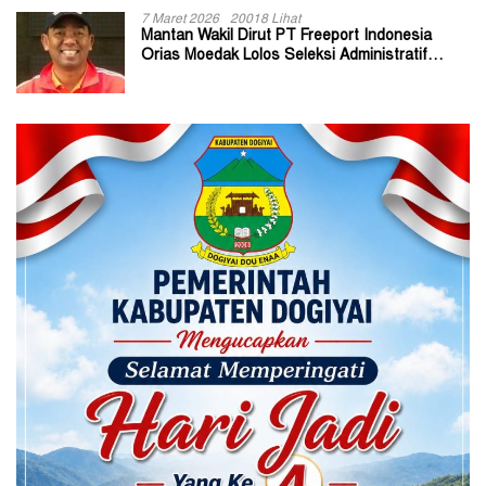
7 Maret 2026
20018 Lihat
Mantan Wakil Dirut PT Freeport Indonesia
Orias Moedak Lolos Seleksi Administratif
Calon ADK OJK