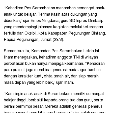
“Kehadiran Pos Serambakon menambah semangat anak-
anak untuk belajar. Terima kasih atas dukungan yang
diberikan,” ujar Ernes Ningdana, guru SD Inpres Dimbalip
yang mendampingi jalannya kegiatan melalui keterangan
tertulis dari Oksibil, kota Kabupaten Pegunungan Bintang.
Papua Pegunungan, Jumat (29/8).
Sementara itu, Komandan Pos Serambakon Letda Inf
Ilham menegaskan, kehadiran anggota TNI di wilayah
perbatasan bukan hanya menjaga keamanan. “Kehadiran
para prajurit juga membina generasi muda agar tumbuh
dengan karakter kuat, cinta tanah air, dan siap meraih
masa depan yang lebih baik,” ujar Ilham.
“Kami ingin anak-anak di Serambakon memiliki semangat
belajar tinggi, berbakti kepada orang tua dan guru, serta
berani bermimpi besar. Mereka adalah generasi penerus
bangsa yang harus kita jaga bersama,” ujar salah seorang