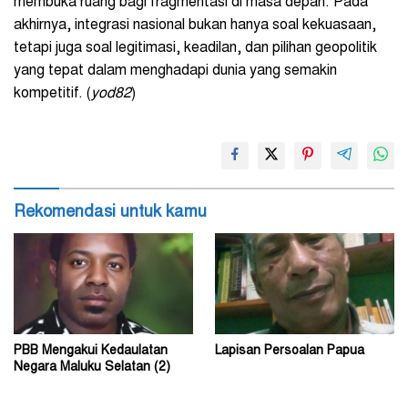
membuka ruang bagi fragmentasi di masa depan. Pada
akhirnya, integrasi nasional bukan hanya soal kekuasaan,
tetapi juga soal legitimasi, keadilan, dan pilihan geopolitik
yang tepat dalam menghadapi dunia yang semakin
kompetitif. (
yod82
)
Rekomendasi untuk kamu
PBB Mengakui Kedaulatan
Lapisan Persoalan Papua
Negara Maluku Selatan (2)