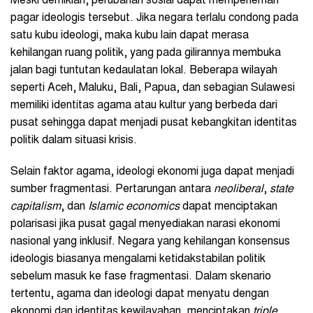
Meski demikian, perubahan sosial dapat memperlemah
pagar ideologis tersebut. Jika negara terlalu condong pada
satu kubu ideologi, maka kubu lain dapat merasa
kehilangan ruang politik, yang pada gilirannya membuka
jalan bagi tuntutan kedaulatan lokal. Beberapa wilayah
seperti Aceh, Maluku, Bali, Papua, dan sebagian Sulawesi
memiliki identitas agama atau kultur yang berbeda dari
pusat sehingga dapat menjadi pusat kebangkitan identitas
politik dalam situasi krisis.
Selain faktor agama, ideologi ekonomi juga dapat menjadi
sumber fragmentasi. Pertarungan antara
neoliberal
,
state
capitalism
, dan
Islamic economics
dapat menciptakan
polarisasi jika pusat gagal menyediakan narasi ekonomi
nasional yang inklusif. Negara yang kehilangan konsensus
ideologis biasanya mengalami ketidakstabilan politik
sebelum masuk ke fase fragmentasi. Dalam skenario
tertentu, agama dan ideologi dapat menyatu dengan
ekonomi dan identitas kewilayahan, menciptakan
triple