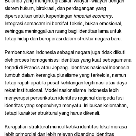
Belanda yang mengintegrasikan wilayah-wilayah dengan
sistem hukum, birokrasi, dan perdagangan yang
dipersatukan untuk kepentingan
imperial economy
.
Integrasi semacam ini bersifat teknis, bukan emosional,
sehingga meninggalkan ruang bagi identitas lama untuk
tetap hidup dan beroperasi dalam struktur negara baru.
Pembentukan Indonesia sebagai negara juga tidak diikuti
oleh proses homogenisasi identitas yang kuat sebagaimana
terjadi di Prancis atau Jepang. Identitas nasional Indonesia
tumbuh dalam kerangka pluralisme yang terkelola, namun
tetap rapuh apabila pusat kehilangan legitimasi atau daya
rekat institusional. Model nasionalisme Indonesia lebih
menyerupai perserikatan identitas regional daripada fusi
identitas yang sepenuhnya menyatu. Ini bukan kelemahan,
tetapi karakter struktural yang harus dikenali.
Kerapuhan struktural muncul ketika identitas lokal merasa
lebih primordial dan lebih relevan dibanding identitas