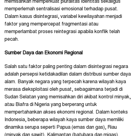
memisahkan memperkuat pluralitas identitas sekaligus
memperlemah sentralisasi emosional terhadap pusat.
Dalam kasus disintegrasi, variabel kewilayahan menjadi
faktor yang mempercepat fragmentasi atau
memperlambat proses reintegrasi apabila konflik telah
pecah.
Sumber Daya dan Ekonomi Regional
Salah satu faktor paling penting dalam disintegrasi negara
adalah persepsi ketidakadilan dalam distribusi sumber daya
alam. Banyak negara yang terpecah karena wilayah kaya
merasa dieksploitasi oleh pusat, sebagaimana terjadi di
Sudan Selatan yang memisahkan diri akibat kontrol minyak,
atau Biafra di Nigeria yang berperang untuk
mempertahankan akses ekonomi regional. Dalam konteks
Indonesia, beberapa wilayah kaya sumber daya memiliki
dinamika serupa seperti Papua (emas dan gas), Riau
(minyak dan sawit), Kalimantan (batubara dan migas),