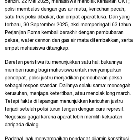
berizin. 22 Mei 2025, mahasiswa menolak kenaikan UKT;
polisi membalas dengan gas air mata, kericuhan pecah,
satu truk polisi dibakar, dan empat aparat luka. Dan yang
terbaru, 30 September 2025, aksi memperingati 63 tahun
Perjanjian Roma kembali berakhir dengan pembubaran
paksa, water cannon dan gas air mata ditembakkan, serta
empat mahasiswa ditangkap.
Deretan peristiwa itu menunjukkan satu hal: bukannya
memberi ruang bagi mahasiswa untuk menyampaikan
pendapat, polisi justru menjadikan pembubaran paksa
sebagai respon standar. Dalihnya selalu sama: mencegah
kerusuhan, menjaga ketertiban, atau menolak long march.
Tetapi fakta di lapangan menunjukkan kericuhan justru
terjadi setelah polisi turun tangan dengan cara represif.
Negosiasi gagal karena aparat lebih memilih kekuatan
daripada dialog.
Padahal, hak menyampaikan pendapat dijamin konstitusi.