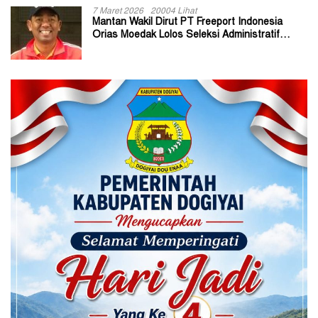
7 Maret 2026
20004 Lihat
Mantan Wakil Dirut PT Freeport Indonesia
Orias Moedak Lolos Seleksi Administratif
Calon ADK OJK