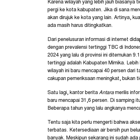
Karena wilayah yang lebih jauh biasanya t
pergi ke kota kabupaten. Jika di sana me
akan dirujuk ke kota yang lain. Artinya, k
ada masih harus ditingkatkan.
Dari penelusuran informasi di internet d
dengan prevalensi tertinggi TBC di Indon
2024 yang lalu di provinsi ini ditemukan
tertinggi adalah Kabupaten Mimika. Lebih
wilayah ini baru mencapai 40 persen dari 
cakupan pemeriksaan meningkat, bukan t
Satu lagi, kantor berita
Antara
merilis inf
baru mencapai 31,6 persen. Di samping itu 
Beberapa tahun yang lalu angkanya mencap
Tentu saja kita perlu mengerti bahwa aks
terbatas. Ketersediaan air bersih pun belum
banyak. Meskipun sekarang ini sudah ada