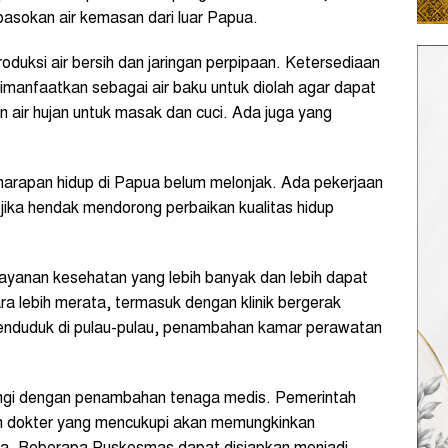
asokan air kemasan dari luar Papua.
duksi air bersih dan jaringan perpipaan. Ketersediaan
 dimanfaatkan sebagai air baku untuk diolah agar dapat
 air hujan untuk masak dan cuci. Ada juga yang
arapan hidup di Papua belum melonjak. Ada pekerjaan
 jika hendak mendorong perbaikan kualitas hidup
ayanan kesehatan yang lebih banyak dan lebih dapat
ra lebih merata, termasuk dengan klinik bergerak
 penduduk di pulau-pulau, penambahan kamar perawatan
ngi dengan penambahan tenaga medis. Pemerintah
lah dokter yang mencukupi akan memungkinkan