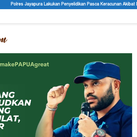
Lakukan Penyelidikan Pasca Keracunan Akibat Dugaan Menu MBG di D