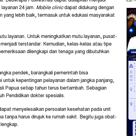
na. Beberapa Puskesmas dapat disiapkan menjadi
layanan 24 jam.
Mobile clinic
dapat didukung dengan
n yang lebih baik, termasuk untuk edukasi masyarakat
utu layanan. Untuk meningkatkan mutu layanan, pusat-
 menjadi terstandar. Kemudian, kelas-kelas atau tipe
 pemeriksaan dilengkapi dan tenaga yang dibutuhkan
jangka pendek, barangkali pemerintah bisa
i untuk kepentingan pelayanan dalam jangka panjang,
asli Papua setiap tahun terus bertambah. Sebagian
h Pendidikan dokter spesialis.
dapat menyelesaikan persoalan kesehatan pada unit
na tanpa harus dirujuk ke rumah sakit. Begitu juga obat-
 lengkap.