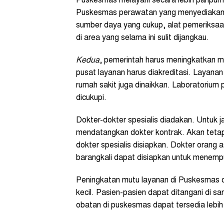
Puskesmas melayani secara lebih paripur
Puskesmas perawatan yang menyediakan 
sumber daya yang cukup, alat pemeriksaa
di area yang selama ini sulit dijangkau.
Kedua
, pemerintah harus meningkatkan m
pusat layanan harus diakreditasi. Layanan
rumah sakit juga dinaikkan. Laboratorium
dicukupi.
Dokter-dokter spesialis diadakan. Untuk 
mendatangkan dokter kontrak. Akan tetap
dokter spesialis disiapkan. Dokter orang 
barangkali dapat disiapkan untuk menempu
Peningkatan mutu layanan di Puskesmas 
kecil. Pasien-pasien dapat ditangani di sa
obatan di puskesmas dapat tersedia lebih