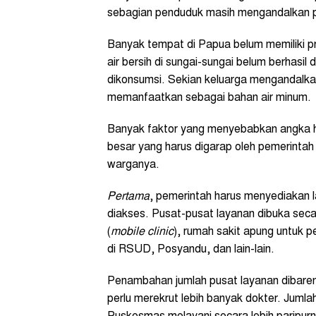
sebagian penduduk masih mengandalkan p
Banyak tempat di Papua belum memiliki pro
air bersih di sungai-sungai belum berhasil
dikonsumsi. Sekian keluarga mengandalkan
memanfaatkan sebagai bahan air minum.
Banyak faktor yang menyebabkan angka h
besar yang harus digarap oleh pemerintah
warganya.
Pertama
, pemerintah harus menyediakan l
diakses. Pusat-pusat layanan dibuka seca
(
mobile clinic
), rumah sakit apung untuk
di RSUD, Posyandu, dan lain-lain.
Penambahan jumlah pusat layanan dibare
perlu merekrut lebih banyak dokter. Jum