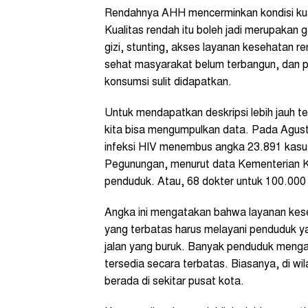
Rendahnya AHH mencerminkan kondisi kua
Kualitas rendah itu boleh jadi merupakan 
gizi, stunting, akses layanan kesehatan r
sehat masyarakat belum terbangun, dan pen
konsumsi sulit didapatkan.
Untuk mendapatkan deskripsi lebih jauh t
kita bisa mengumpulkan data. Pada Agu
infeksi HIV menembus angka 23.891 kasus
Pegunungan, menurut data Kementerian K
penduduk. Atau, 68 dokter untuk 100.00
Angka ini mengatakan bahwa layanan kese
yang terbatas harus melayani penduduk yang
jalan yang buruk. Banyak penduduk menga
tersedia secara terbatas. Biasanya, di 
berada di sekitar pusat kota.