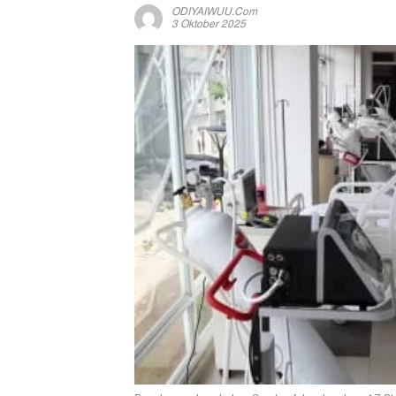
ODIYAIWUU.com
3 Oktober 2025