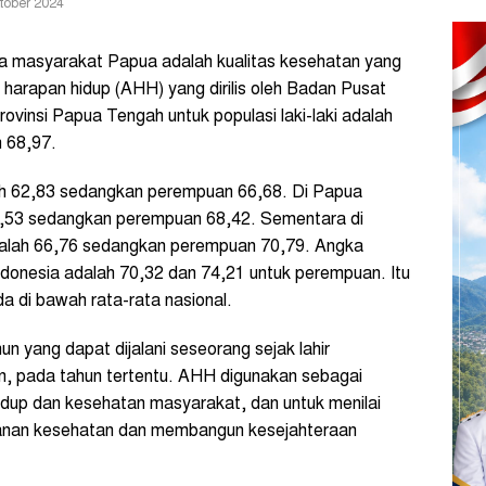
ktober 2024
 masyarakat Papua adalah kualitas kesehatan yang
 harapan hidup (AHH) yang dirilis oleh Badan Pusat
ovinsi Papua Tengah untuk populasi laki-laki adalah
h 68,97.
ah 62,83 sedangkan perempuan 66,68. Di Papua
64,53 sedangkan perempuan 68,42. Sementara di
adalah 66,76 sedangkan perempuan 70,79. Angka
 Indonesia adalah 70,32 dan 74,21 untuk perempuan. Itu
da di bawah rata-rata nasional.
un yang dapat dijalani seseorang sejak lahir
an, pada tahun tertentu. AHH digunakan sebagai
hidup dan kesehatan masyarakat, dan untuk menilai
yanan kesehatan dan membangun kesejahteraan