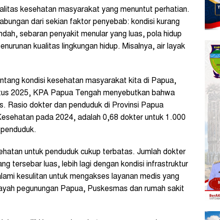
litas kesehatan masyarakat yang menuntut perhatian.
gabungan dari sekian faktor penyebab: kondisi kurang
endah, sebaran penyakit menular yang luas, pola hidup
urunan kualitas lingkungan hidup. Misalnya, air layak
entang kondisi kesehatan masyarakat kita di Papua,
stus 2025, KPA Papua Tengah menyebutkan bahwa
. Rasio dokter dan penduduk di Provinsi Papua
esehatan pada 2024, adalah 0,68 dokter untuk 1.000
0 penduduk.
hatan untuk penduduk cukup terbatas. Jumlah dokter
 tersebar luas, lebih lagi dengan kondisi infrastruktur
lami kesulitan untuk mengakses layanan medis yang
wilayah pegunungan Papua, Puskesmas dan rumah sakit