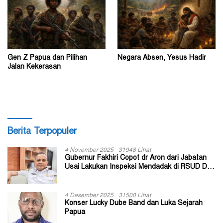
Gen Z Papua dan Pilihan
Negara Absen, Yesus Hadir
Jalan Kekerasan
Berita Terpopuler
4 November 2025
31948 Lihat
Gubernur Fakhiri Copot dr Aron dari Jabatan
Usai Lakukan Inspeksi Mendadak di RSUD Dok
II Jayapura
4 Desember 2025
31500 Lihat
Konser Lucky Dube Band dan Luka Sejarah
Papua