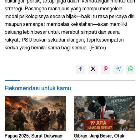
dukungan politik, tetapi juga dalam kematangan mental dan
strategi. Pasangan mana pun yang mampu mengelola
modal psikologisnya secara bijak—baik itu rasa percaya diri
maupun semangat membalas kekalahan—akan memiliki
peluang lebih besar untuk merebut simpati dan suara
rakyat. PSU bukan sekadar ulangan, tapi kesempatan
kedua yang bernilai sama bagi semua. (Editor)
Rekomendasi untuk kamu
Papua 2025: Surat Dakwaan
Gibran: Janji Besar, Otak