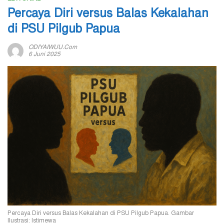
Percaya Diri versus Balas Kekalahan
di PSU Pilgub Papua
ODIYAIWUU.com
6 Juni 2025
Percaya Diri versus Balas Kekalahan di PSU Pilgub Papua. Gambar
Ilustrasi: Istimewa