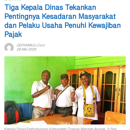
Tiga Kepala Dinas Tekankan
Pentingnya Kesadaran Masyarakat
dan Pelaku Usaha Penuhi Kewajiban
Pajak
ODIYAIWUU.com
28 Mei 2025
Kepala Dinas Perhubungan Kabupaten Dogiyai Mensep Anouw, S.Sos,