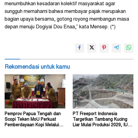
menumbuhkan kesadaran kolektif masyarakat agar
sungguh memahami bahwa membayar pajak merupakan
bagian upaya bersama, gotong royong membangun masa
depan menuju Dogiyai Dou Enaa,” kata Mensep. (*)
Rekomendasi untuk kamu
Pemprov Papua Tengah dan
PT Freeport Indonesia
Scopi Teken MoU Perkuat
Targetkan Tambang Kucing
Pemberdayaan Kopi Melalui
Liar Mulai Produksi 2029, IUPK
Budidaya Berkelanjutan
Akan Berakhir 2041