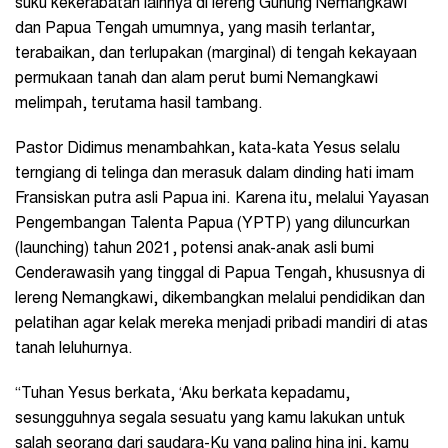
suku kekerabatan lainnya di lereng Gunung Nemangkawi
dan Papua Tengah umumnya, yang masih terlantar,
terabaikan, dan terlupakan (marginal) di tengah kekayaan
permukaan tanah dan alam perut bumi Nemangkawi
melimpah, terutama hasil tambang.
Pastor Didimus menambahkan, kata-kata Yesus selalu
terngiang di telinga dan merasuk dalam dinding hati imam
Fransiskan putra asli Papua ini. Karena itu, melalui Yayasan
Pengembangan Talenta Papua (YPTP) yang diluncurkan
(launching) tahun 2021, potensi anak-anak asli bumi
Cenderawasih yang tinggal di Papua Tengah, khususnya di
lereng Nemangkawi, dikembangkan melalui pendidikan dan
pelatihan agar kelak mereka menjadi pribadi mandiri di atas
tanah leluhurnya.
“Tuhan Yesus berkata, ‘Aku berkata kepadamu,
sesungguhnya segala sesuatu yang kamu lakukan untuk
salah seorang dari saudara-Ku yang paling hina ini, kamu