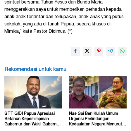
spiritual bersama Tuhan Yesus dan Bunda Maria
menggerakkan saya untuk memberikan perhatian kepada
anak-anak terlantar dan terlupakan, anak-anak yang putus
sekolah, yang ada di tanah Papua, secara khusus di
Mimika,” kata Pastor Didimus. (*)
Rekomendasi untuk kamu
STT GIDI Papua Apresiasi
Nae Soi Beri Kuliah Umum
Setahun Kepemimpinan
Urgensi Perlindungan
Gubernur dan Wakil Gubernur
Kedaulatan Negara Menurut
Papua Pegunungan
Hukum Internasional