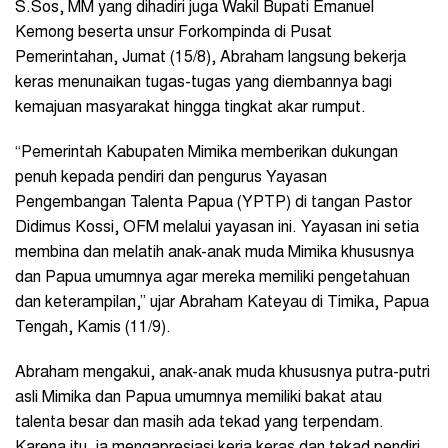
S.Sos, MM yang dihadiri juga Wakil Bupati Emanuel
Kemong beserta unsur Forkompinda di Pusat
Pemerintahan, Jumat (15/8), Abraham langsung bekerja
keras menunaikan tugas-tugas yang diembannya bagi
kemajuan masyarakat hingga tingkat akar rumput.
“Pemerintah Kabupaten Mimika memberikan dukungan
penuh kepada pendiri dan pengurus Yayasan
Pengembangan Talenta Papua (YPTP) di tangan Pastor
Didimus Kossi, OFM melalui yayasan ini. Yayasan ini setia
membina dan melatih anak-anak muda Mimika khususnya
dan Papua umumnya agar mereka memiliki pengetahuan
dan keterampilan,” ujar Abraham Kateyau di Timika, Papua
Tengah, Kamis (11/9).
Abraham mengakui, anak-anak muda khususnya putra-putri
asli Mimika dan Papua umumnya memiliki bakat atau
talenta besar dan masih ada tekad yang terpendam.
Karena itu, ia mengapresiasi kerja keras dan tekad pendiri