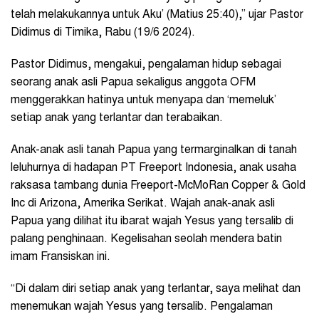
telah melakukannya untuk Aku’ (Matius 25:40),” ujar Pastor
Didimus di Timika, Rabu (19/6 2024).
Pastor Didimus, mengakui, pengalaman hidup sebagai
seorang anak asli Papua sekaligus anggota OFM
menggerakkan hatinya untuk menyapa dan ‘memeluk’
setiap anak yang terlantar dan terabaikan.
Anak-anak asli tanah Papua yang termarginalkan di tanah
leluhurnya di hadapan PT Freeport Indonesia, anak usaha
raksasa tambang dunia Freeport-McMoRan Copper & Gold
Inc di Arizona, Amerika Serikat. Wajah anak-anak asli
Papua yang dilihat itu ibarat wajah Yesus yang tersalib di
palang penghinaan. Kegelisahan seolah mendera batin
imam Fransiskan ini.
“Di dalam diri setiap anak yang terlantar, saya melihat dan
menemukan wajah Yesus yang tersalib. Pengalaman