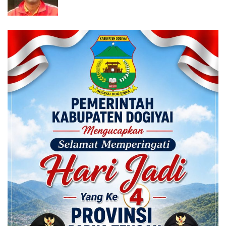
Calon ADK OJK