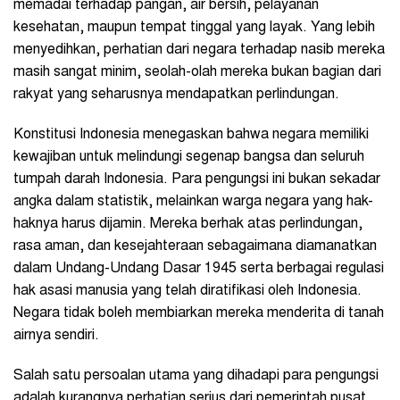
memadai terhadap pangan, air bersih, pelayanan
kesehatan, maupun tempat tinggal yang layak. Yang lebih
menyedihkan, perhatian dari negara terhadap nasib mereka
masih sangat minim, seolah-olah mereka bukan bagian dari
rakyat yang seharusnya mendapatkan perlindungan.
Konstitusi Indonesia menegaskan bahwa negara memiliki
kewajiban untuk melindungi segenap bangsa dan seluruh
tumpah darah Indonesia. Para pengungsi ini bukan sekadar
angka dalam statistik, melainkan warga negara yang hak-
haknya harus dijamin. Mereka berhak atas perlindungan,
rasa aman, dan kesejahteraan sebagaimana diamanatkan
dalam Undang-Undang Dasar 1945 serta berbagai regulasi
hak asasi manusia yang telah diratifikasi oleh Indonesia.
Negara tidak boleh membiarkan mereka menderita di tanah
airnya sendiri.
Salah satu persoalan utama yang dihadapi para pengungsi
adalah kurangnya perhatian serius dari pemerintah pusat