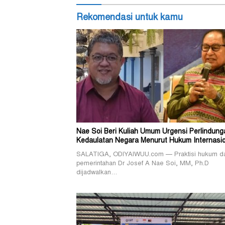
Rekomendasi untuk kamu
Nae Soi Beri Kuliah Umum Urgensi Perlindung
Kedaulatan Negara Menurut Hukum Internasio
SALATIGA, ODIYAIWUU.com — Praktisi hukum d
pemerintahan Dr Josef A Nae Soi, MM, Ph.D
dijadwalkan…