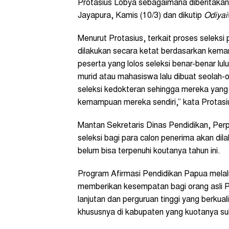
Protasius Lobya sebagaimana diberitakan
Jayapura, Kamis (10/3) dan dikutip
Odiya
Menurut Protasius, terkait proses seleksi
dilakukan secara ketat berdasarkan kema
peserta yang lolos seleksi benar-benar lulu
murid atau mahasiswa lalu dibuat seolah-o
seleksi kedokteran sehingga mereka yang 
kemampuan mereka sendiri,” kata Protasius
Mantan Sekretaris Dinas Pendidikan, Pe
seleksi bagi para calon penerima akan dil
belum bisa terpenuhi koutanya tahun ini.
Program Afirmasi Pendidikan Papua mela
memberikan kesempatan bagi orang asli 
lanjutan dan perguruan tinggi yang berkual
khususnya di kabupaten yang kuotanya suli