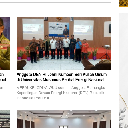
an
Anggota DEN RI Johni Numberi Beri Kuliah Umum
nal
di Universitas Musamus Perihal Energi Nasional
an
MERAUKE, ODIYAIWUU.com — Anggota Pemangku
Kepentingan Dewan Energi Nasional (DEN) Republik
Indonesia Prof Dr Ir…