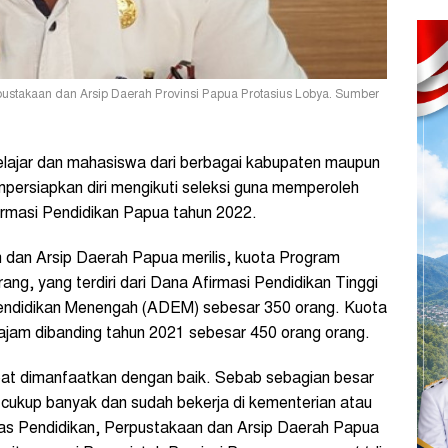
pustakaan dan Arsip Daerah Provinsi Papua Protasius Lobya. Sumber
lajar dan mahasiswa dari berbagai kabupaten maupun
mpersiapkan diri mengikuti seleksi guna memperoleh
firmasi Pendidikan Papua tahun 2022.
n dan Arsip Daerah Papua merilis, kuota Program
ng, yang terdiri dari Dana Afirmasi Pendidikan Tinggi
Pendidikan Menengah (ADEM) sebesar 350 orang. Kuota
tajam dibanding tahun 2021 sebesar 450 orang orang.
at dimanfaatkan dengan baik. Sebab sebagian besar
 cukup banyak dan sudah bekerja di kementerian atau
as Pendidikan, Perpustakaan dan Arsip Daerah Papua