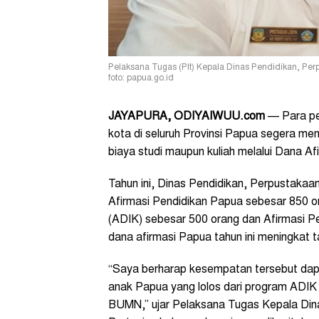
Pelaksana Tugas (Plt) Kepala Dinas Pendidikan, Per
foto: papua.go.id
JAYAPURA, ODIYAIWUU.com
— Para pe
kota di seluruh Provinsi Papua segera me
biaya studi maupun kuliah melalui Dana A
Tahun ini, Dinas Pendidikan, Perpustakaa
Afirmasi Pendidikan Papua sebesar 850 ora
(ADIK) sebesar 500 orang dan Afirmasi 
dana afirmasi Papua tahun ini meningkat 
“Saya berharap kesempatan tersebut dap
anak Papua yang lolos dari program ADIK
BUMN,” ujar Pelaksana Tugas Kepala Din