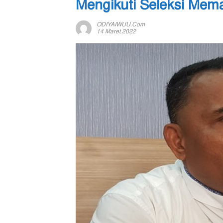
Mengikuti Seleksi Mem
ODIYAIWUU.com
14 Maret 2022