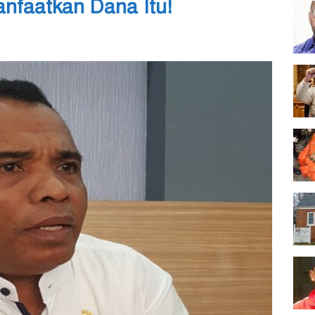
anfaatkan Dana Itu!