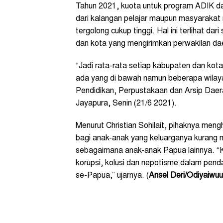
Tahun 2021, kuota untuk program ADIK 
dari kalangan pelajar maupun masyaraka
tergolong cukup tinggi. Hal ini terlihat da
dan kota yang mengirimkan perwakilan da
“Jadi rata-rata setiap kabupaten dan kot
ada yang di bawah namun beberapa wilayah
Pendidikan, Perpustakaan dan Arsip Daera
Jayapura, Senin (21/6 2021).
Menurut Christian Sohilait, pihaknya men
bagi anak-anak yang keluarganya kurang
sebagaimana anak-anak Papua lainnya. “K
korupsi, kolusi dan nepotisme dalam pen
se-Papua,” ujarnya. (
Ansel Deri/Odiyaiwu