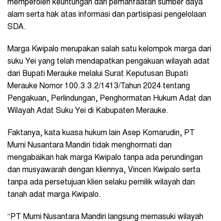
memperoleh keuntungan dari pemanfaatan sumber daya
alam serta hak atas informasi dan partisipasi pengelolaan
SDA.
Marga Kwipalo merupakan salah satu kelompok marga dari
suku Yei yang telah mendapatkan pengakuan wilayah adat
dari Bupati Merauke melalui Surat Keputusan Bupati
Merauke Nomor 100.3.3.2/1413/Tahun 2024 tentang
Pengakuan, Perlindungan, Penghormatan Hukum Adat dan
Wilayah Adat Suku Yei di Kabupaten Merauke.
Faktanya, kata kuasa hukum lain Asep Komarudin, PT
Murni Nusantara Mandiri tidak menghormati dan
mengabaikan hak marga Kwipalo tanpa ada perundingan
dan musyawarah dengan kliennya, Vincen Kwipalo serta
tanpa ada persetujuan klien selaku pemilik wilayah dan
tanah adat marga Kwipalo.
“PT Murni Nusantara Mandiri langsung memasuki wilayah