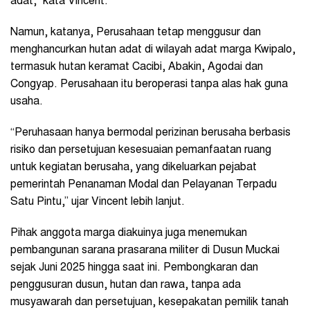
adat,” kata Vincent.
Namun, katanya, Perusahaan tetap menggusur dan
menghancurkan hutan adat di wilayah adat marga Kwipalo,
termasuk hutan keramat Cacibi, Abakin, Agodai dan
Congyap. Perusahaan itu beroperasi tanpa alas hak guna
usaha.
“Peruhasaan hanya bermodal perizinan berusaha berbasis
risiko dan persetujuan kesesuaian pemanfaatan ruang
untuk kegiatan berusaha, yang dikeluarkan pejabat
pemerintah Penanaman Modal dan Pelayanan Terpadu
Satu Pintu,” ujar Vincent lebih lanjut.
Pihak anggota marga diakuinya juga menemukan
pembangunan sarana prasarana militer di Dusun Muckai
sejak Juni 2025 hingga saat ini. Pembongkaran dan
penggusuran dusun, hutan dan rawa, tanpa ada
musyawarah dan persetujuan, kesepakatan pemilik tanah