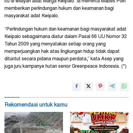
itu di wilayah adat Marga Kwipalo. Ia meminta Mabes Polri
memberikan perlindungan hukum dan keamanan bagi
masyarakat adat Kwipalo.
“Perlindungan hukum dan keamanan bagi masyarakat adat
Kwipalo sebagaimana diatur dalam Pasal 66 UU Nomor 32
Tahun 2009 yang menyatakan setiap orang yang
memperjuangkan hak atas lingkungan hidup tidak dapat
dituntut secara pidana maupun perdata,” kata Asep yang
juga juru kampanye hutan senior Greenpeace Indonesia. (*)
Rekomendasi untuk kamu