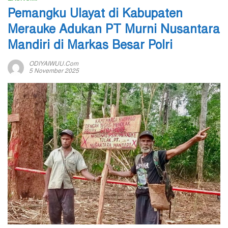
Pemangku Ulayat di Kabupaten
Merauke Adukan PT Murni Nusantara
Mandiri di Markas Besar Polri
ODIYAIWUU.com
5 November 2025