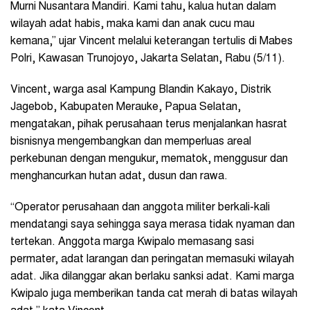
Murni Nusantara Mandiri. Kami tahu, kalua hutan dalam
wilayah adat habis, maka kami dan anak cucu mau
kemana,” ujar Vincent melalui keterangan tertulis di Mabes
Polri, Kawasan Trunojoyo, Jakarta Selatan, Rabu (5/11).
Vincent, warga asal Kampung Blandin Kakayo, Distrik
Jagebob, Kabupaten Merauke, Papua Selatan,
mengatakan, pihak perusahaan terus menjalankan hasrat
bisnisnya mengembangkan dan memperluas areal
perkebunan dengan mengukur, mematok, menggusur dan
menghancurkan hutan adat, dusun dan rawa.
“Operator perusahaan dan anggota militer berkali-kali
mendatangi saya sehingga saya merasa tidak nyaman dan
tertekan. Anggota marga Kwipalo memasang sasi
permater, adat larangan dan peringatan memasuki wilayah
adat. Jika dilanggar akan berlaku sanksi adat. Kami marga
Kwipalo juga memberikan tanda cat merah di batas wilayah