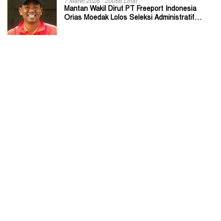
7 Maret 2026
20086 Lihat
Mantan Wakil Dirut PT Freeport Indonesia
Orias Moedak Lolos Seleksi Administratif
Calon ADK OJK