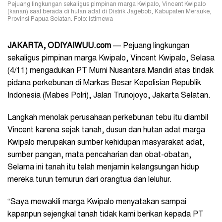
Pejuang lingkungan sekaligus pimpinan marga Kwipalo, Vincent Kwipalo
(kanan) saat berada di hutan adat di Distrik Jagebob, Kabupaten Merauke,
Provinsi Papua Selatan. Foto: Istimewa
JAKARTA, ODIYAIWUU.com
— Pejuang lingkungan
sekaligus pimpinan marga Kwipalo, Vincent Kwipalo, Selasa
(4/11) mengadukan PT Murni Nusantara Mandiri atas tindak
pidana perkebunan di Markas Besar Kepolisian Republik
Indonesia (Mabes Polri), Jalan Trunojoyo, Jakarta Selatan.
Langkah menolak perusahaan perkebunan tebu itu diambil
Vincent karena sejak tanah, dusun dan hutan adat marga
Kwipalo merupakan sumber kehidupan masyarakat adat,
sumber pangan, mata pencaharian dan obat-obatan,
Selama ini tanah itu telah menjamin kelangsungan hidup
mereka turun temurun dari orangtua dan leluhur.
“Saya mewakili marga Kwipalo menyatakan sampai
kapanpun sejengkal tanah tidak kami berikan kepada PT