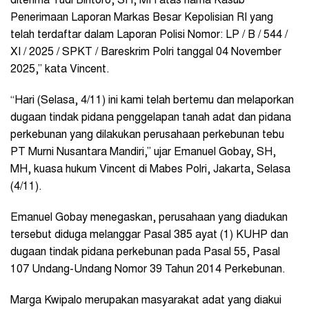
diterima Yudi Bintoro, SH, MH atas nama Kasub
Penerimaan Laporan Markas Besar Kepolisian RI yang
telah terdaftar dalam Laporan Polisi Nomor: LP / B / 544 /
XI / 2025 / SPKT / Bareskrim Polri tanggal 04 November
2025,” kata Vincent.
“Hari (Selasa, 4/11) ini kami telah bertemu dan melaporkan
dugaan tindak pidana penggelapan tanah adat dan pidana
perkebunan yang dilakukan perusahaan perkebunan tebu
PT Murni Nusantara Mandiri,” ujar Emanuel Gobay, SH,
MH, kuasa hukum Vincent di Mabes Polri, Jakarta, Selasa
(4/11).
Emanuel Gobay menegaskan, perusahaan yang diadukan
tersebut diduga melanggar Pasal 385 ayat (1) KUHP dan
dugaan tindak pidana perkebunan pada Pasal 55, Pasal
107 Undang-Undang Nomor 39 Tahun 2014 Perkebunan.
Marga Kwipalo merupakan masyarakat adat yang diakui