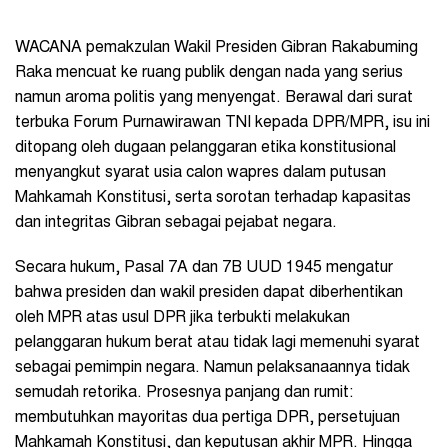
WACANA pemakzulan Wakil Presiden Gibran Rakabuming
Raka mencuat ke ruang publik dengan nada yang serius
namun aroma politis yang menyengat. Berawal dari surat
terbuka Forum Purnawirawan TNI kepada DPR/MPR, isu ini
ditopang oleh dugaan pelanggaran etika konstitusional
menyangkut syarat usia calon wapres dalam putusan
Mahkamah Konstitusi, serta sorotan terhadap kapasitas
dan integritas Gibran sebagai pejabat negara.
Secara hukum, Pasal 7A dan 7B UUD 1945 mengatur
bahwa presiden dan wakil presiden dapat diberhentikan
oleh MPR atas usul DPR jika terbukti melakukan
pelanggaran hukum berat atau tidak lagi memenuhi syarat
sebagai pemimpin negara. Namun pelaksanaannya tidak
semudah retorika. Prosesnya panjang dan rumit:
membutuhkan mayoritas dua pertiga DPR, persetujuan
Mahkamah Konstitusi, dan keputusan akhir MPR. Hingga