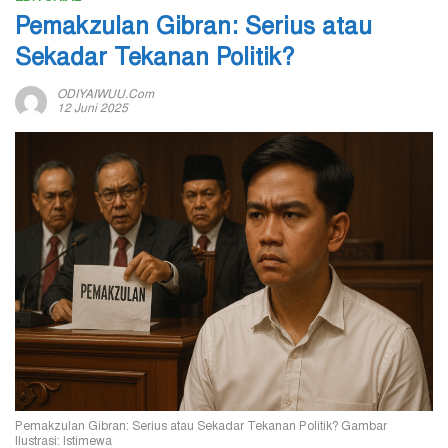
Pemakzulan Gibran: Serius atau
Sekadar Tekanan Politik?
ODIYAIWUU.com
12 Juni 2025
Pemakzulan Gibran: Serius atau Sekadar Tekanan Politik? Gambar
Ilustrasi: Istimewa