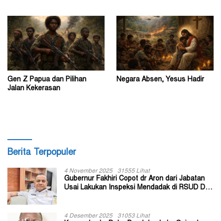
Gen Z Papua dan Pilihan
Negara Absen, Yesus Hadir
Jalan Kekerasan
Berita Terpopuler
4 November 2025
31555 Lihat
Gubernur Fakhiri Copot dr Aron dari Jabatan
Usai Lakukan Inspeksi Mendadak di RSUD Dok
II Jayapura
4 Desember 2025
31053 Lihat