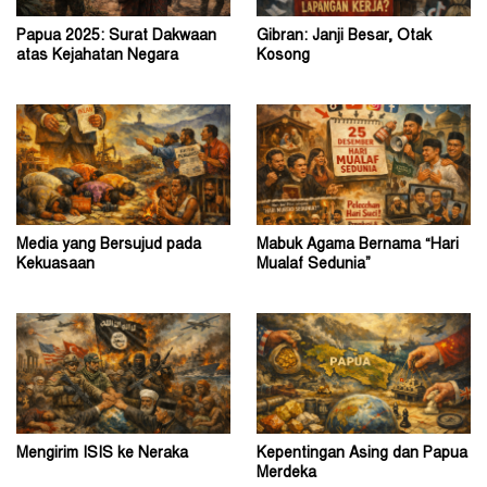
Papua 2025: Surat Dakwaan
Gibran: Janji Besar, Otak
atas Kejahatan Negara
Kosong
Media yang Bersujud pada
Mabuk Agama Bernama “Hari
Kekuasaan
Mualaf Sedunia”
Mengirim ISIS ke Neraka
Kepentingan Asing dan Papua
Merdeka