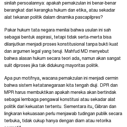
sinilah persoalannya: apakah pemakzulan ini benar-benar
berangkat dari kerangka hukum dan etika, atau sekadar
alat tekanan politik dalam dinamika pascapilpres?
Pakar hukum tata negara menilai bahwa usulan ini sah
sebagai bentuk aspirasi, tetapi tidak serta-merta bisa
dilanjutkan menjadi proses konstitusional tanpa bukti kuat
dan argumen legal yang teruji. Mahfud MD menyebut
bahwa alasan hukum secara teori ada, namun akan sangat
sulit diproses jika tak didukung mayoritas politik.
Apa pun motifnya, wacana pemakzulan ini menjadi cermin
bahwa sistem ketatanegaraan kita tengah diuji. DPR dan
MPR harus membuktikan apakah mereka akan bertindak
sebagai lembaga pengawal konstitusi atau sekadar alat
politik dari kekuatan tertentu. Sementara itu, Gibran dan
lingkaran kekuasaan perlu menjawab tudingan publik secara
terbuka, tidak cukup hanya dengan diam atau retorika