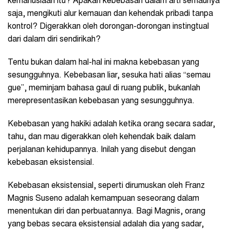
kemanusiaan itu? Apakah kebebasan dalam arti semaunya
saja, mengikuti alur kemauan dan kehendak pribadi tanpa
kontrol? Digerakkan oleh dorongan-dorongan instingtual
dari dalam diri sendirikah?
Tentu bukan dalam hal-hal ini makna kebebasan yang
sesungguhnya. Kebebasan liar, sesuka hati alias “semau
gue”, meminjam bahasa gaul di ruang publik, bukanlah
merepresentasikan kebebasan yang sesungguhnya.
Kebebasan yang hakiki adalah ketika orang secara sadar,
tahu, dan mau digerakkan oleh kehendak baik dalam
perjalanan kehidupannya. Inilah yang disebut dengan
kebebasan eksistensial.
Kebebasan eksistensial, seperti dirumuskan oleh Franz
Magnis Suseno adalah kemampuan seseorang dalam
menentukan diri dan perbuatannya. Bagi Magnis, orang
yang bebas secara eksistensial adalah dia yang sadar,