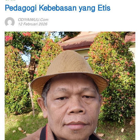
Pedagogi Kebebasan yang Etis
ODIYAIWUU.com
12 Februari 2026