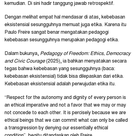
kemudian. Di sini hadir tanggung jawab retrospektif.
Dengan melihat empat hal mendasar di atas, kebebasan
eksistensial sesungguhnya memuat juga etika. Karena itu
Paulo Freire sangat benar mengatakan pedagogi
kebebasan sesungguhnya merupakan pedagogi etika.
Dalam bukunya,
Pedagogy of Freedom: Ethics, Democracy
and Civic Courage
(2025), ia bahkan menyatakan secara
tegas bahwa kebebasan yang sesungguhnya (baca:
kebebasan eksistensial) tidak bisa dilepaskan dari etika.
Kebebasan eksistensial adalah perwujudan etika itu.
“Respect for the autonomy and dignity of every person is
an ethical imperative and not a favor that we may or may
not concede to each other. It is percisely because we are
ethical beings that we can commit what can only be called
a transgression by denying our essentially ethical
condition”, begitu ditandaskan oleh Freire.