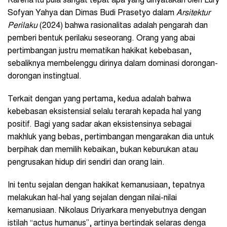
Karena itu pula sangat tepat apa yang dinyatakan oleh Lury
Sofyan Yahya dan Dimas Budi Prasetyo dalam
Arsitektur
Perilaku
(2024) bahwa rasionalitas adalah pengarah dan
pemberi bentuk perilaku seseorang. Orang yang abai
pertimbangan justru mematikan hakikat kebebasan,
sebaliknya membelenggu dirinya dalam dominasi dorongan-
dorongan instingtual.
Terkait dengan yang pertama, kedua adalah bahwa
kebebasan eksistensial selalu terarah kepada hal yang
positif. Bagi yang sadar akan eksistensinya sebagai
makhluk yang bebas, pertimbangan mengarakan dia untuk
berpihak dan memilih kebaikan, bukan keburukan atau
pengrusakan hidup diri sendiri dan orang lain.
Ini tentu sejalan dengan hakikat kemanusiaan, tepatnya
melakukan hal-hal yang sejalan dengan nilai-nilai
kemanusiaan. Nikolaus Driyarkara menyebutnya dengan
istilah “actus humanus”, artinya bertindak selaras denga