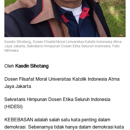
Kasdin Sihotang, Dosen Filsafat Moral Universitas Katolik Indonesia Atma
Jaya Jakarta; Sekretaris Himpunan Dosen Etika Seluruh Indonesia. Foto:
Istimewa
Oleh
Kasdin Sihotang
Dosen Filsafat Moral Universitas Katolik Indonesia Atma
Jaya Jakarta
Sekretaris Himpunan Dosen Etika Seluruh Indonesia
(HIDESI)
KEBEBASAN adalah salah satu kata penting dalam
demokrasi. Sebenarnya tidak hanya dalam demokrasi kata