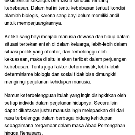
eksistensial sekaligus bermakna simbolis tentang
kebebasan. Dalam hal ini tentu kebebasan terkait kondisi
alamiah biologis, karena sang bayi belum memiliki andil
untuk memperjuangkannya.
Ketika sang bayi menjadi manusia dewasa dan hidup dalam
situasi tertekan entah di dalam keluarga, lebih-lebih dalam
situasi politik yang otoriter, dan terbelenggu oleh
kekuasaan, maka di situ ia akan terlibat dalam perjuangan
kebebasan. Tentu juga faktor deterministik, lebih-lebih
determinisme biologis dan sosial tidak bisa dimungkiri
mengiringi perjalanan kehidupan manusia.
Namun keterbelengguan itulah yang ingin disingkirkan oleh
setiap individu dalam perjalanan hidupnya. Secara lain
dapat dikatakan justru manusia ingin melepaskan diri dari
rasa terbelenggu dalam berbagai bidang kehidupan
sebagaimana tergambar dalam masa Abad Pertengahan
hingga Renaisans.